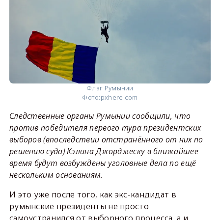
Флаг Румынии
Фото:
pxhere.com
Следственные органы Румынии сообщили, что
против победителя первого тура президентских
выборов (впоследствии отстранённого от них по
решению суда) Кэлина Джорджеску в ближайшее
время будут возбуждены уголовные дела по ещё
нескольким основаниям.
И это уже после того, как экс-кандидат в
румынские президенты не просто
самоустранился от выборного процесса, а и