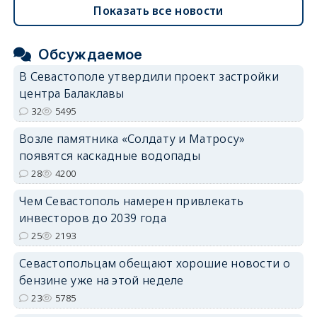
Показать все новости
Обсуждаемое
В Севастополе утвердили проект застройки
центра Балаклавы
32
5495
Возле памятника «Солдату и Матросу»
появятся каскадные водопады
28
4200
Чем Севастополь намерен привлекать
инвесторов до 2039 года
25
2193
Севастопольцам обещают хорошие новости о
бензине уже на этой неделе
23
5785