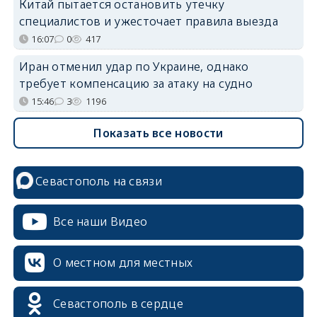
Китай пытается остановить утечку
специалистов и ужесточает правила выезда
16:07
0
417
Иран отменил удар по Украине, однако
требует компенсацию за атаку на судно
15:46
3
1196
Показать все новости
Севастополь на связи
Все наши Видео
О местном для местных
Севастополь в сердце