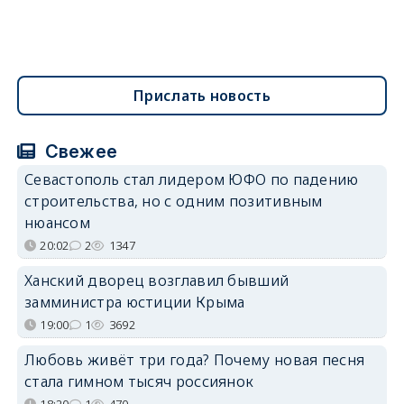
Прислать новость
Свежее
Севастополь стал лидером ЮФО по падению
строительства, но с одним позитивным
нюансом
20:02
2
1347
Ханский дворец возглавил бывший
замминистра юстиции Крыма
19:00
1
3692
Любовь живёт три года? Почему новая песня
стала гимном тысяч россиянок
18:20
1
470