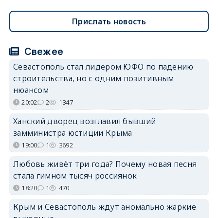
Прислать новость
Свежее
Севастополь стал лидером ЮФО по падению
строительства, но с одним позитивным
нюансом
20:02
2
1347
Ханский дворец возглавил бывший
замминистра юстиции Крыма
19:00
1
3692
Любовь живёт три года? Почему новая песня
стала гимном тысяч россиянок
18:20
1
470
Крым и Севастополь ждут аномально жаркие