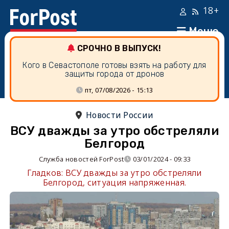
18+
Меню
СРОЧНО В ВЫПУСК!
Кого в Севастополе готовы взять на работу для
защиты города от дронов
пт, 07/08/2026 - 15:13
Новости России
ВСУ дважды за утро обстреляли
Белгород
Служба новостей ForPost
03/01/2024 - 09:33
Гладков: ВСУ дважды за утро обстреляли
Белгород, ситуация напряженная.