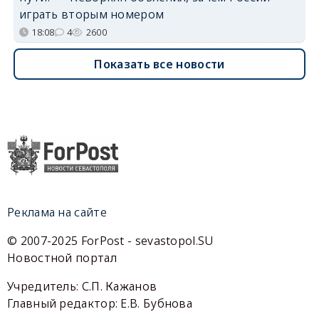
играть вторым номером
18:08
4
2600
Показать все новости
Реклама на сайте
© 2007-2025 ForPost - sevastopol.SU
Новостной портал
Учредитель: С.П. Кажанов
Главный редактор: Е.В. Бубнова