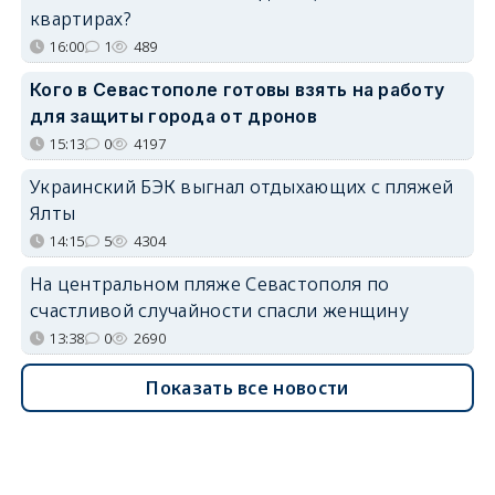
квартирах?
16:00
1
489
Кого в Севастополе готовы взять на работу
для защиты города от дронов
15:13
0
4197
Украинский БЭК выгнал отдыхающих с пляжей
Ялты
14:15
5
4304
На центральном пляже Севастополя по
счастливой случайности спасли женщину
13:38
0
2690
Показать все новости