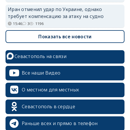
Иран отменил удар по Украине, однако
требует компенсацию за атаку на судно
15:46
3
1196
Показать все новости
Севастополь на связи
Все наши Видео
О местном для местных
Севастополь в сердце
Раньше всех и прямо в телефон