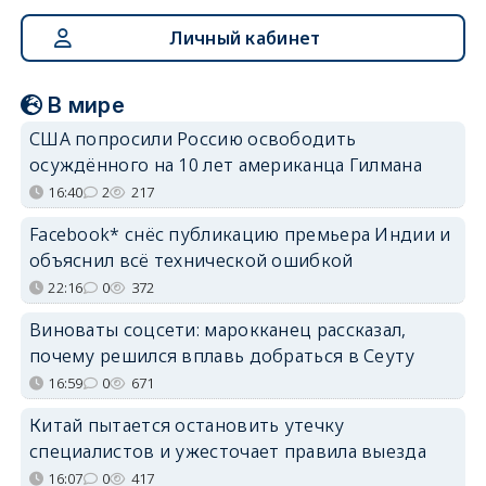
Личный кабинет
В мире
США попросили Россию освободить
осуждённого на 10 лет американца Гилмана
16:40
2
217
Facebook* снёс публикацию премьера Индии и
объяснил всё технической ошибкой
22:16
0
372
Виноваты соцсети: марокканец рассказал,
почему решился вплавь добраться в Сеуту
16:59
0
671
Китай пытается остановить утечку
специалистов и ужесточает правила выезда
16:07
0
417