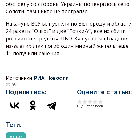
обстрелу со стороны Украины подверглось село
Солоти, там никто не пострадал.
Накануне ВСУ выпустили по Белгороду и области
24 ракеты "Ольха" и две "Точки-У", все их сбили
российские средства ПВО. Как уточнял Гладков,
из-за этих атак погиб один мирный житель, еще
11 получили ранения.
Источники
РИА Новости
592
Поделитесь:
Оцените статью:
Еще нет голосов
Теги:
СВО