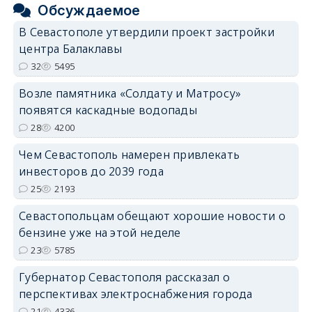
Обсуждаемое
В Севастополе утвердили проект застройки
центра Балаклавы
32
5495
Возле памятника «Солдату и Матросу»
появятся каскадные водопады
28
4200
Чем Севастополь намерен привлекать
инвесторов до 2039 года
25
2193
Севастопольцам обещают хорошие новости о
бензине уже на этой неделе
23
5785
Губернатор Севастополя рассказал о
перспективах электроснабжения города
21
4336