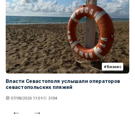
бизнес
Власти Севастополя услышали операторов
П
севастопольских пляжей
о
07/08/2026 11:01
3104