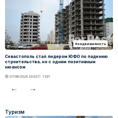
недвижимость
Севастополь стал лидером ЮФО по падению
К
строительства, но с одним позитивным
д
нюансом
07/08/2026 20:02
1337
Туризм