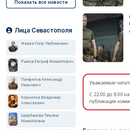
Показать все новости
Лица Севастополя
Жерве Петр Любимович
Рыжов Евграф Михайлович
Панфилов Александр
Уважаемые читате
Иванович
C 22.00 до 8.00 
Корнилов Владимир
публикация комм
Алексеевич
Щербакова Татьяна
Михайловна