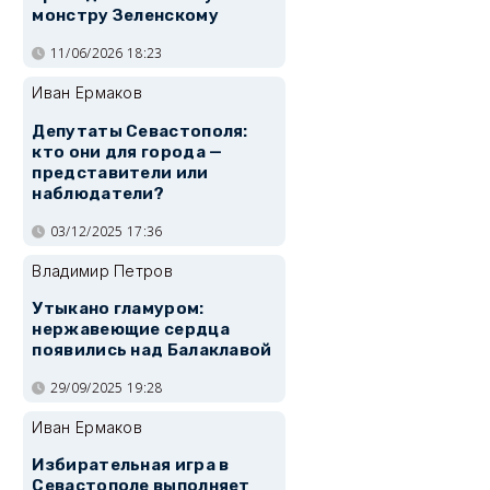
монстру Зеленскому
11/06/2026 18:23
Иван Ермаков
Депутаты Севастополя:
кто они для города —
представители или
наблюдатели?
03/12/2025 17:36
Владимир Петров
Утыкано гламуром:
нержавеющие сердца
появились над Балаклавой
29/09/2025 19:28
Иван Ермаков
Избирательная игра в
Севастополе выполняет