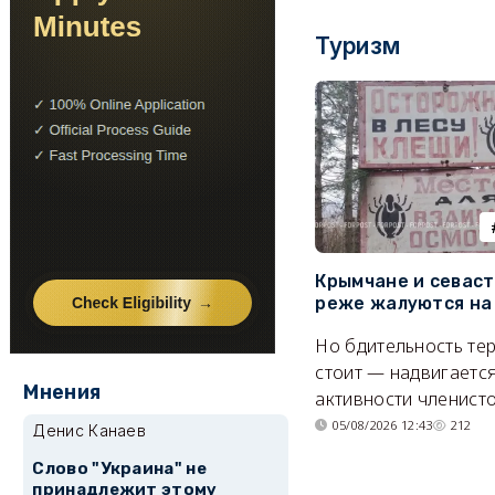
Туризм
Крымчане и севас
реже жалуются на
Но бдительность тер
стоит — надвигается
Мнения
активности членисто
05/08/2026 12:43
212
Денис Канаев
Слово "Украина" не
принадлежит этому