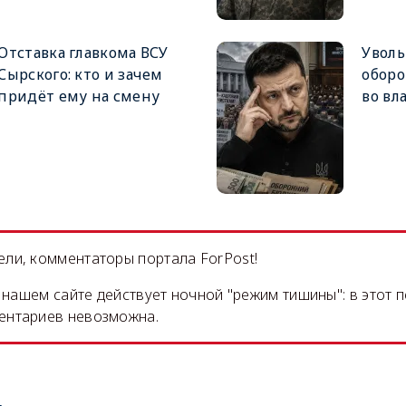
Отставка главкома ВСУ
Увол
Сырского: кто и зачем
оборо
придёт ему на смену
во вл
ли, комментаторы портала ForPost!
на нашем сайте действует ночной "режим тишины": в этот 
ентариев невозможна.