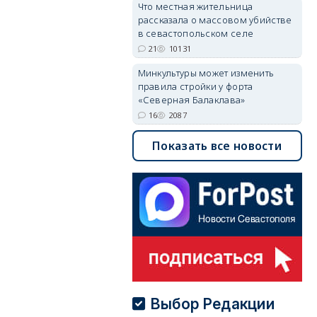
Что местная жительница
рассказала о массовом убийстве
в севастопольском селе
21
10131
Минкультуры может изменить
правила стройки у форта
«Северная Балаклава»
16
2087
Показать все новости
Выбор Редакции