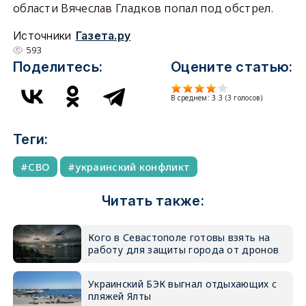
области Вячеслав Гладков попал под обстрел.
Источники
Газета.ру
593
Поделитесь:
Оцените статью:
В среднем:
3.3
(
3
голосов)
Теги:
СВО
украинский конфликт
Читать также:
Кого в Севастополе готовы взять на
работу для защиты города от дронов
Украинский БЭК выгнал отдыхающих с
пляжей Ялты