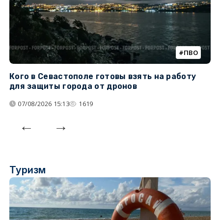
ПВО
Кого в Севастополе готовы взять на работу
У
для защиты города от дронов
07/08/2026 15:13
1619
Туризм