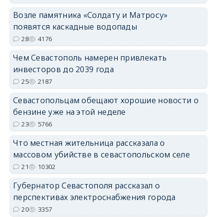
Возле памятника «Солдату и Матросу»
появятся каскадные водопады
28
4176
Чем Севастополь намерен привлекать
инвесторов до 2039 года
25
2187
Севастопольцам обещают хорошие новости о
бензине уже на этой неделе
23
5766
Что местная жительница рассказала о
массовом убийстве в севастопольском селе
21
10302
Губернатор Севастополя рассказал о
перспективах электроснабжения города
20
3357