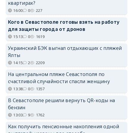
квартирах?
16:00
0
227
Кого в Севастополе готовы взять на работу
для защиты города от дронов
15:13
0
1619
Украинский БЭК выгнал отдыхающих с пляжей
Ялты
14:15
2
2209
На центральном пляже Севастополя по
счастливой случайности спасли женщину
13:38
0
1357
В Севастополе решили вернуть QR-коды на
бензин
13:03
9
1762
Как получить пенсионные накопления одной