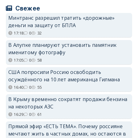
Свежее
Минтранс разрешил тратить «дорожные»
деньги на защиту от БПЛА
17:18
0
32
В Алупке планируют установить памятник
именитому фотографу
17:05
0
58
США попросили Россию освободить
осуждённого на 10 лет американца Гилмана
16:40
0
55
В Крыму временно сократят продажи бензина
на некоторых АЗС
16:29
0
61
Прямой эфир «ЕСТЬ ТЕМА». Почему россияне
мечтают жить в частных домах, но остаются в