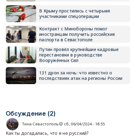
В Крыму простились с четырьмя
участниками спецоперации
Контракт с Минобороны помог
иностранцам получить российские
паспорта в Севастополе
Путин провёл крупнейшие кадровые
перестановки в руководстве
Вооружённых Сил
131 дрон за ночь: что известно о
последствиях атак на регионы России
Обсуждение (2)
Тина Севастополь
сб, 06/04/2024 - 18:55
Как ты догадалась, что я не русский?