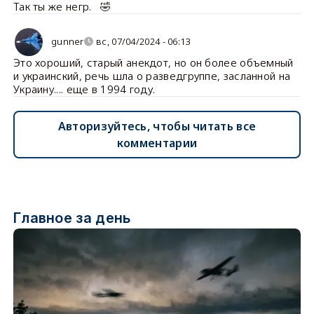
Так ты же негр. 🤣
gunner
вс, 07/04/2024 - 06:13
Это хороший, старый анекдот, но он более объемный
и украинский, речь шла о разведгруппе, засланной на
Украину.... еще в 1994 году.
Авторизуйтесь, чтобы читать все
комментарии
Главное за день