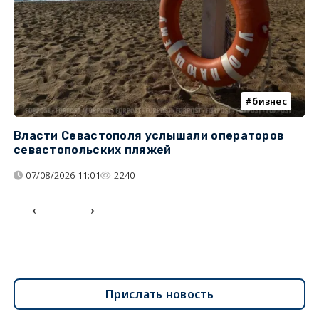
бизнес
Власти Севастополя услышали операторов
П
севастопольских пляжей
о
07/08/2026 11:01
2240
Прислать новость