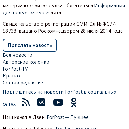
материалов сайта ссылка обязательна.
Информация
для пользователей
сайта
Свидетельство о регистрации СМИ: Эл № ФС77-
58738, выдано Роскомнадзором 28 июля 2014 года
Прислать новость
Все новости
Авторские колонки
ForPost-TV
Кратко
Состав редакции
Подпишитесь на новости ForPost в социальных
сетях:
Наш канал в Дзен:
ForPost— Лучшее
Наш канал в Telegram:
ForPost. Новости