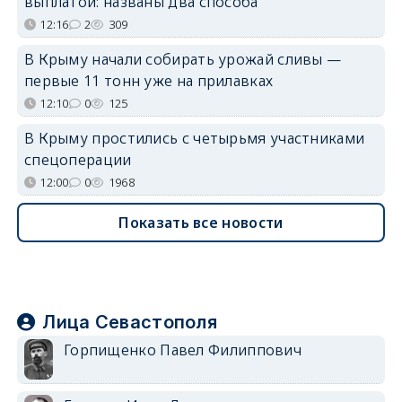
выплатой: названы два способа
12:16
2
309
В Крыму начали собирать урожай сливы —
первые 11 тонн уже на прилавках
12:10
0
125
В Крыму простились с четырьмя участниками
спецоперации
12:00
0
1968
Показать все новости
Лица Севастополя
Горпищенко Павел Филиппович