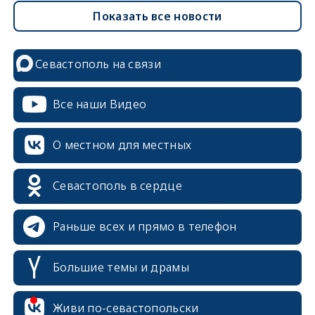
Показать все новости
Севастополь на связи
Все наши Видео
О местном для местных
Севастополь в сердце
Раньше всех и прямо в телефон
Большие темы и драмы
erid: 2SDnjcrDNw6
Живи по-севастопольски