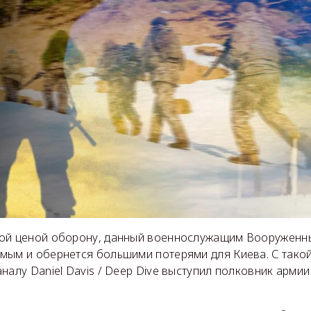
ой ценой оборону, данный военнослужащим Вооруженны
мым и обернется большими потерями для Киева. С такой
налу Daniel Davis / Deep Dive выступил полковник арми