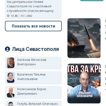
На центральном пляже
Севастополя по счастливой
случайности спасли женщину
13:38
0
2482
Показать все новости
Лица Севастополя
Аксёнов Вячеслав
Викторович
Вусатенко Татьяна
Анатольевна
Колесников Борис
Дмитриевич
Голубь Виталий Олегович