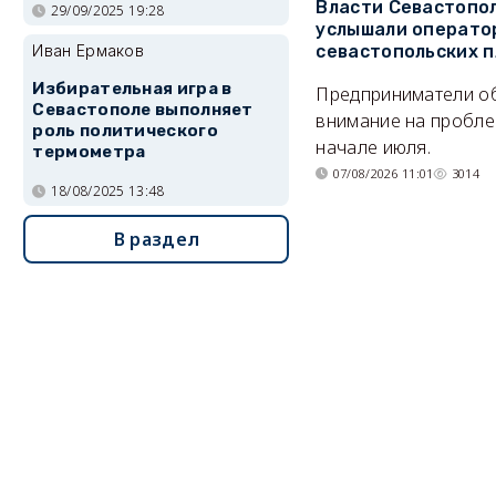
Власти Севастопо
29/09/2025 19:28
услышали операто
севастопольских 
Иван Ермаков
Избирательная игра в
Предприниматели о
Севастополе выполняет
внимание на пробле
роль политического
начале июля.
термометра
07/08/2026 11:01
3014
18/08/2025 13:48
В раздел