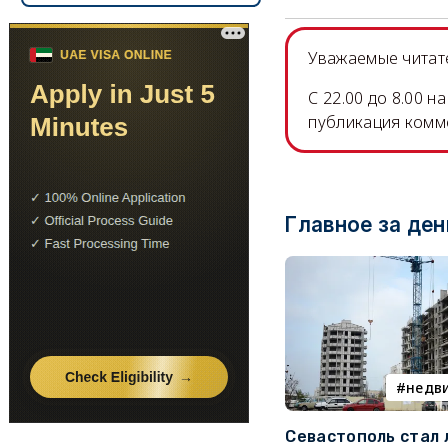
Уважаемые читате
C 22.00 до 8.00 
публикация комм
Главное за ден
недв
Севастополь стал