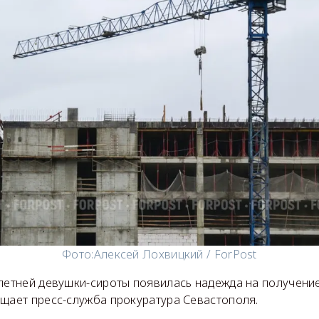
Фото:
Алексей Лохвицкий / ForPost
-летней девушки-сироты появилась надежда на получени
бщает пресс-служба прокуратура Севастополя.