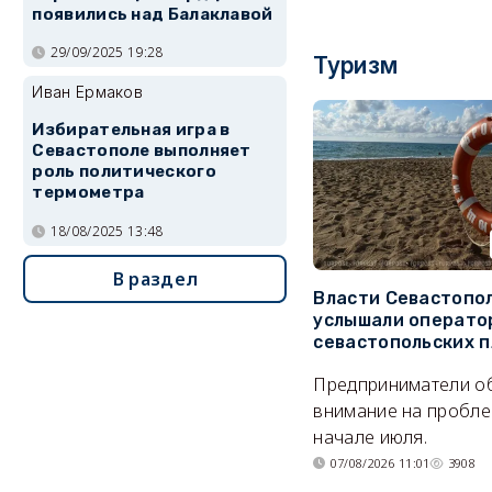
появились над Балаклавой
29/09/2025 19:28
Туризм
Иван Ермаков
Избирательная игра в
Севастополе выполняет
роль политического
термометра
18/08/2025 13:48
В раздел
Власти Севастопо
услышали операто
севастопольских 
Предприниматели о
внимание на пробле
начале июля.
07/08/2026 11:01
3908