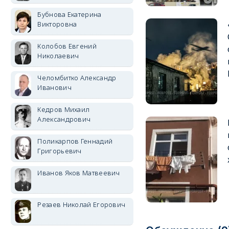
Бубнова Екатерина
Викторовна
Колобов Евгений
Николаевич
Челомбитко Александр
Иванович
Кедров Михаил
Александрович
Поликарпов Геннадий
Григорьевич
Иванов Яков Матвеевич
Резаев Николай Егорович