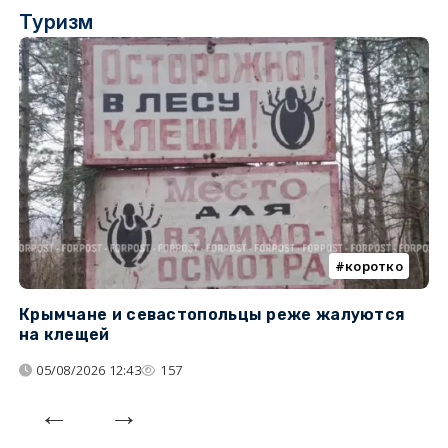
Туризм
коротко
Крымчане и севастопольцы реже жалуются
В
на клещей
ц
05/08/2026 12:43
157