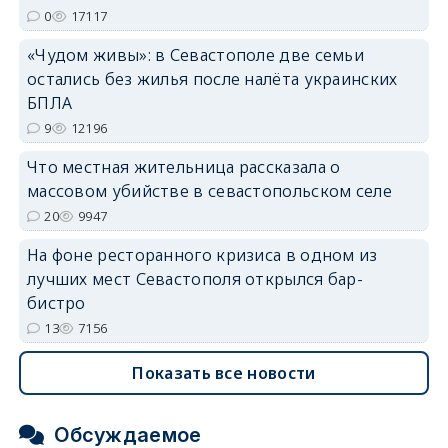
erid: 2SDnjdvhGXG
0
17117
«Чудом живы»: в Севастополе две семьи
остались без жилья после налёта украинских
БПЛА
9
12196
Что местная жительница рассказала о
массовом убийстве в севастопольском селе
20
9947
На фоне ресторанного кризиса в одном из
лучших мест Севастополя открылся бар-
бистро
13
7156
Показать все новости
Обсуждаемое