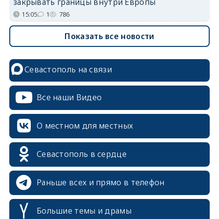
закрывать границы внутри Европы
15:05
1
786
Показать все новости
Севастополь на связи
Все наши Видео
О местном для местных
Севастополь в сердце
Раньше всех и прямо в телефон
Большие темы и драмы