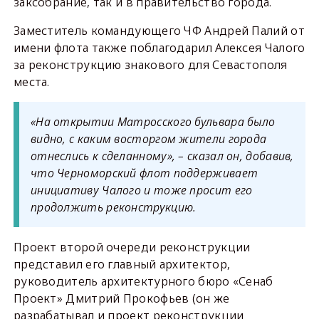
заксобрание, так и в правительство города.
Заместитель командующего ЧФ Андрей Палий от
имени флота также поблагодарил Алексея Чалого
за реконструкцию знакового для Севастополя
места.
«На открытии Матросского бульвара было
видно, с каким восторгом жители города
отнеслись к сделанному», – сказал он, добавив,
что Черноморский флот поддерживает
инициативу Чалого и тоже просит его
продолжить реконструкцию.
Проект второй очереди реконструкции
представил его главный архитектор,
руководитель архитектурного бюро «Сенаб
Проект» Дмитрий Прокофьев (он же
разрабатывал и проект реконструкции