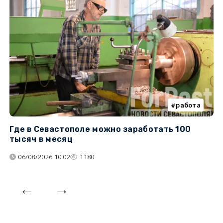
работа
Где в Севастополе можно заработать 100
М
тысяч в месяц
с
06/08/2026 10:02
1180