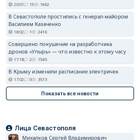
20:01
15
1662
В Севастополе простились с генерал-майором
Василием Казаченко
18:02
1
2416
Совершено покушение на разработчика
дронов «Упырь» — что известно к этому часу
17:18
2
1540
В Крыму изменили расписание электричек
17:02
0
3573
Показать все новости
Лица Севастополя
Михалков Сергей Владимирович