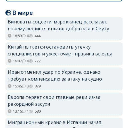
В мире
Виноваты соцсети: марокканец рассказал,
почему решился вплавь добраться в Сеуту
16:59
0
444
Китай пытается остановить утечку
специалистов и ужесточает правила выезда
16:07
0
277
Иран отменил удар по Украине, однако
требует компенсацию за атаку на судно
15:46
3
879
Европа теряет свои главные реки из-за
рекордной засухи
13:16
1
580
Миграционный кризис в Испании начал