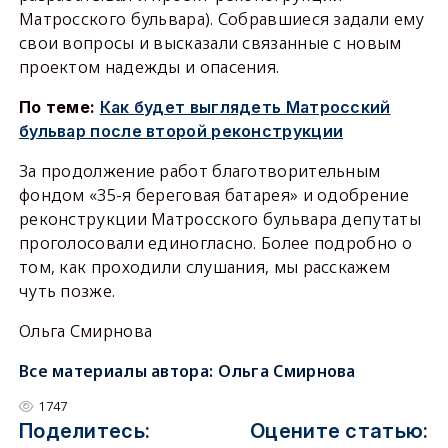
Матросского бульвара). Собравшиеся задали ему
свои вопросы и высказали связанные с новым
проектом надежды и опасения.
По теме:
Как будет выглядеть Матросский
бульвар после второй реконструкции
За продолжение работ благотворительным
фондом «35-я береговая батарея» и одобрение
реконструкции Матросского бульвара депутаты
проголосовали единогласно. Более подробно о
том, как проходили слушания, мы расскажем
чуть позже.
Ольга Смирнова
Все материалы автора:
Ольга Смирнова
1747
Поделитесь:
Оцените статью: