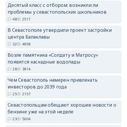
Десятый класс с отбором: возникли ли
проблемы у севастопольских школьников
48
2517
В Севастополе утвердили проект застройки
центра Балаклавы
32
4858
Возле памятника «Солдату и Матросу»
появятся каскадные водопады
28
3814
Чем Севастополь намерен привлекать
инвесторов до 2039 года
25
2157
Севастопольцам обещают хорошие новости о
бензине уже на этой неделе
23
5604