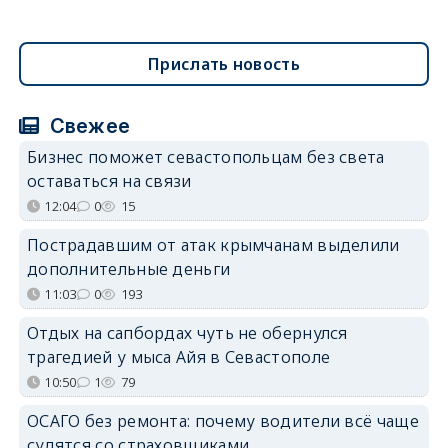
Прислать новость
Свежее
Бизнес поможет севастопольцам без света
оставаться на связи
12:04
0
15
Пострадавшим от атак крымчанам выделили
дополнительные деньги
11:03
0
193
Отдых на сапбордах чуть не обернулся
трагедией у мыса Айя в Севастополе
10:50
1
79
ОСАГО без ремонта: почему водители всё чаще
судятся со страховщиками