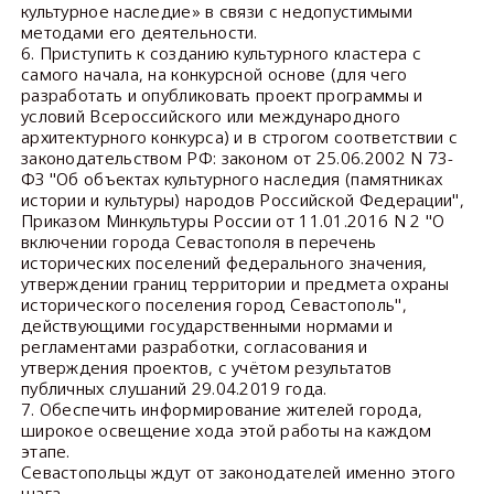
культурное наследие» в связи с недопустимыми
методами его деятельности.
6. Приступить к созданию культурного кластера с
самого начала, на конкурсной основе (для чего
разработать и опубликовать проект программы и
условий Всероссийского или международного
архитектурного конкурса) и в строгом соответствии с
законодательством РФ: законом от 25.06.2002 N 73-
ФЗ "Об объектах культурного наследия (памятниках
истории и культуры) народов Российской Федерации",
Приказом Минкультуры России от 11.01.2016 N 2 "О
включении города Севастополя в перечень
исторических поселений федерального значения,
утверждении границ территории и предмета охраны
исторического поселения город Севастополь",
действующими государственными нормами и
регламентами разработки, согласования и
утверждения проектов, с учётом результатов
публичных слушаний 29.04.2019 года.
7. Обеспечить информирование жителей города,
широкое освещение хода этой работы на каждом
этапе.
Севастопольцы ждут от законодателей именно этого
шага.