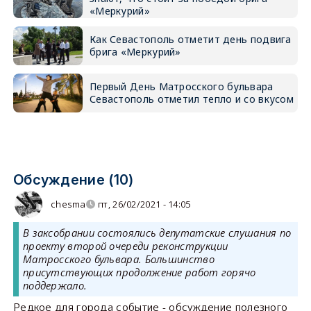
«Меркурий»
Как Севастополь отметит день подвига
брига «Меркурий»
Первый День Матросского бульвара
Севастополь отметил тепло и со вкусом
Обсуждение (10)
chesma
пт, 26/02/2021 - 14:05
В заксобрании состоялись депутатские слушания по
проекту второй очереди реконструкции
Матросского бульвара. Большинство
присутствующих продолжение работ горячо
поддержало.
Редкое для города событие - обсуждение полезного