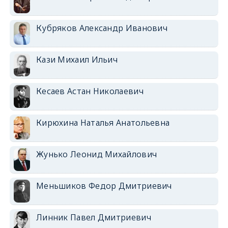
Кубряков Александр Иванович
Кази Михаил Ильич
Кесаев Астан Николаевич
Кирюхина Наталья Анатольевна
Жунько Леонид Михайлович
Меньшиков Федор Дмитриевич
Линник Павел Дмитриевич