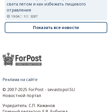
света летом и как избежать пищевого
отравления
19:04
1
3287
Показать все новости
Реклама на сайте
© 2007-2025 ForPost - sevastopol.SU
Новостной портал
Учредитель: С.П. Кажанов
Главный редактор: Е.В. Бубнова