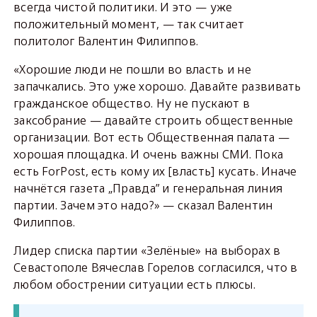
всегда чистой политики. И это — уже
положительный момент, — так считает
политолог Валентин Филиппов.
«Хорошие люди не пошли во власть и не
запачкались. Это уже хорошо. Давайте развивать
гражданское общество. Ну не пускают в
заксобрание — давайте строить общественные
организации. Вот есть Общественная палата —
хорошая площадка. И очень важны СМИ. Пока
есть ForPost, есть кому их [власть] кусать. Иначе
начнётся газета „Правда” и генеральная линия
партии. Зачем это надо?» — сказал Валентин
Филиппов.
Лидер списка партии «Зелёные» на выборах в
Севастополе Вячеслав Горелов согласился, что в
любом обострении ситуации есть плюсы.