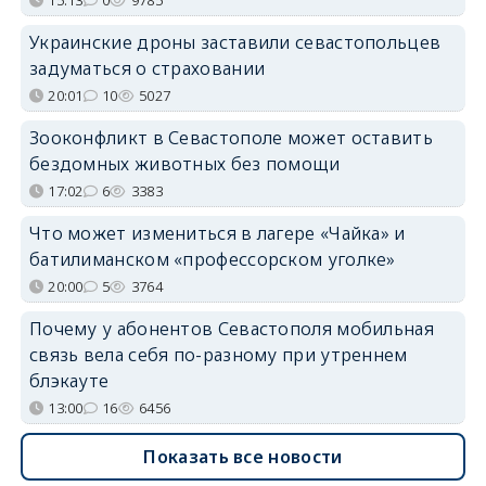
Украинские дроны заставили севастопольцев
задуматься о страховании
20:01
10
5027
Зооконфликт в Севастополе может оставить
бездомных животных без помощи
17:02
6
3383
Что может измениться в лагере «Чайка» и
батилиманском «профессорском уголке»
20:00
5
3764
Почему у абонентов Севастополя мобильная
связь вела себя по-разному при утреннем
блэкауте
13:00
16
6456
Показать все новости