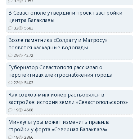
33
7057
В Севастополе утвердили проект застройки
центра Балаклавы
32
5683
Возле памятника «Солдату и Матросу»
появятся каскадные водопады
29
4272
Губернатор Севастополя рассказал о
перспективах электроснабжения города
22
5403
Как совхоз-миллионер растворялся в
застройке: история земли «Севастопольского»
19
4608
Минкультуры может изменить правила
стройки у форта «Северная Балаклава»
18
2366