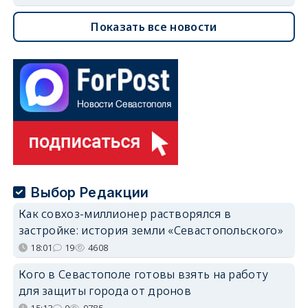
Показать все новости
Выбор Редакции
Как совхоз-миллионер растворялся в
застройке: история земли «Севастопольского»
18:01
19
4608
Кого в Севастополе готовы взять на работу
для защиты города от дронов
15:13
0
9785