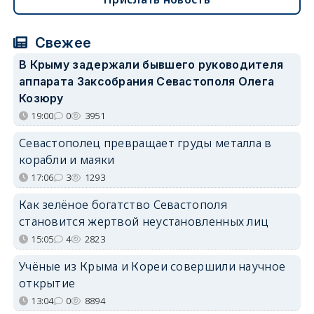
Свежее
В Крыму задержали бывшего руководителя
аппарата Заксобрания Севастополя Олега
Козюру
19:00
0
3951
Севастополец превращает груды металла в
корабли и маяки
17:06
3
1293
Как зелёное богатство Севастополя
становится жертвой неустановленных лиц
15:05
4
2823
Учёные из Крыма и Кореи совершили научное
открытие
13:04
0
8894