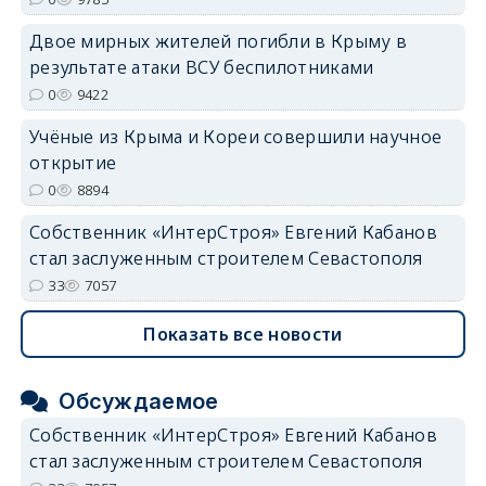
Двое мирных жителей погибли в Крыму в
erid: 2SDnjdvhGXG
результате атаки ВСУ беспилотниками
0
9422
Учёные из Крыма и Кореи совершили научное
открытие
0
8894
Собственник «ИнтерСтроя» Евгений Кабанов
стал заслуженным строителем Севастополя
33
7057
Показать все новости
Обсуждаемое
Собственник «ИнтерСтроя» Евгений Кабанов
стал заслуженным строителем Севастополя