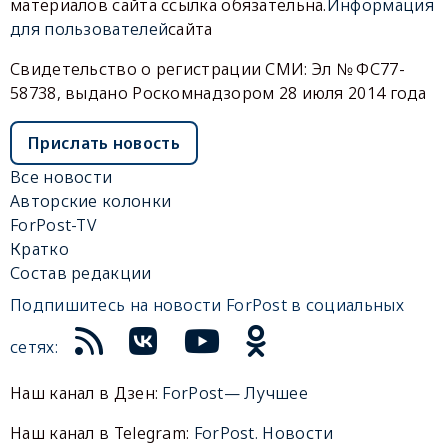
материалов сайта ссылка обязательна.
Информация
для пользователей
сайта
Свидетельство о регистрации СМИ: Эл № ФС77-
58738, выдано Роскомнадзором 28 июля 2014 года
Прислать новость
Все новости
Авторские колонки
ForPost-TV
Кратко
Состав редакции
Подпишитесь на новости ForPost в социальных
сетях:
Наш канал в Дзен:
ForPost— Лучшее
Наш канал в Telegram:
ForPost. Новости