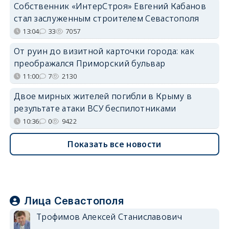
Собственник «ИнтерСтроя» Евгений Кабанов
стал заслуженным строителем Севастополя
13:04
33
7057
От руин до визитной карточки города: как
преображался Приморский бульвар
11:00
7
2130
Двое мирных жителей погибли в Крыму в
результате атаки ВСУ беспилотниками
10:36
0
9422
Показать все новости
Лица Севастополя
Трофимов Алексей Станиславович