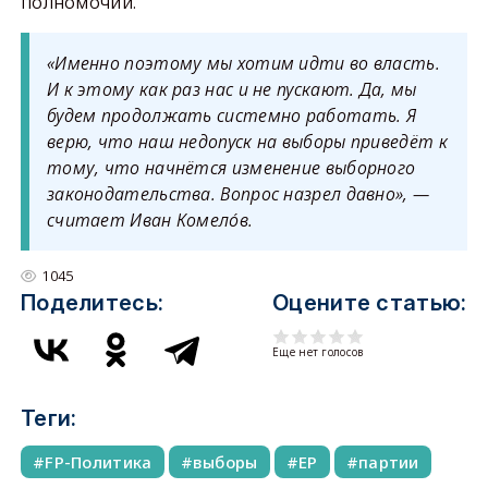
полномочий.
«Именно поэтому мы хотим идти во власть.
И к этому как раз нас и не пускают. Да, мы
будем продолжать системно работать. Я
верю, что наш недопуск на выборы приведёт к
тому, что начнётся изменение выборного
законодательства. Вопрос назрел давно», —
считает Иван Комелóв.
1045
Поделитесь:
Оцените статью:
Еще нет голосов
Теги:
FP-Политика
выборы
ЕР
партии