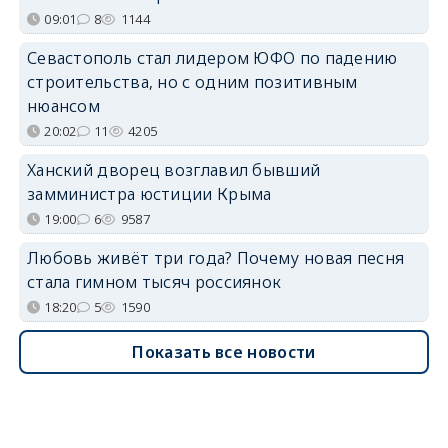
09:01
8
1144
Севастополь стал лидером ЮФО по падению
строительства, но с одним позитивным
нюансом
20:02
11
4205
Ханский дворец возглавил бывший
замминистра юстиции Крыма
19:00
6
9587
Любовь живёт три года? Почему новая песня
стала гимном тысяч россиянок
18:20
5
1590
Показать все новости