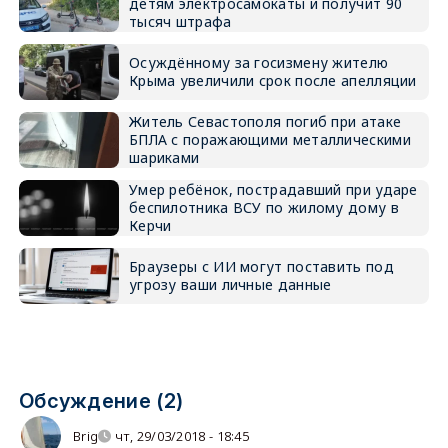
детям электросамокаты и получит 90
тысяч штрафа
Осуждённому за госизмену жителю
Крыма увеличили срок после апелляции
Житель Севастополя погиб при атаке
БПЛА с поражающими металлическими
шариками
Умер ребёнок, пострадавший при ударе
беспилотника ВСУ по жилому дому в
Керчи
Браузеры с ИИ могут поставить под
угрозу ваши личные данные
Обсуждение (2)
Brig
чт, 29/03/2018 - 18:45