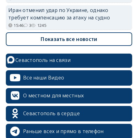
Иран отменил удар по Украине, однако
требует компенсацию за атаку на судно
15:46
3
1245
Показать все новости
Севастополь на связи
Все наши Видео
О местном для местных
Севастополь в сердце
Раньше всех и прямо в телефон