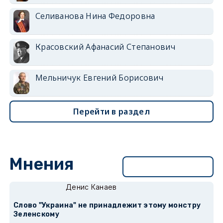
Селиванова Нина Федоровна
Красовский Афанасий Степанович
Мельничук Евгений Борисович
Перейти в раздел
Мнения
Перейти в раздел
Денис Канаев
Слово "Украина" не принадлежит этому монстру
Зеленскому