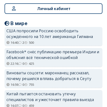
Личный кабинет
В мире
США попросили Россию освободить
осуждённого на 10 лет американца Гилмана
16:40
2
500
Facebook* снёс публикацию премьера Индии и
объяснил всё технической ошибкой
22:16
0
425
Виноваты соцсети: марокканец рассказал,
почему решился вплавь добраться в Сеуту
16:59
0
755
Китай пытается остановить утечку
специалистов и ужесточает правила выезда
16:07
0
459