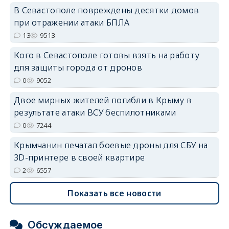
В Севастополе повреждены десятки домов
при отражении атаки БПЛА
erid: 2SDnjdvhGXG
13
9513
Кого в Севастополе готовы взять на работу
для защиты города от дронов
0
9052
Двое мирных жителей погибли в Крыму в
результате атаки ВСУ беспилотниками
0
7244
Крымчанин печатал боевые дроны для СБУ на
3D-принтере в своей квартире
2
6557
Показать все новости
Обсуждаемое