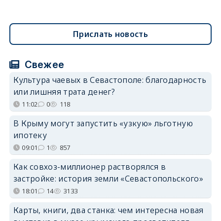
Прислать новость
Свежее
Культура чаевых в Севастополе: благодарность
или лишняя трата денег?
11:02
0
118
В Крыму могут запустить «узкую» льготную
ипотеку
09:01
1
857
Как совхоз-миллионер растворялся в
застройке: история земли «Севастопольского»
18:01
14
3133
Карты, книги, два станка: чем интересна новая