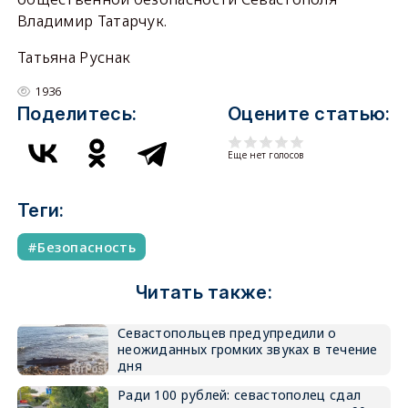
Владимир Татарчук.
Татьяна Руснак
1936
Поделитесь:
Оцените статью:
Еще нет голосов
Теги:
Безопасность
Читать также:
Севастопольцев предупредили о
неожиданных громких звуках в течение
дня
Ради 100 рублей: севастополец сдал