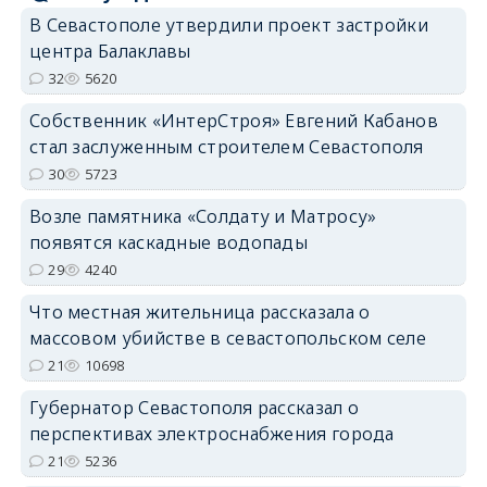
В Севастополе утвердили проект застройки
центра Балаклавы
32
5620
Собственник «ИнтерСтроя» Евгений Кабанов
стал заслуженным строителем Севастополя
30
5723
Возле памятника «Солдату и Матросу»
появятся каскадные водопады
29
4240
Что местная жительница рассказала о
массовом убийстве в севастопольском селе
21
10698
Губернатор Севастополя рассказал о
перспективах электроснабжения города
21
5236