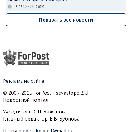
18:08
4
2629
Показать все новости
Реклама на сайте
© 2007-2025 ForPost - sevastopol.SU
Новостной портал
Учредитель: С.П. Кажанов
Главный редактор: Е.В. Бубнова
Почта:
moder_forpost@mail.ru