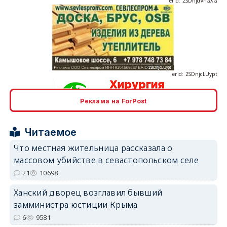
erid: 2SDnjcLUypt
Реклама на ForPost
erid: 2SDnjcrDNw6
Читаемое
Что местная жительница рассказала о
массовом убийстве в севастопольском селе
21
10698
erid: 2SDnjdPjgYS
Ханский дворец возглавил бывший
замминистра юстиции Крыма
6
9581