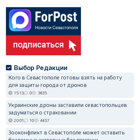
Выбор Редакции
Кого в Севастополе готовы взять на работу
для защиты города от дронов
15:13
0
3835
Украинские дроны заставили севастопольцев
задуматься о страховании
20:01
10
4457
Зооконфликт в Севастополе может оставить
бездомных животных без помощи