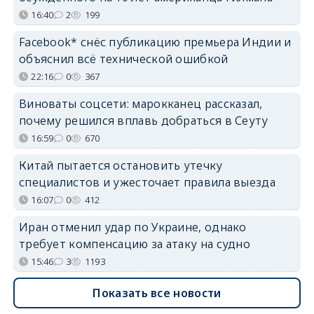
16:40
2
199
Facebook* снёс публикацию премьера Индии и
объяснил всё технической ошибкой
22:16
0
367
Виноваты соцсети: марокканец рассказал,
почему решился вплавь добраться в Сеуту
16:59
0
670
Китай пытается остановить утечку
специалистов и ужесточает правила выезда
16:07
0
412
Иран отменил удар по Украине, однако
требует компенсацию за атаку на судно
15:46
3
1193
Показать все новости