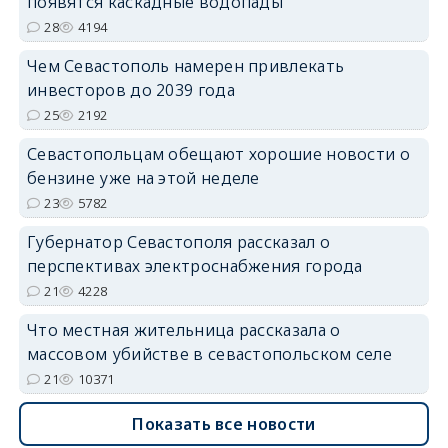
появятся каскадные водопады
28
4194
Чем Севастополь намерен привлекать
инвесторов до 2039 года
25
2192
Севастопольцам обещают хорошие новости о
бензине уже на этой неделе
23
5782
Губернатор Севастополя рассказал о
перспективах электроснабжения города
21
4228
Что местная жительница рассказала о
массовом убийстве в севастопольском селе
21
10371
Показать все новости