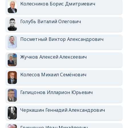
Колесников Борис Дмитриевич
Голубь Виталий Олегович
Посметный Виктор Александрович
Жучков Алексей Алексеевич
Колесов Михаил Семёнович
Гапицонов Илларион Юрьевич
Черкашин Геннадий Александрович
Грищенко Иван Михайлович