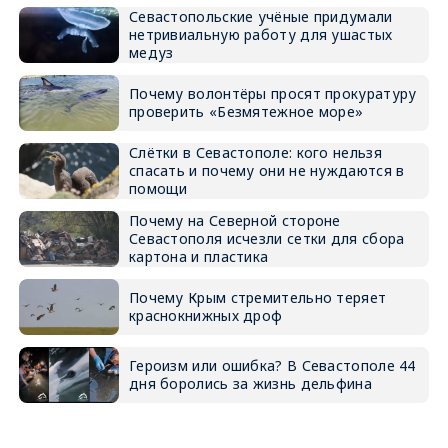
Севастопольские учёные придумали
нетривиальную работу для ушастых
медуз
Почему волонтёры просят прокуратуру
проверить «Безмятежное море»
Слётки в Севастополе: кого нельзя
спасать и почему они не нуждаются в
помощи
Почему на Северной стороне
Севастополя исчезли сетки для сбора
картона и пластика
Почему Крым стремительно теряет
краснокнижных дроф
Героизм или ошибка? В Севастополе 44
дня боролись за жизнь дельфина