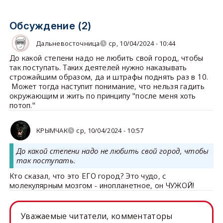
Обсуждение (2)
Дальневосточница
ср, 10/04/2024 - 10:44
До какой степени надо не любить свой город, чтобы
так поступать. Таких деятелей нужно наказывать
строжайшим образом, да и штрафы поднять раз в 10.
Может тогда наступит понимание, что нельзя гадить
окружающим и жить по принципу "после меня хоть
потоп."
КРЫМЧАК
ср, 10/04/2024 - 10:57
До какой степени надо не любить свой город, чтобы
так поступать.
Кто сказал, что это ЕГО город? Это чудо, с
молекулярным мозгом - инопланетное, он ЧУЖОЙ!
Уважаемые читатели, комментаторы