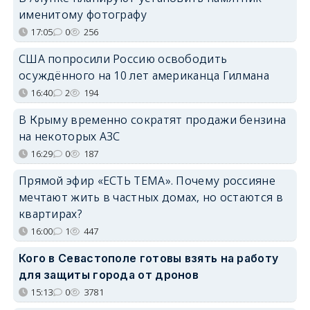
именитому фотографу
17:05
0
256
США попросили Россию освободить
осуждённого на 10 лет американца Гилмана
16:40
2
194
В Крыму временно сократят продажи бензина
на некоторых АЗС
16:29
0
187
Прямой эфир «ЕСТЬ ТЕМА». Почему россияне
мечтают жить в частных домах, но остаются в
квартирах?
16:00
1
447
Кого в Севастополе готовы взять на работу
для защиты города от дронов
15:13
0
3781