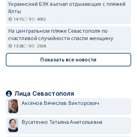
Украинский БЭК выгнал отдыхающих с пляжей
Ялты
14:15
5
4062
На центральном пляже Севастополя по
счастливой случайности спасли женщину
13:38
0
2508
Показать все новости
Лица Севастополя
Аксёнов Вячеслав Викторович
Вусатенко Татьяна Анатольевна