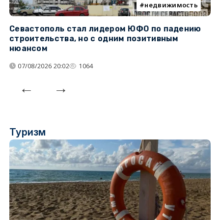
недвижимость
Севастополь стал лидером ЮФО по падению
К
строительства, но с одним позитивным
д
нюансом
07/08/2026 20:02
1064
Туризм