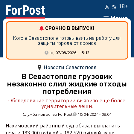
18+
Меню
СРОЧНО В ВЫПУСК!
Кого в Севастополе готовы взять на работу для
защиты города от дронов
пт, 07/08/2026 - 15:13
Новости Севастополя
В Севастополе грузовик
незаконно слил жидкие отходы
потребления
Обследование территории выявило еще более
удивительные вещи.
Служба новостей ForPost
10/04/2024 - 08:04
Нахимовский районный суд обязал выплатить
почти 183 000 рублей – 182 520 рублей, если