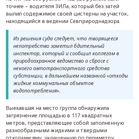
точнее – водителя ЗИЛа, который без затей
вылил содержимое своей цистерны на участок,
находящийся в ведении Севприроднадзора.
Из решения суда следует, что творящееся
непотребство заметил бдительный
инспектор, который и сообщил коллегам в
природоохранное ведомство о сбросе с
некоего автотранспортного средства
субстанции, в дальнейшем названной «отходы
жидкие коммунальных объектов
водопотребления».
Выехавшая на место группа обнаружила
загрязнение площадью в 117 квадратных
метров, представляющее собой заполненную
разнообразными жидкими и твердыми
отходами яму, украшенную по периметру