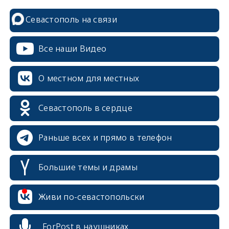
Севастополь на связи
Все наши Видео
О местном для местных
Севастополь в сердце
Раньше всех и прямо в телефон
Большие темы и драмы
erid: 2SDnjcrDNw6
Живи по-севастопольски
ForPost в наушниках