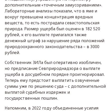
дополнительным «точечным замусориванием».
Лабораторные анализы показали, что в яме и
вокруг превышена концентрация вредных
веществ, то есть пострадала севастопольская
природа. Размер ущерба был оценен в 182 520
рублей, к его выплате прилагался также
денежный штраф за нарушение ряда положений
природоохранного законодательства – в 3000
рублей.
Собственник ЗИЛа был оперативно изобличен,
но предписание Севприроднадзора о выплате
ущерба в досудебном порядке проигнорировал.
Теперь ему предстоит выплатить озвученные
суммы уже по решению суда – с дополнительной
выплатой судебных издержек и
государственных пошлин.
Напомним, в 2022 году объединенные усилия