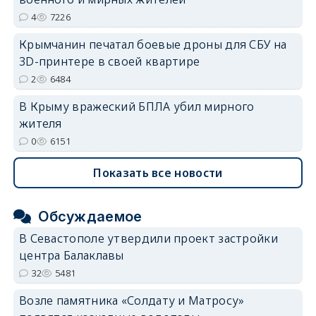
4
7226
Крымчанин печатал боевые дроны для СБУ на
3D-принтере в своей квартире
2
6484
В Крыму вражеский БПЛА убил мирного
жителя
0
6151
Показать все новости
Обсуждаемое
В Севастополе утвердили проект застройки
центра Балаклавы
32
5481
Возле памятника «Солдату и Матросу»