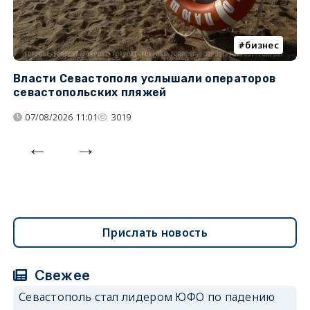
бизнес
Власти Севастополя услышали операторов
П
севастопольских пляжей
о
07/08/2026 11:01
3019
Прислать новость
Свежее
Севастополь стал лидером ЮФО по падению