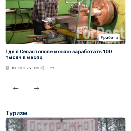
работа
Где в Севастополе можно заработать 100
М
тысяч в месяц
с
06/08/2026 10:02
1250
Туризм