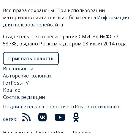
Все права сохранены. При использовании
материалов сайта ссылка обязательна.
Информация
для пользователей
сайта
Свидетельство о регистрации СМИ: Эл № ФС77-
58738, выдано Роскомнадзором 28 июля 2014 года
Прислать новость
Все новости
Авторские колонки
ForPost-TV
Кратко
Состав редакции
Подпишитесь на новости ForPost в социальных
сетях:
Наш канал в Дзен:
ForPost— Лучшее