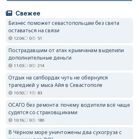
Свежее
Бизнес поможет севастопольцам без света
оставаться на связи
12:04
0
51
Пострадавшим от атак крымчанам выделили
дополнительные деньги
11:03
0
214
Отдых на сапбордах чуть не обернулся
трагедией у мыса Айя в Севастополе
10:50
1
83
ОСАГО без ремонта: почему водители всё чаще
судятся со страховщиками
10:16
0
180
В Чёрном море уничтожены два сухогруза с