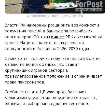
Фото:
Алексей Лохвицкий / ForPost
Власти РФ намерены расширить возможности
получения пенсий в банках для российских
пенсионеров. Об этом
пишет
РБК со ссылкой на
проект Национального плана развития
конкуренции в России на 2026–2030 годы.
Отмечается, то сейчас получать пенсии можно
далеко не во всех банках, что ставит
крупнейших игроков сектора в
привилегированное положение и ограничивает
права пенсионеров.
Сообщается, что ЦБ уже прорабатывает
механизмы улучшения получения соцвыплат,
включая и выбор банка для пенсионеров.