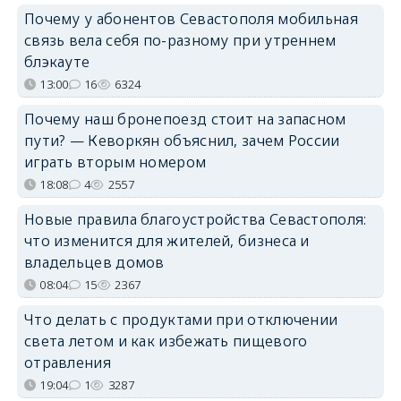
Почему у абонентов Севастополя мобильная
связь вела себя по-разному при утреннем
блэкауте
13:00
16
6324
Почему наш бронепоезд стоит на запасном
пути? — Кеворкян объяснил, зачем России
играть вторым номером
18:08
4
2557
Новые правила благоустройства Севастополя:
что изменится для жителей, бизнеса и
владельцев домов
08:04
15
2367
Что делать с продуктами при отключении
света летом и как избежать пищевого
отравления
19:04
1
3287