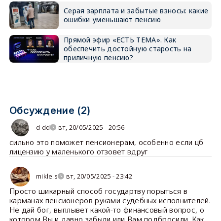
Серая зарплата и забытые взносы: какие
ошибки уменьшают пенсию
Прямой эфир «ЕСТЬ ТЕМА». Как
обеспечить достойную старость на
приличную пенсию?
Обсуждение (2)
d dd
вт, 20/05/2025 - 20:56
сильно это поможет пенсионерам, особенно если цб
лицензию у маленького отзовет вдруг
mikle.s
вт, 20/05/2025 - 23:42
Просто шикарный способ государтву порыться в
карманах пенсионеров руками судебных исполнителей.
Не дай бог, выплывет какой-то финансовый вопрос, о
котором Вы и давно забыли или Вам подбросили. Как