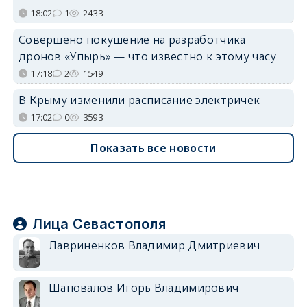
18:02
1
2433
Совершено покушение на разработчика
дронов «Упырь» — что известно к этому часу
17:18
2
1549
В Крыму изменили расписание электричек
17:02
0
3593
Показать все новости
Лица Севастополя
Лавриненков Владимир Дмитриевич
Шаповалов Игорь Владимирович