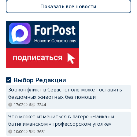
Показать все новости
Выбор Редакции
Зооконфликт в Севастополе может оставить
бездомных животных без помощи
17:02
6
3244
Что может измениться в лагере «Чайка» и
батилиманском «профессорском уголке»
20:00
5
3681