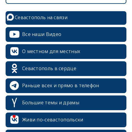
Севастополь на связи
Все наши Видео
О местном для местных
Севастополь в сердце
Раньше всех и прямо в телефон
Большие темы и драмы
erid: 2SDnjcrDNw6
Живи по-севастопольски