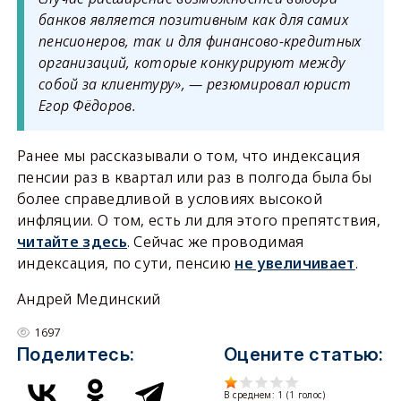
банков является позитивным как для самих
пенсионеров, так и для финансово-кредитных
организаций, которые конкурируют между
собой за клиентуру», — резюмировал юрист
Егор Фёдоров.
Ранее мы рассказывали о том, что индексация
пенсии раз в квартал или раз в полгода была бы
более справедливой в условиях высокой
инфляции. О том, есть ли для этого препятствия,
читайте здесь
. Сейчас же проводимая
индексация, по сути, пенсию
не увеличивает
.
Андрей Мединский
1697
Поделитесь:
Оцените статью:
В среднем:
1
(
1
голос)