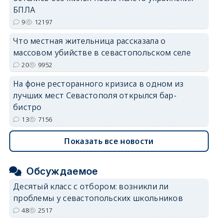
БПЛА
9
12197
Что местная жительница рассказала о
массовом убийстве в севастопольском селе
20
9952
На фоне ресторанного кризиса в одном из
лучших мест Севастополя открылся бар-
бистро
13
7156
Показать все новости
Обсуждаемое
Десятый класс с отбором: возникли ли
проблемы у севастопольских школьников
48
2517