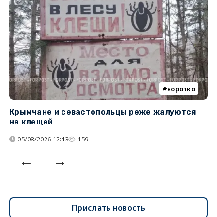
коротко
Крымчане и севастопольцы реже жалуются
В
на клещей
ц
05/08/2026 12:43
159
Прислать новость