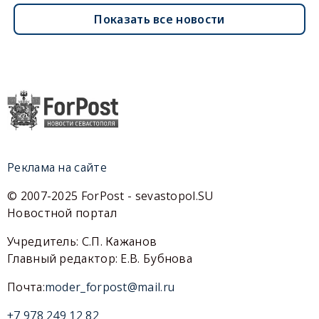
Показать все новости
Реклама на сайте
© 2007-2025 ForPost - sevastopol.SU
Новостной портал
Учредитель: С.П. Кажанов
Главный редактор: Е.В. Бубнова
Почта:
moder_forpost@mail.ru
+7 978 249 12 82