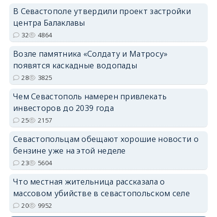
В Севастополе утвердили проект застройки
центра Балаклавы
32
4864
Возле памятника «Солдату и Матросу»
появятся каскадные водопады
28
3825
Чем Севастополь намерен привлекать
инвесторов до 2039 года
25
2157
Севастопольцам обещают хорошие новости о
бензине уже на этой неделе
23
5604
Что местная жительница рассказала о
массовом убийстве в севастопольском селе
20
9952