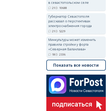
в севастопольском селе
21
10688
Губернатор Севастополя
рассказал о перспективах
электроснабжения города
21
5229
Минкультуры может изменить
правила стройки у форта
«Северная Балаклава»
18
2336
Показать все новости