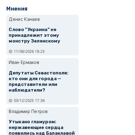
Мнения
Денис Канаев
Слово "Украина" не
принадлежит этому
монстру Зеленскому
11/06/2026 18:23
Иван Ермаков
Депутаты Севастополя:
кто они для города —
представители или
наблюдатели?
03/12/2025 17:36
Владимир Петров
Утыкано гламуром:
нержавеющие сердца
появились над Балаклавой