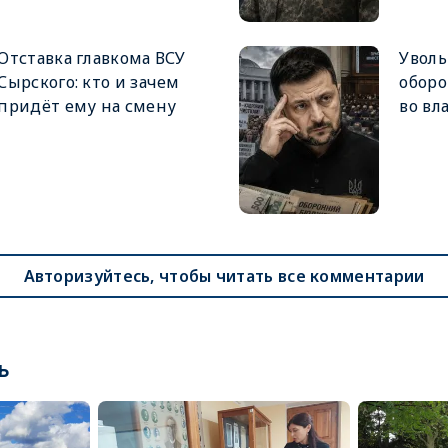
Отставка главкома ВСУ
Увол
Сырского: кто и зачем
оборо
придёт ему на смену
во вл
Авторизуйтесь, чтобы читать все комментарии
ь