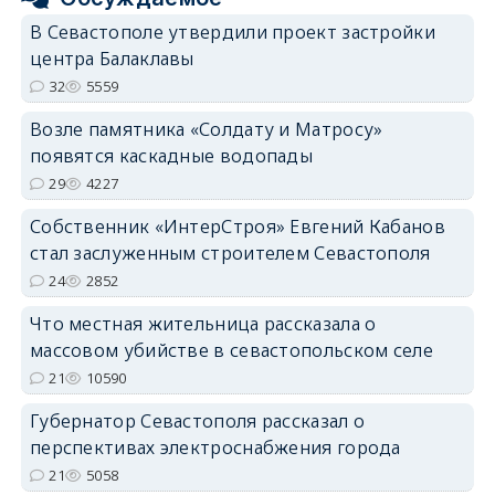
В Севастополе утвердили проект застройки
центра Балаклавы
32
5559
Возле памятника «Солдату и Матросу»
появятся каскадные водопады
29
4227
Собственник «ИнтерСтроя» Евгений Кабанов
стал заслуженным строителем Севастополя
24
2852
Что местная жительница рассказала о
массовом убийстве в севастопольском селе
21
10590
Губернатор Севастополя рассказал о
перспективах электроснабжения города
21
5058