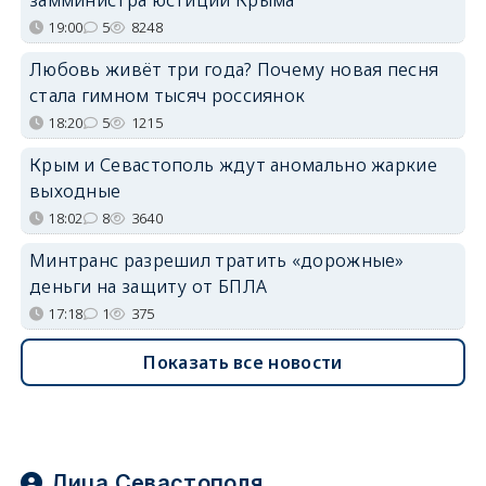
19:00
5
8248
Любовь живёт три года? Почему новая песня
стала гимном тысяч россиянок
18:20
5
1215
Крым и Севастополь ждут аномально жаркие
выходные
18:02
8
3640
Минтранс разрешил тратить «дорожные»
деньги на защиту от БПЛА
17:18
1
375
Показать все новости
Лица Севастополя