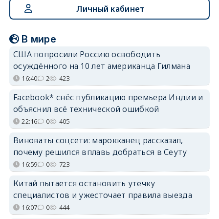
Личный кабинет
В мире
США попросили Россию освободить
осуждённого на 10 лет американца Гилмана
16:40
2
423
Facebook* снёс публикацию премьера Индии и
объяснил всё технической ошибкой
22:16
0
405
Виноваты соцсети: марокканец рассказал,
почему решился вплавь добраться в Сеуту
16:59
0
723
Китай пытается остановить утечку
специалистов и ужесточает правила выезда
16:07
0
444