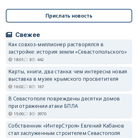
Прислать новость
Свежее
Как совхоз-миллионер растворялся в
застройке: история земли «Севастопольского»
18:01
3
442
Карты, книги, два станка: чем интересна новая
выставка в музее крымского просветителя
16:02
0
167
В Севастополе повреждены десятки домов
при отражении атаки БПЛА
15:00
3
3970
Собственник «ИнтерСтроя» Евгений Кабанов
стал заслуженным строителем Севастополя