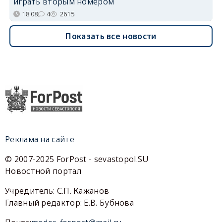
играть вторым номером
18:08
4
2615
Показать все новости
Реклама на сайте
© 2007-2025 ForPost - sevastopol.SU
Новостной портал
Учредитель: С.П. Кажанов
Главный редактор: Е.В. Бубнова