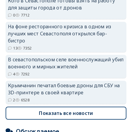
Кого в Севастополе готовы взять на работу
для защиты города от дронов
0
7712
На фоне ресторанного кризиса в одном из
лучших мест Севастополя открылся бар-
erid: 2SDnjdvhGXG
бистро
13
7352
В севастопольском селе военнослужащий убил
военного и мирных жителей
4
7292
Крымчанин печатал боевые дроны для СБУ на
3D-принтере в своей квартире
2
6528
Показать все новости
Обсуждаемое