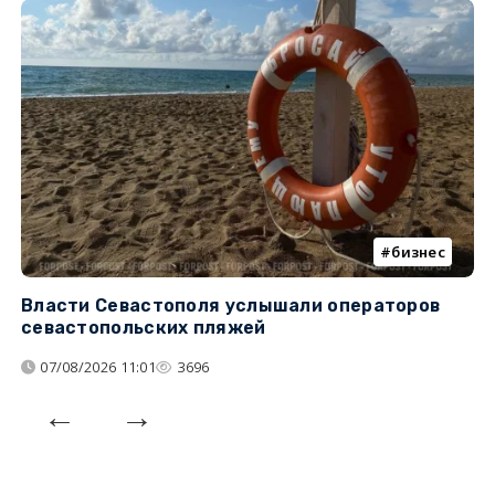
бизнес
Власти Севастополя услышали операторов
П
севастопольских пляжей
о
07/08/2026 11:01
3696