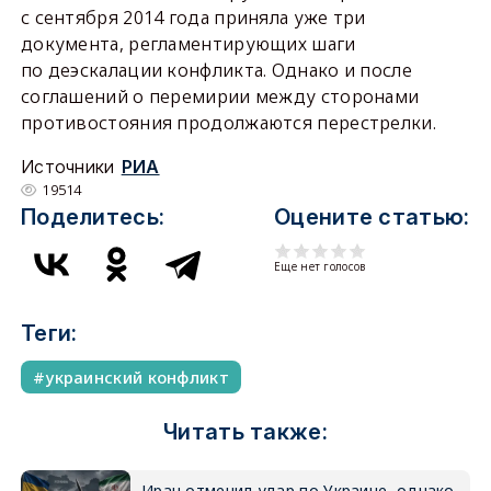
с сентября 2014 года приняла уже три
документа, регламентирующих шаги
по деэскалации конфликта. Однако и после
соглашений о перемирии между сторонами
противостояния продолжаются перестрелки.
Источники
РИА
19514
Поделитесь:
Оцените статью:
Еще нет голосов
Теги:
украинский конфликт
Читать также:
Иран отменил удар по Украине, однако