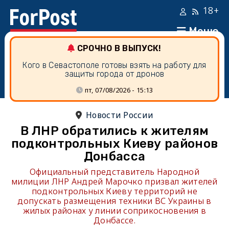
18+
Меню
СРОЧНО В ВЫПУСК!
Кого в Севастополе готовы взять на работу для
защиты города от дронов
пт, 07/08/2026 - 15:13
Новости России
В ЛНР обратились к жителям
подконтрольных Киеву районов
Донбасса
Официальный представитель Народной
милиции ЛНР Андрей Марочко призвал жителей
подконтрольных Киеву территорий не
допускать размещения техники ВС Украины в
жилых районах у линии соприкосновения в
Донбассе.