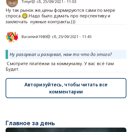
Timyr
сб, 25/09/2021 - 11:03
Ну так рынок же,цены формируются сами по мере
спроса.
.Надо было думать про перспективу и
заключать нужные контракты.)))
Василий1980
сб, 25/09/2021 - 11:45
Ну разорвал и разорвал, нам то что до этого?
Смотрите платёжки за коммуналку. У вас всё там
Будет.
Авторизуйтесь, чтобы читать все
комментарии
Главное за день