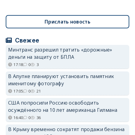
Прислать новость
Свежее
Минтранс разрешил тратить «дорожные»
деньги на защиту от БПЛА
17:18
0
3
В Алупке планируют установить памятник
именитому фотографу
17:05
0
21
США попросили Россию освободить
осуждённого на 10 лет американца Гилмана
16:40
0
36
В Крыму временно сократят продажи бензина