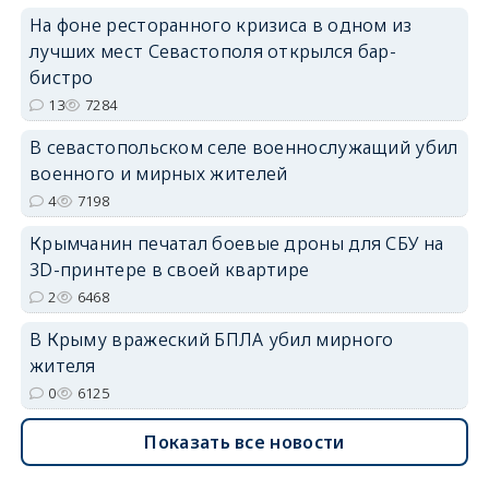
На фоне ресторанного кризиса в одном из
лучших мест Севастополя открылся бар-
бистро
13
7284
erid: 2SDnjdvhGXG
В севастопольском селе военнослужащий убил
военного и мирных жителей
4
7198
Крымчанин печатал боевые дроны для СБУ на
3D-принтере в своей квартире
2
6468
В Крыму вражеский БПЛА убил мирного
жителя
0
6125
Показать все новости