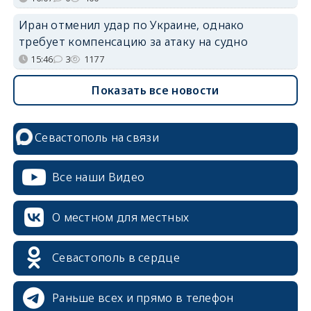
Иран отменил удар по Украине, однако
требует компенсацию за атаку на судно
15:46
3
1177
Показать все новости
Севастополь на связи
Все наши Видео
О местном для местных
Севастополь в сердце
Раньше всех и прямо в телефон