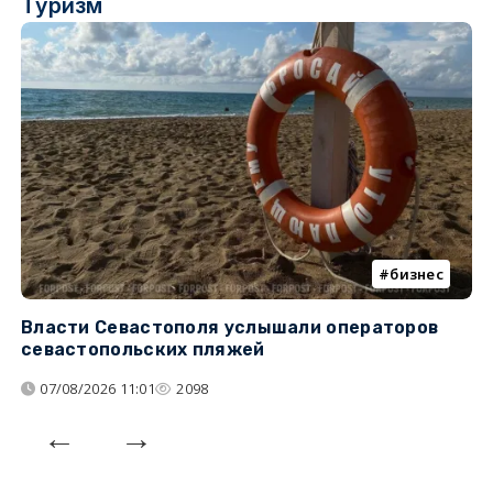
Туризм
бизнес
Власти Севастополя услышали операторов
П
севастопольских пляжей
о
07/08/2026 11:01
2098