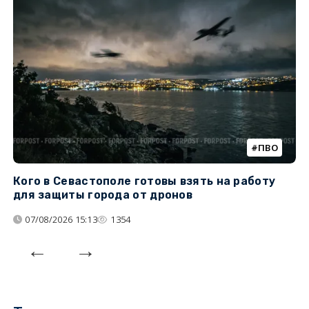
ПВО
Кого в Севастополе готовы взять на работу
У
для защиты города от дронов
07/08/2026 15:13
1354