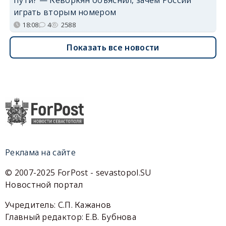
играть вторым номером
18:08
4
2588
Показать все новости
Реклама на сайте
© 2007-2025 ForPost - sevastopol.SU
Новостной портал
Учредитель: С.П. Кажанов
Главный редактор: Е.В. Бубнова