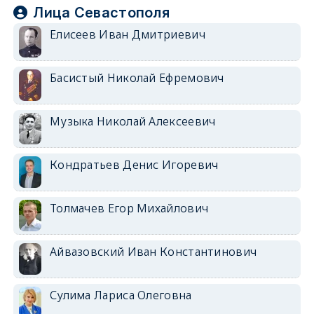
Лица Севастополя
Елисеев Иван Дмитриевич
Басистый Николай Ефремович
Музыка Николай Алексеевич
Кондратьев Денис Игоревич
Толмачев Егор Михайлович
Айвазовский Иван Константинович
Сулима Лариса Олеговна