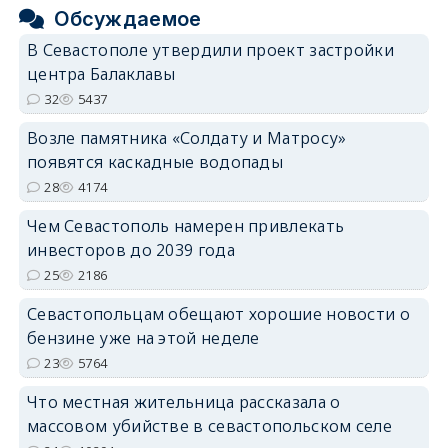
Обсуждаемое
В Севастополе утвердили проект застройки
центра Балаклавы
32
5437
Возле памятника «Солдату и Матросу»
появятся каскадные водопады
28
4174
Чем Севастополь намерен привлекать
инвесторов до 2039 года
25
2186
Севастопольцам обещают хорошие новости о
бензине уже на этой неделе
23
5764
Что местная жительница рассказала о
массовом убийстве в севастопольском селе