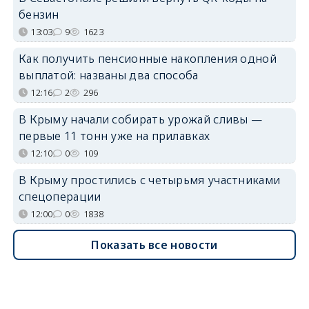
бензин
13:03
9
1623
Как получить пенсионные накопления одной
выплатой: названы два способа
12:16
2
296
В Крыму начали собирать урожай сливы —
первые 11 тонн уже на прилавках
12:10
0
109
В Крыму простились с четырьмя участниками
спецоперации
12:00
0
1838
Показать все новости