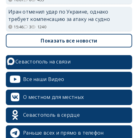
Иран отменил удар по Украине, однако
требует компенсацию за атаку на судно
15:46
3
1240
Показать все новости
Севастополь на связи
Все наши Видео
О местном для местных
Севастополь в сердце
Раньше всех и прямо в телефон