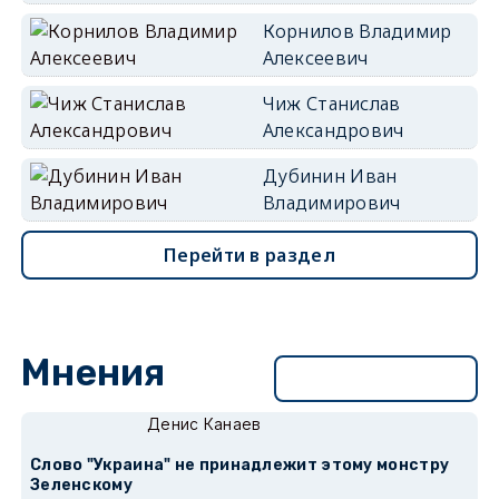
Корнилов Владимир
Алексеевич
Чиж Станислав
Александрович
Дубинин Иван
Владимирович
Перейти в раздел
Мнения
Перейти в раздел
Денис Канаев
Слово "Украина" не принадлежит этому монстру
Зеленскому