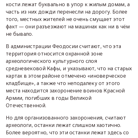
кости лежат буквально в упор к жилым домам, а
часть из них дожди перенесли на дорогу. Более
того, местных жителей не очень смущает этот
факт — они разъезжают на машинах как ни в чём
не бывало.
В администрации Феодосии считают, что эта
территория относится охранной зоне
археологического культурного слоя
средневековой Кафы, и указывают, что на старых
картах в этом районе отмечено «иноверческое
кладбище», а также что неподалеку от этого
места находится захоронение воинов Красной
Армии, погибших в годы Великой
Отечественной.
Но для организованного захоронения, считают
археологи, останки лежат слишком хаотично.
Более вероятно, что эти останки лежат здесь со