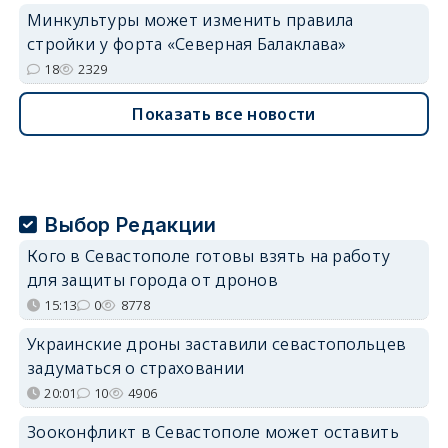
Минкультуры может изменить правила
стройки у форта «Северная Балаклава»
18
2329
Показать все новости
Выбор Редакции
Кого в Севастополе готовы взять на работу
для защиты города от дронов
15:13
0
8778
Украинские дроны заставили севастопольцев
задуматься о страховании
20:01
10
4906
Зооконфликт в Севастополе может оставить