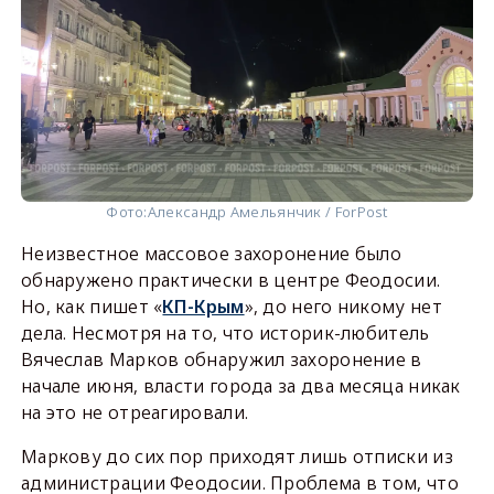
Фото:
Александр Амельянчик / ForPost
Неизвестное массовое захоронение было
обнаружено практически в центре Феодосии.
Но, как пишет «
КП-Крым
», до него никому нет
дела. Несмотря на то, что историк-любитель
Вячеслав Марков обнаружил захоронение в
начале июня, власти города за два месяца никак
на это не отреагировали.
Маркову до сих пор приходят лишь отписки из
администрации Феодосии. Проблема в том, что