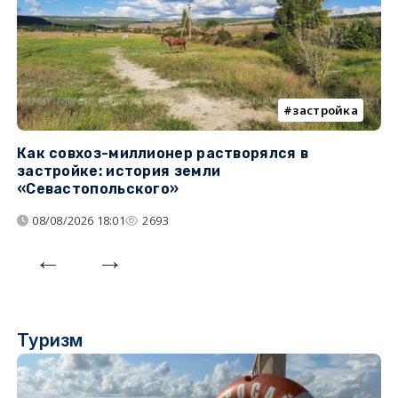
застройка
Как совхоз-миллионер растворялся в
К
застройке: история земли
н
«Севастопольского»
п
08/08/2026 18:01
2693
Туризм