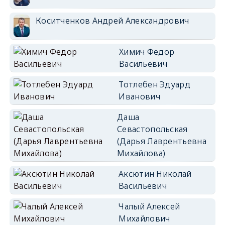
Коситченков Андрей Александрович
Химич Федор
Васильевич
Тотлебен Эдуард
Иванович
Даша
Севастопольская
(Дарья Лаврентьевна
Михайлова)
Аксютин Николай
Васильевич
Чалый Алексей
Михайлович