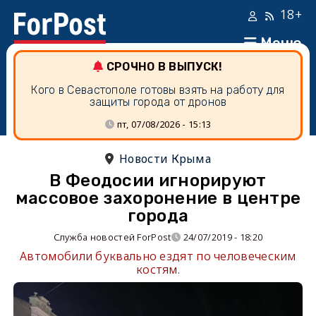
18+
Меню
СРОЧНО В ВЫПУСК!
Кого в Севастополе готовы взять на работу для
защиты города от дронов
пт, 07/08/2026 - 15:13
Новости Крыма
В Феодосии игнорируют
массовое захоронение в центре
города
Служба новостей ForPost
24/07/2019 - 18:20
Автомобили буквально ездят по человеческим
костям.