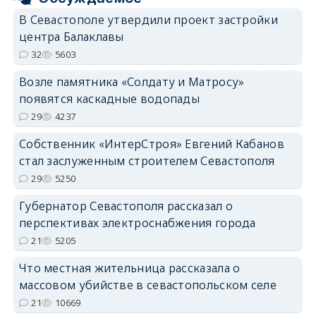
В Севастополе утвердили проект застройки
центра Балаклавы
32
5603
Возле памятника «Солдату и Матросу»
появятся каскадные водопады
29
4237
Собственник «ИнтерСтроя» Евгений Кабанов
стал заслуженным строителем Севастополя
29
5250
Губернатор Севастополя рассказал о
перспективах электроснабжения города
21
5205
Что местная жительница рассказала о
массовом убийстве в севастопольском селе
21
10669