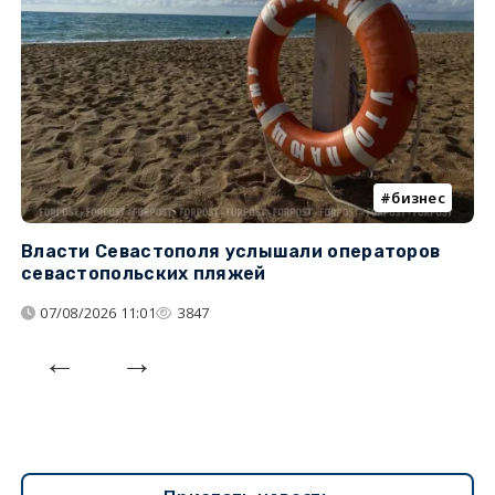
бизнес
Власти Севастополя услышали операторов
П
севастопольских пляжей
о
07/08/2026 11:01
3847