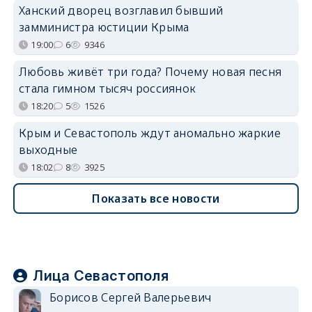
Ханский дворец возглавил бывший
замминистра юстиции Крыма
19:00
6
9346
Любовь живёт три года? Почему новая песня
стала гимном тысяч россиянок
18:20
5
1526
Крым и Севастополь ждут аномально жаркие
выходные
18:02
8
3925
Показать все новости
Лица Севастополя
Борисов Сергей Валерьевич