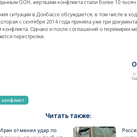
 данным ООН, жертвами конфликта стали более 10 тысяч
ия ситуации в Донбассе обсуждается, в том числе в ход
которая с сентября 2014 года приняла уже три докумен
и конфликта. Однако и после соглашений о перемирии м
ются перестрелки.
О
Еще
й конфликт
Читать также:
Иран отменил удар по
Росси