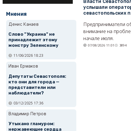
Власти Севастопо
услышали операто
севастопольских 
Мнения
Предприниматели о
Денис Канаев
внимание на пробле
Слово "Украина" не
начале июля.
принадлежит этому
монстру Зеленскому
07/08/2026 11:01
3894
11/06/2026 18:23
Иван Ермаков
Депутаты Севастополя:
кто они для города —
представители или
наблюдатели?
03/12/2025 17:36
Владимир Петров
Утыкано гламуром:
нержавеющие сердца