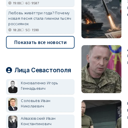
19:00
6
9587
Любовь живёт три года? Почему
новая песня стала гимном тысяч
россиянок
18:20
5
1590
Показать все новости
Лица Севастополя
Коноваленко Игорь
Геннадьевич
Соловьёв Иван
Николаевич
Айвазовский Иван
Константинович