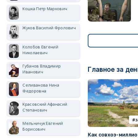
Кошка Петр Маркович
Жуков Василий Фролович
Колобов Евгений
Николаевич
Губанов Владимир
Главное за ден
Иванович
Селиванова Нина
Федоровна
Красовский Афанасий
Степанович
з
Мельничук Евгений
Борисович
Как совхоз-милли