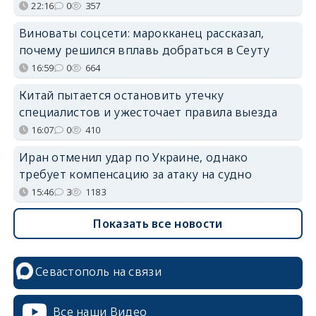
22:16
0
357
Виноваты соцсети: марокканец рассказал,
почему решился вплавь добраться в Сеуту
16:59
0
664
Китай пытается остановить утечку
специалистов и ужесточает правила выезда
16:07
0
410
Иран отменил удар по Украине, однако
требует компенсацию за атаку на судно
15:46
3
1183
Показать все новости
Севастополь на связи
Все наши Видео