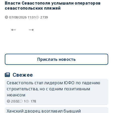
Власти Севастополя услышали операторов
П
севастопольских пляжей
о
07/08/2026 11:01
2739
Прислать новость
Свежее
Севастополь стал лидером ЮФО по падению
строительства, но с одним позитивным
нюансом
20:02
1
178
Ханский дворец возглавил бывший