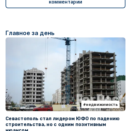
комментарии
Главное за день
недвижимость
Севастополь стал лидером ЮФО по падению
К
строительства, но с одним позитивным
д
нюансом