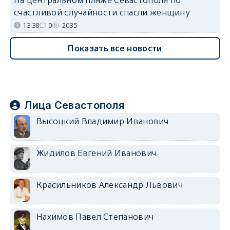
На центральном пляже Севастополя по
счастливой случайности спасли женщину
13:38
0
2035
Показать все новости
Лица Севастополя
Высоцкий Владимир Иванович
Жидилов Евгений Иванович
Красильников Александр Львович
Нахимов Павел Степанович