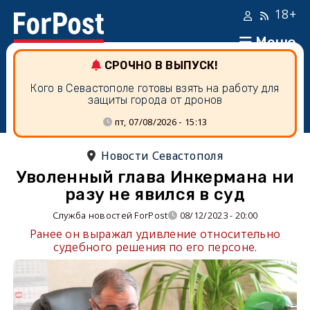
18+
Меню
СРОЧНО В ВЫПУСК!
Кого в Севастополе готовы взять на работу для
защиты города от дронов
пт, 07/08/2026 - 15:13
Новости Севастополя
Уволенный глава Инкермана ни
разу не явился в суд
Служба новостей ForPost
08/12/2023 - 20:00
Ранее он выражал удивление относительно
судебного решения по его персоне.