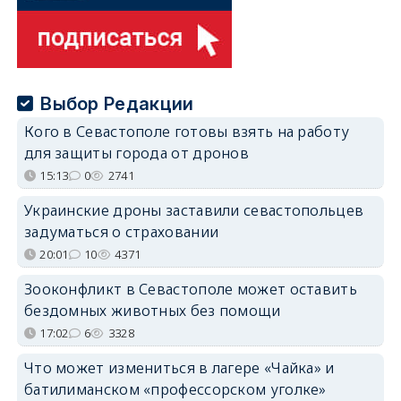
Выбор Редакции
Кого в Севастополе готовы взять на работу
для защиты города от дронов
15:13
0
2741
Украинские дроны заставили севастопольцев
задуматься о страховании
20:01
10
4371
Зооконфликт в Севастополе может оставить
бездомных животных без помощи
17:02
6
3328
Что может измениться в лагере «Чайка» и
батилиманском «профессорском уголке»