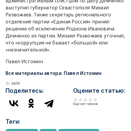
административным соистцом по делу Демченко
выступил губернатор Севастополя Михаил
Развожаев. Также секретарь регионального
отделения партии «Единая Россия» принял
решение об исключении Родиона Ивановича
Демченко из партии. Михаил Развожаев уточнил,
что «коррупция не бывает «большой» или
«незначительной».
Павел Истомин
Все материалы автора:
Павел Истомин
3470
Поделитесь:
Оцените статью:
Еще нет голосов
Теги: