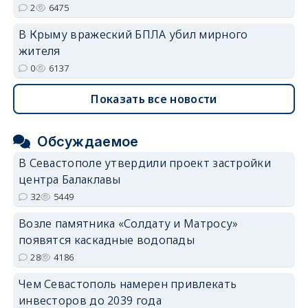
2
6475
В Крыму вражеский БПЛА убил мирного
жителя
0
6137
Показать все новости
Обсуждаемое
В Севастополе утвердили проект застройки
центра Балаклавы
32
5449
Возле памятника «Солдату и Матросу»
появятся каскадные водопады
28
4186
Чем Севастополь намерен привлекать
инвесторов до 2039 года