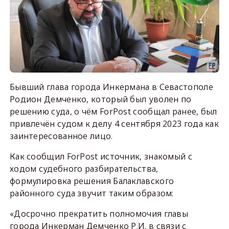
Бывший глава города Инкермана в Севастополе
Родион Демченко, который был уволен по
решению суда, о чём ForPost сообщал ранее, был
привлечён судом к делу 4 сентября 2023 года как
заинтересованное лицо.
Как сообщил ForPost источник, знакомый с
ходом судебного разбирательства,
формулировка решения Балаклавского
районного суда звучит таким образом:
«Досрочно прекратить полномочия главы
города Инкерман Демченко Р.И. в связи с