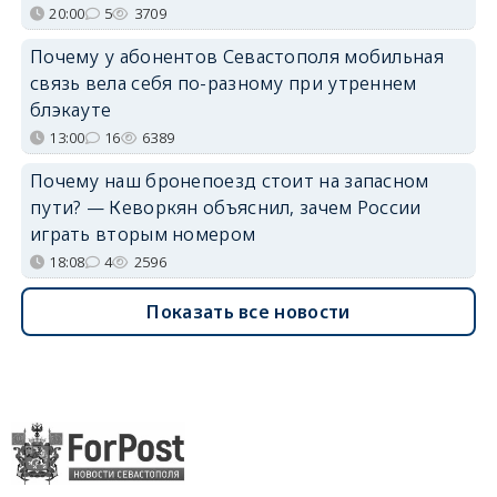
20:00
5
3709
Почему у абонентов Севастополя мобильная
связь вела себя по-разному при утреннем
блэкауте
13:00
16
6389
Почему наш бронепоезд стоит на запасном
пути? — Кеворкян объяснил, зачем России
играть вторым номером
18:08
4
2596
Показать все новости