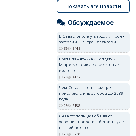
Показать все новости
Обсуждаемое
В Севастополе утвердили проект
застройки центра Балаклавы
32
5445
Возле памятника «Солдату и
Матросу» появятся каскадные
водопады
28
4177
Чем Севастополь намерен
привлекать инвесторов до 2039
года
25
2188
Севастопольцам обещают
хорошие новости о бензине уже
на этой неделе
23
5770