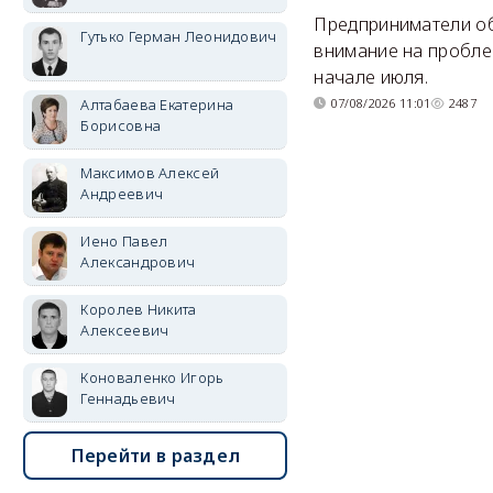
Предприниматели о
Гутько Герман Леонидович
внимание на пробле
начале июля.
07/08/2026 11:01
2487
Алтабаева Екатерина
Борисовна
Максимов Алексей
Андреевич
Иено Павел
Александрович
Королев Никита
Алексеевич
Коноваленко Игорь
Геннадьевич
Перейти в раздел