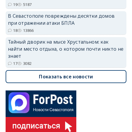
19
5187
В Севастополе повреждены десятки домов
при отражении атаки БПЛА
18
13866
Тайный дворик на мысе Хрустальном: как
найти место отдыха, о котором почти никто не
знает
17
3082
Показать все новости