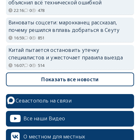
объяснил всё технической ошибкой
22:16
0
478
Виноваты соцсети: марокканец рассказал,
почему решился вплавь добраться в Сеуту
16:59
0
851
Китай пытается остановить утечку
специалистов и ужесточает правила выезда
16:07
0
514
Показать все новости
Севастополь на связи
Все наши Видео
О местном для местных