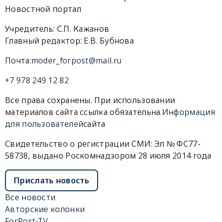
Новостной портал
Учредитель: С.П. Кажанов
Главный редактор: Е.В. Бубнова
Почта:
moder_forpost@mail.ru
+7 978 249 12 82
Все права сохранены. При использовании
материалов сайта ссылка обязательна.
Информация
для пользователей
сайта
Свидетельство о регистрации СМИ: Эл № ФС77-
58738, выдано Роскомнадзором 28 июля 2014 года
Прислать новость
Все новости
Авторские колонки
ForPost-TV