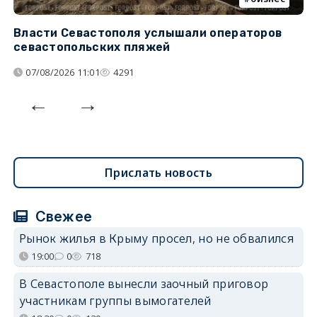
Власти Севастополя услышали операторов
П
севастопольских пляжей
о
07/08/2026 11:01
4291
Прислать новость
Свежее
Рынок жилья в Крыму просел, но не обвалился
19:00
0
718
В Севастополе вынесли заочный приговор
участникам группы вымогателей