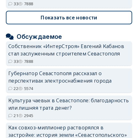
33
7888
Показать все новости
Обсуждаемое
Собственник «ИнтерСтроя» Евгений Кабанов
стал заслуженным строителем Севастополя
33
7888
Губернатор Севастополя рассказал о
перспективах электроснабжения города
22
5574
Культура чаевых в Севастополе: благодарность
или лишняя трата денег?
21
2945
Как совхоз-миллионер растворялся в
застройке: история земли «Севастопольского»