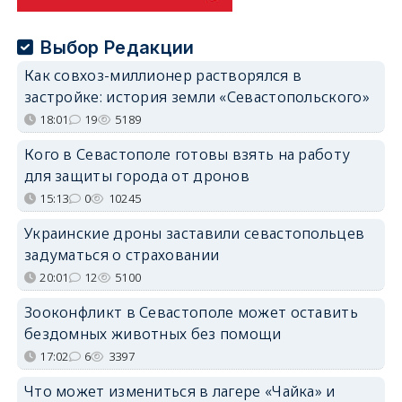
Выбор Редакции
Как совхоз-миллионер растворялся в
застройке: история земли «Севастопольского»
18:01
19
5189
Кого в Севастополе готовы взять на работу
для защиты города от дронов
15:13
0
10245
Украинские дроны заставили севастопольцев
задуматься о страховании
20:01
12
5100
Зооконфликт в Севастополе может оставить
бездомных животных без помощи
17:02
6
3397
Что может измениться в лагере «Чайка» и