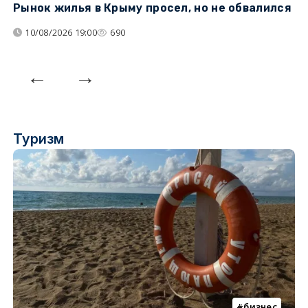
Рынок жилья в Крыму просел, но не обвалился
Б
у
10/08/2026 19:00
690
Туризм
бизнес