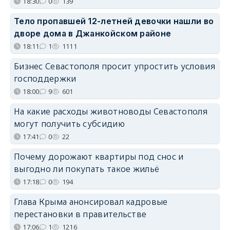
18:30
0
139
Тело пропавшей 12-летней девочки нашли во
дворе дома в Джанкойском районе
18:11
1
1111
Бизнес Севастополя просит упростить условия
господдержки
18:00
9
601
На какие расходы животноводы Севастополя
могут получить субсидию
17:41
0
22
Почему дорожают квартиры под снос и
выгодно ли покупать такое жильё
17:18
0
194
Глава Крыма анонсировал кадровые
перестановки в правительстве
17:06
1
1216