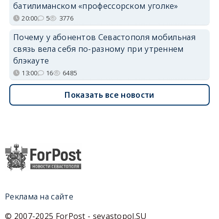
батилиманском «профессорском уголке»
20:00
5
3776
Почему у абонентов Севастополя мобильная
связь вела себя по-разному при утреннем
блэкауте
13:00
16
6485
Показать все новости
Реклама на сайте
© 2007-2025 ForPost - sevastopol.SU