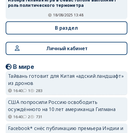
Избирательная игра в Севастополе выполняет
роль политического термометра
18/08/2025 13:48
В раздел
Личный кабинет
В мире
Тайвань готовит для Китая «адский ландшафт»
из дронов
16:40
1
283
США попросили Россию освободить
осуждённого на 10 лет американца Гилмана
16:40
2
731
Facebook* снёс публикацию премьера Индии и