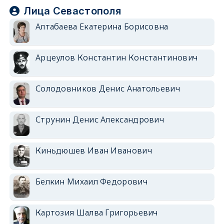
Лица Севастополя
Алтабаева Екатерина Борисовна
Арцеулов Константин Константинович
Солодовников Денис Анатольевич
Струнин Денис Александрович
Киньдюшев Иван Иванович
Белкин Михаил Федорович
Картозия Шалва Григорьевич