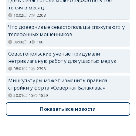
Где в Севастополе можно заработать 100
тысяч в месяц
10:02
7
2208
Что доверчивые севастопольцы «покупают» у
телефонных мошенников
09:08
0
180
Севастопольские учёные придумали
нетривиальную работу для ушастых медуз
08:01
1
2398
Минкультуры может изменить правила
стройки у форта «Северная Балаклава»
20:01
15
1829
Показать все новости