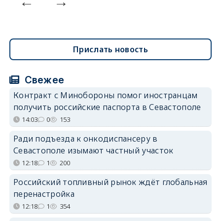
Прислать новость
Свежее
Контракт с Минобороны помог иностранцам
получить российские паспорта в Севастополе
14:03
0
153
Ради подъезда к онкодиспансеру в
Севастополе изымают частный участок
12:18
1
200
Российский топливный рынок ждёт глобальная
перенастройка
12:18
1
354