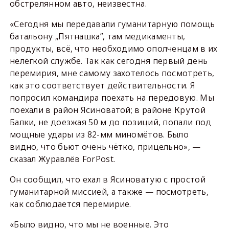
обстрелянном авто, неизвестна.
«Сегодня мы передавали гуманитарную помощь
батальону „Пятнашка”, там медикаменты,
продукты, всё, что необходимо ополченцам в их
нелёгкой службе. Так как сегодня первый день
перемирия, мне самому захотелось посмотреть,
как это соответствует действительности. Я
попросил командира поехать на передовую. Мы
поехали в район Ясиноватой; в районе Крутой
Балки, не доезжая 50 м до позиций, попали под
мощные удары из 82-мм миномётов. Было
видно, что бьют очень чётко, прицельно», —
сказал Журавлёв ForPost.
Он сообщил, что ехал в Ясиноватую с простой
гуманитарной миссией, а также — посмотреть,
как соблюдается перемирие.
«Было видно, что мы не военные. Это