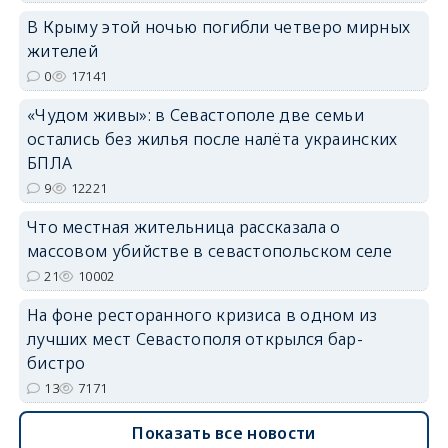
В Крыму этой ночью погибли четверо мирных
жителей
0
17141
«Чудом живы»: в Севастополе две семьи
erid: 2SDnjdvhGXG
остались без жилья после налёта украинских
БПЛА
9
12221
Что местная жительница рассказала о
массовом убийстве в севастопольском селе
21
10002
На фоне ресторанного кризиса в одном из
лучших мест Севастополя открылся бар-
бистро
13
7171
Показать все новости