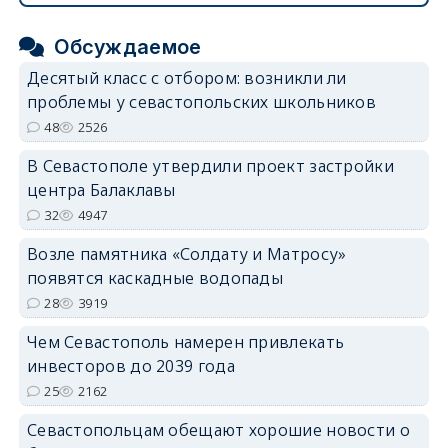
Обсуждаемое
Десятый класс с отбором: возникли ли
проблемы у севастопольских школьников
48
2526
В Севастополе утвердили проект застройки
центра Балаклавы
32
4947
Возле памятника «Солдату и Матросу»
появятся каскадные водопады
28
3919
Чем Севастополь намерен привлекать
инвесторов до 2039 года
25
2162
Севастопольцам обещают хорошие новости о