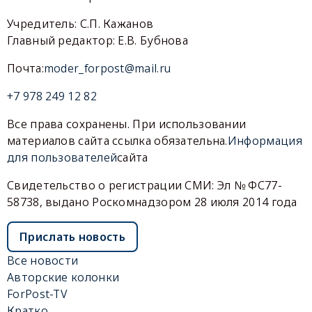
Учредитель: С.П. Кажанов
Главный редактор: Е.В. Бубнова
Почта:
moder_forpost@mail.ru
+7 978 249 12 82
Все права сохранены. При использовании
материалов сайта ссылка обязательна.
Информация
для пользователей
сайта
Свидетельство о регистрации СМИ: Эл № ФС77-
58738, выдано Роскомнадзором 28 июля 2014 года
Прислать новость
Все новости
Авторские колонки
ForPost-TV
Кратко