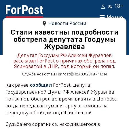
18+
Меню
Новости России
Стали известны подробности
обстрела депутата Госдумы
Журавлёва
Депутат Госдумы РФ Алексей Журавлёв
рассказал ForPost о причинах обстрела под
Ясиноватой в ДНР, под который он попал.
Служба новостей ForPost
05/03/2018 - 16:14
Как ранее
сообщал
ForPost, депутат
Государственной Думы РФ Алексей Журавлёв
попал под обстрел во время визита в Донбасс,
когда передавал гуманитарную помощь на
передовую бойцам под Ясиноватой.
Судьба его соратника, находившегося в