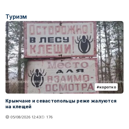
Туризм
коротко
Крымчане и севастопольцы реже жалуются
В
на клещей
ц
05/08/2026 12:43
176