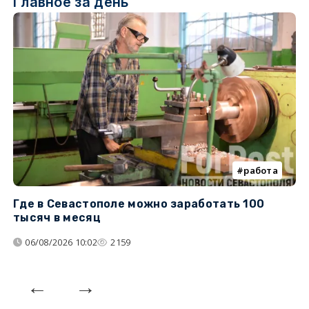
Главное за день
работа
Где в Севастополе можно заработать 100
М
тысяч в месяц
с
06/08/2026 10:02
2159