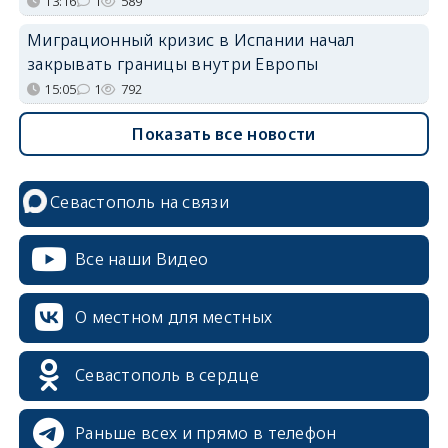
13:16
1
589
Миграционный кризис в Испании начал
закрывать границы внутри Европы
15:05
1
792
Показать все новости
Севастополь на связи
Все наши Видео
О местном для местных
Севастополь в сердце
Раньше всех и прямо в телефон