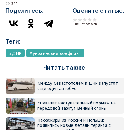
365
Поделитесь:
Оцените статью:
Еще нет голосов
Теги:
ДНР
украинский конфликт
Читать также:
Между Севастополем и ДНР запустят
ещё один автобус
«Накалит наступательный порыв»: на
передовой зажгут Вечный огонь
Пассажиры из России и Польши:
появились новые детали теракта с