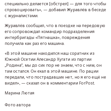
специально делается [обстрел] — для того чтобы
спровоцировать», — добавил Журавлёв в беседе
с журналистами.
Журавлёв сообщил, что в поездке на передовую
его сопровождал командир подразделения
интербригады «Пятнашка», повреждения
получила как раз его машина.
«В этой машине находился наш соратник из
Южной Осетии Алесандр Хугати из партии
„Родина”, мы до сих пор не знаем, что с ним, он
там остался. Он ехал в этой машине. По рации
передали, что пострадавших нет, но я его ещё не
видел», — сказал он в комментарии ForPost.
Марина Лютая
Фото автора