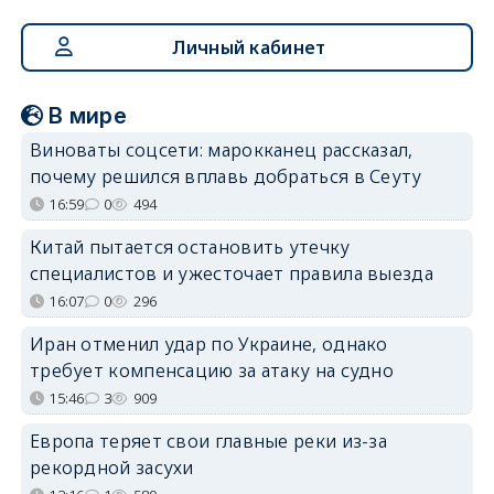
Личный кабинет
В мире
Виноваты соцсети: марокканец рассказал,
почему решился вплавь добраться в Сеуту
16:59
0
494
Китай пытается остановить утечку
специалистов и ужесточает правила выезда
16:07
0
296
Иран отменил удар по Украине, однако
требует компенсацию за атаку на судно
15:46
3
909
Европа теряет свои главные реки из-за
рекордной засухи