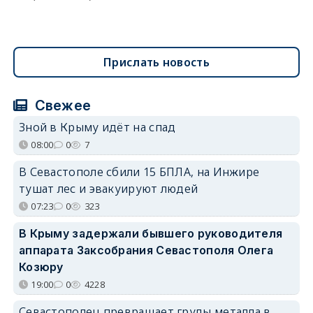
Прислать новость
Свежее
Зной в Крыму идёт на спад
08:00
0
7
В Севастополе сбили 15 БПЛА, на Инжире
тушат лес и эвакуируют людей
07:23
0
323
В Крыму задержали бывшего руководителя
аппарата Заксобрания Севастополя Олега
Козюру
19:00
0
4228
Севастополец превращает груды металла в