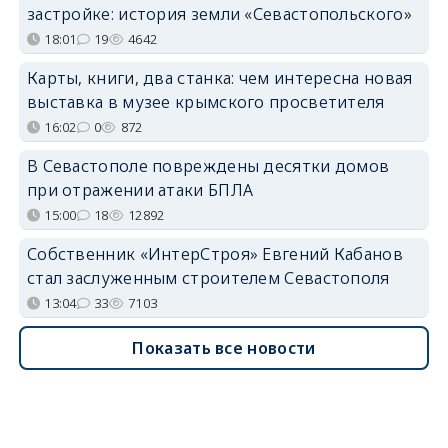
застройке: история земли «Севастопольского»
18:01
19
4642
Карты, книги, два станка: чем интересна новая
выставка в музее крымского просветителя
16:02
0
872
В Севастополе повреждены десятки домов
при отражении атаки БПЛА
15:00
18
12892
Собственник «ИнтерСтроя» Евгений Кабанов
стал заслуженным строителем Севастополя
13:04
33
7103
Показать все новости