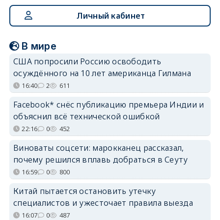
Личный кабинет
В мире
США попросили Россию освободить
осуждённого на 10 лет американца Гилмана
16:40
2
611
Facebook* снёс публикацию премьера Индии и
объяснил всё технической ошибкой
22:16
0
452
Виноваты соцсети: марокканец рассказал,
почему решился вплавь добраться в Сеуту
16:59
0
800
Китай пытается остановить утечку
специалистов и ужесточает правила выезда
16:07
0
487