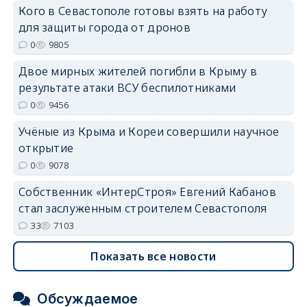
Кого в Севастополе готовы взять на работу
для защиты города от дронов
erid: 2SDnjdvhGXG
0
9805
Двое мирных жителей погибли в Крыму в
результате атаки ВСУ беспилотниками
0
9456
Учёные из Крыма и Кореи совершили научное
открытие
0
9078
Собственник «ИнтерСтроя» Евгений Кабанов
стал заслуженным строителем Севастополя
33
7103
Показать все новости
Обсуждаемое