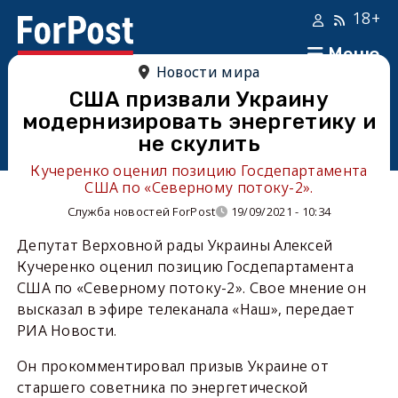
18+
Меню
Новости мира
США призвали Украину
модернизировать энергетику и
не скулить
Кучеренко оценил позицию Госдепартамента
США по «Северному потоку-2».
Служба новостей ForPost
19/09/2021 - 10:34
Депутат Верховной рады Украины Алексей
Кучеренко оценил позицию Госдепартамента
США по «Северному потоку-2». Свое мнение он
высказал в эфире телеканала «Наш», передает
РИА Новости.
Он прокомментировал призыв Украине от
старшего советника по энергетической