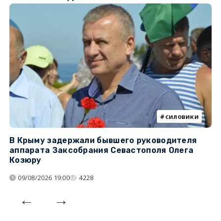
силовики
В Крыму задержали бывшего руководителя
К
аппарата Заксобрания Севастополя Олега
з
Козюру
«
09/08/2026 19:00
4228