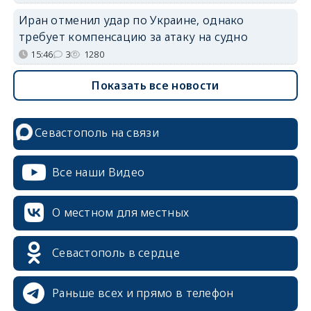
Иран отменил удар по Украине, однако
требует компенсацию за атаку на судно
15:46
3
1280
Показать все новости
Севастополь на связи
Все наши Видео
О местном для местных
Севастополь в сердце
Раньше всех и прямо в телефон