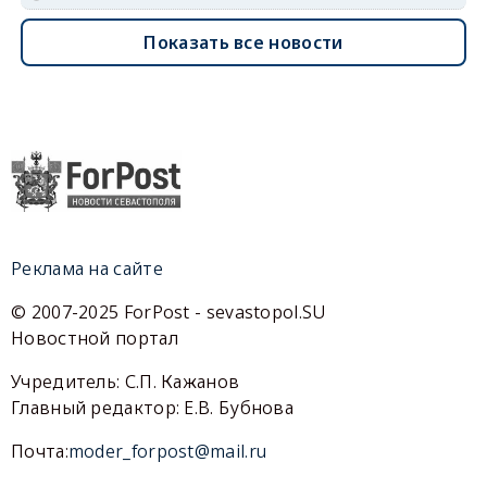
Показать все новости
Реклама на сайте
© 2007-2025 ForPost - sevastopol.SU
Новостной портал
Учредитель: С.П. Кажанов
Главный редактор: Е.В. Бубнова
Почта:
moder_forpost@mail.ru