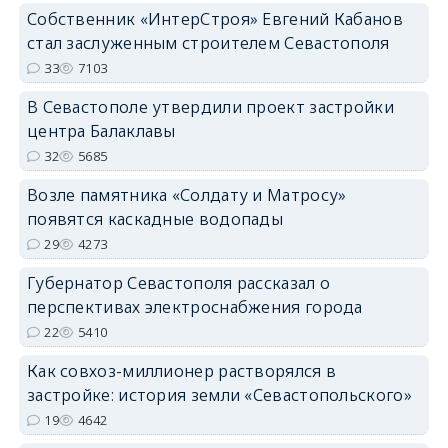
Собственник «ИнтерСтроя» Евгений Кабанов
стал заслуженным строителем Севастополя
33
7103
В Севастополе утвердили проект застройки
центра Балаклавы
32
5685
Возле памятника «Солдату и Матросу»
появятся каскадные водопады
29
4273
Губернатор Севастополя рассказал о
перспективах электроснабжения города
22
5410
Как совхоз-миллионер растворялся в
застройке: история земли «Севастопольского»
19
4642