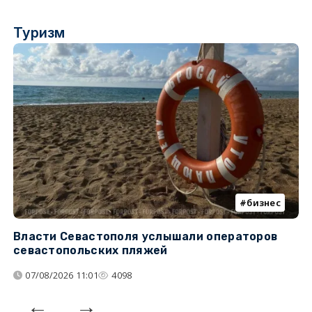
Туризм
бизнес
Власти Севастополя услышали операторов
П
севастопольских пляжей
о
07/08/2026 11:01
4098