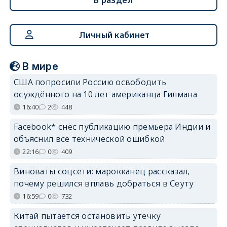
Личный кабинет
В мире
США попросили Россию освободить
осуждённого на 10 лет американца Гилмана
16:40
2
448
Facebook* снёс публикацию премьера Индии и
объяснил всё технической ошибкой
22:16
0
409
Виноваты соцсети: марокканец рассказал,
почему решился вплавь добраться в Сеуту
16:59
0
732
Китай пытается остановить утечку