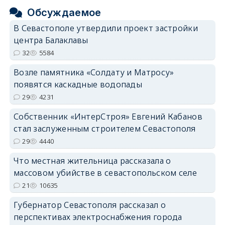
Обсуждаемое
В Севастополе утвердили проект застройки
центра Балаклавы
32
5584
Возле памятника «Солдату и Матросу»
появятся каскадные водопады
29
4231
Собственник «ИнтерСтроя» Евгений Кабанов
стал заслуженным строителем Севастополя
29
4440
Что местная жительница рассказала о
массовом убийстве в севастопольском селе
21
10635
Губернатор Севастополя рассказал о
перспективах электроснабжения города