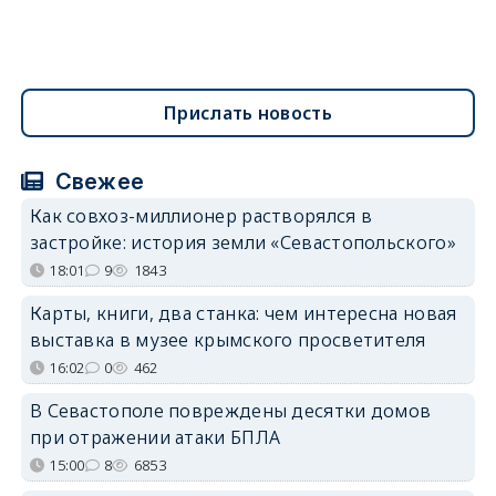
Прислать новость
Свежее
Как совхоз-миллионер растворялся в
застройке: история земли «Севастопольского»
18:01
9
1843
Карты, книги, два станка: чем интересна новая
выставка в музее крымского просветителя
16:02
0
462
В Севастополе повреждены десятки домов
при отражении атаки БПЛА
15:00
8
6853