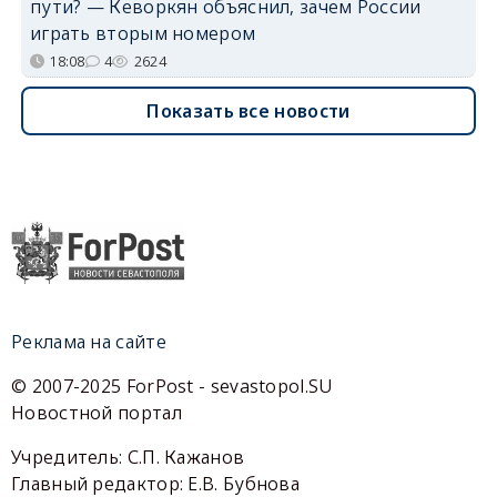
пути? — Кеворкян объяснил, зачем России
играть вторым номером
18:08
4
2624
Показать все новости
Реклама на сайте
© 2007-2025 ForPost - sevastopol.SU
Новостной портал
Учредитель: С.П. Кажанов
Главный редактор: Е.В. Бубнова