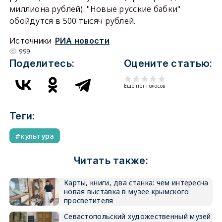
миллиона рублей). "Новые русские бабки"
обойдутся в 500 тысяч рублей.
Источники
РИА новости
999
Поделитесь:
Оцените статью:
Еще нет голосов
Теги:
культура
Читать также:
Карты, книги, два станка: чем интересна
новая выставка в музее крымского
просветителя
Севастопольский художественный музей