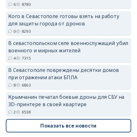
6
8780
Кого в Севастополе готовы взять на работу
для защиты города от дронов
erid: 2SDnjdvhGXG
0
8293
В севастопольском селе военнослужащий убил
военного и мирных жителей
4
7315
В Севастополе повреждены десятки домов
при отражении атаки БПЛА
8
6863
Крымчанин печатал боевые дроны для СБУ на
3D-принтере в своей квартире
2
6538
Показать все новости