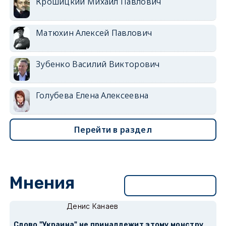
Крошицкий Михаил Павлович
Матюхин Алексей Павлович
Зубенко Василий Викторович
Голубева Елена Алексеевна
Перейти в раздел
Мнения
Перейти в раздел
Денис Канаев
Слово "Украина" не принадлежит этому монстру