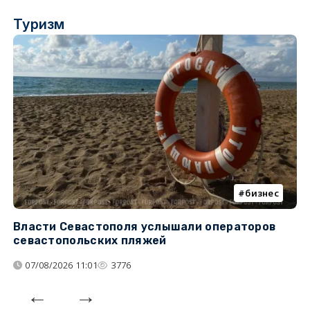
Туризм
бизнес
Власти Севастополя услышали операторов
П
севастопольских пляжей
о
07/08/2026 11:01
3776