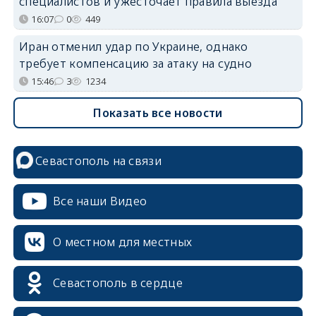
специалистов и ужесточает правила выезда
16:07
0
449
Иран отменил удар по Украине, однако
требует компенсацию за атаку на судно
15:46
3
1234
Показать все новости
Севастополь на связи
Все наши Видео
О местном для местных
Севастополь в сердце