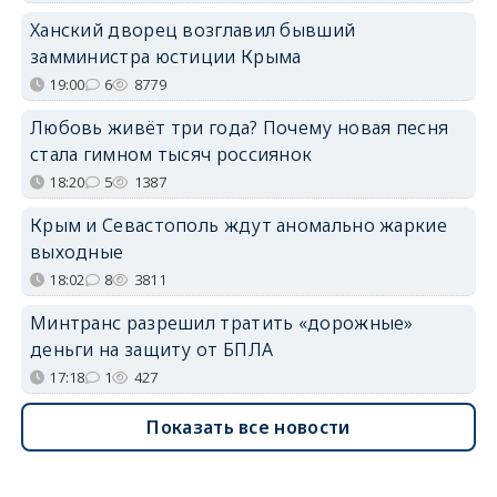
Ханский дворец возглавил бывший
замминистра юстиции Крыма
19:00
6
8779
Любовь живёт три года? Почему новая песня
стала гимном тысяч россиянок
18:20
5
1387
Крым и Севастополь ждут аномально жаркие
выходные
18:02
8
3811
Минтранс разрешил тратить «дорожные»
деньги на защиту от БПЛА
17:18
1
427
Показать все новости