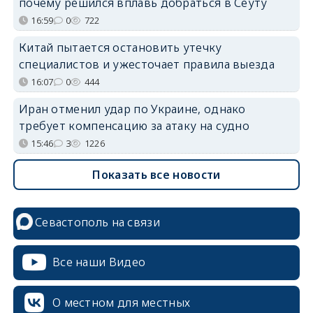
почему решился вплавь добраться в Сеуту
16:59
0
722
Китай пытается остановить утечку
специалистов и ужесточает правила выезда
16:07
0
444
Иран отменил удар по Украине, однако
требует компенсацию за атаку на судно
15:46
3
1226
Показать все новости
Севастополь на связи
Все наши Видео
О местном для местных