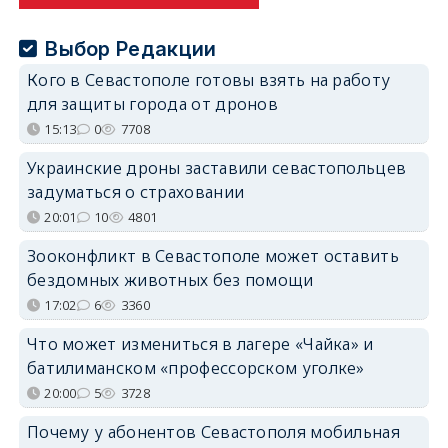
Выбор Редакции
Кого в Севастополе готовы взять на работу
для защиты города от дронов
15:13
0
7708
Украинские дроны заставили севастопольцев
задуматься о страховании
20:01
10
4801
Зооконфликт в Севастополе может оставить
бездомных животных без помощи
17:02
6
3360
Что может измениться в лагере «Чайка» и
батилиманском «профессорском уголке»
20:00
5
3728
Почему у абонентов Севастополя мобильная