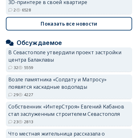
3D-принтере в своей квартире
2
6528
Показать все новости
Обсуждаемое
В Севастополе утвердили проект застройки
центра Балаклавы
32
5559
Возле памятника «Солдату и Матросу»
появятся каскадные водопады
29
4227
Собственник «ИнтерСтроя» Евгений Кабанов
стал заслуженным строителем Севастополя
23
2813
Что местная жительница рассказала о