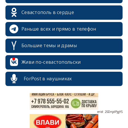
Севастополь в сердце
Раньше всех и прямо в телефон
Большие темы и драмы
erid: 2SDnjcrDNw6
Живи по-севастопольски
ForPost в наушниках
erid: 2SDnjdPjgYS