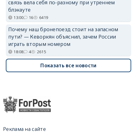
связь вела себя по-разному при утреннем
блэкауте
13:00
16
6419
Почему наш бронепоезд стоит на запасном
пути? — Кеворкян объяснил, зачем России
играть вторым номером
18:08
4
2615
Показать все новости
Реклама на сайте