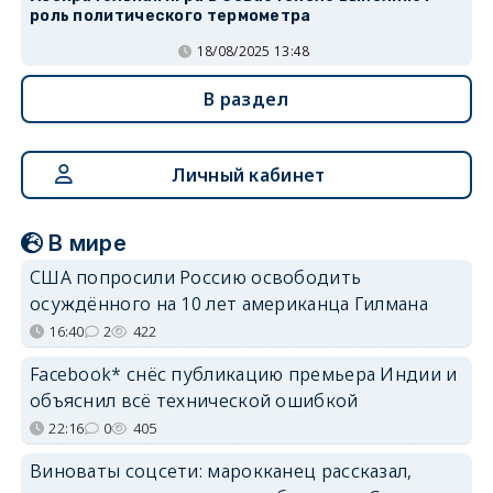
роль политического термометра
18/08/2025 13:48
В раздел
Личный кабинет
В мире
США попросили Россию освободить
осуждённого на 10 лет американца Гилмана
16:40
2
422
Facebook* снёс публикацию премьера Индии и
объяснил всё технической ошибкой
22:16
0
405
Виноваты соцсети: марокканец рассказал,