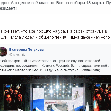
а считает, что всё прошло на ура. На своей странице в 
оций, числа людей и общего пения Гимна даже «немного