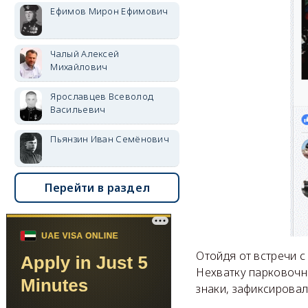
Ефимов Мирон Ефимович
Чалый Алексей
Михайлович
Ярославцев Всеволод
Васильевич
Пьянзин Иван Семёнович
Перейти в раздел
Отойдя от встречи 
Нехватку парковочн
знаки, зафиксирова