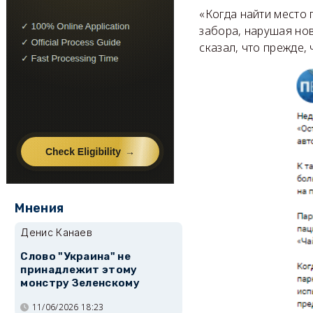
«Когда найти место 
забора, нарушая нов
сказал, что прежде,
Мнения
Денис Канаев
Слово "Украина" не
принадлежит этому
монстру Зеленскому
11/06/2026 18:23