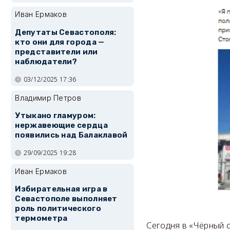
Иван Ермаков
Депутаты Севастополя:
кто они для города —
представители или
наблюдатели?
03/12/2025 17:36
Владимир Петров
Утыкано гламуром:
нержавеющие сердца
появились над Балаклавой
29/09/2025 19:28
Иван Ермаков
Избирательная игра в
Севастополе выполняет
роль политического
термометра
Сегодня в «Чёрный 