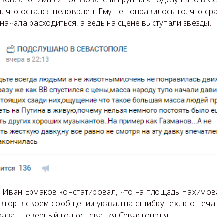
, что остался недоволен. Ему не понравилось то, что ср
начала расходиться, а ведь на сцене выступали звёзды.
 Иван Ермаков констатировал, что на площадь Нахимов
втор в своём сообщении указал на ошибку тех, кто печа
казан неверный год основания Севастополя.