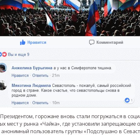
с Президентом, горожане вновь стали погружаться в соц
ых мест у рынка «Чайка», где установили запрещающие 
л анонимный пользователь группы «Подслушано в Севаст