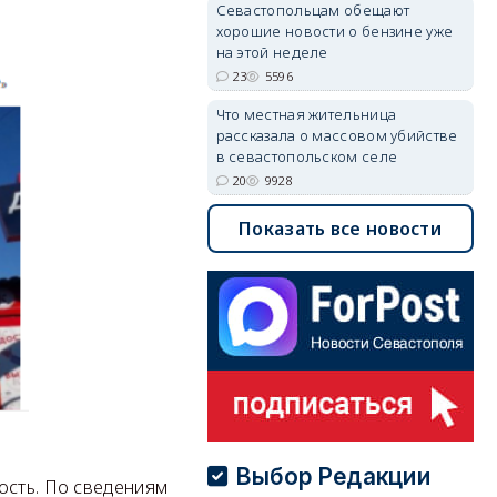
Севастопольцам обещают
хорошие новости о бензине уже
на этой неделе
23
5596
Что местная жительница
рассказала о массовом убийстве
в севастопольском селе
20
9928
Показать все новости
Выбор Редакции
ость. По сведениям