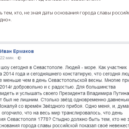
 тем, кто, не зная даты основания города славы россий
дно».