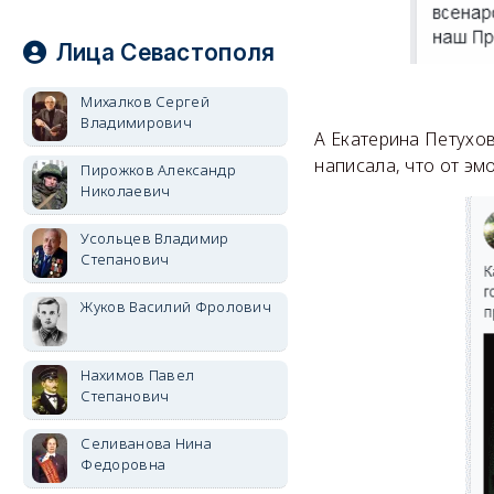
Лица Севастополя
Михалков Сергей
Владимирович
А Екатерина Петухов
написала, что от эм
Пирожков Александр
Николаевич
Усольцев Владимир
Степанович
Жуков Василий Фролович
Нахимов Павел
Степанович
Селиванова Нина
Федоровна