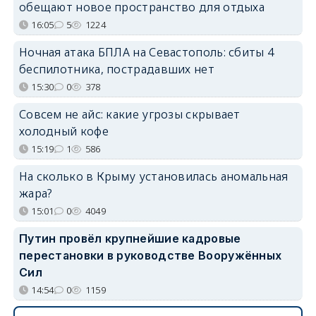
обещают новое пространство для отдыха
16:05
5
1224
Ночная атака БПЛА на Севастополь: сбиты 4
беспилотника, пострадавших нет
15:30
0
378
Совсем не айс: какие угрозы скрывает
холодный кофе
15:19
1
586
На сколько в Крыму установилась аномальная
жара?
15:01
0
4049
Путин провёл крупнейшие кадровые
перестановки в руководстве Вооружённых
Сил
14:54
0
1159