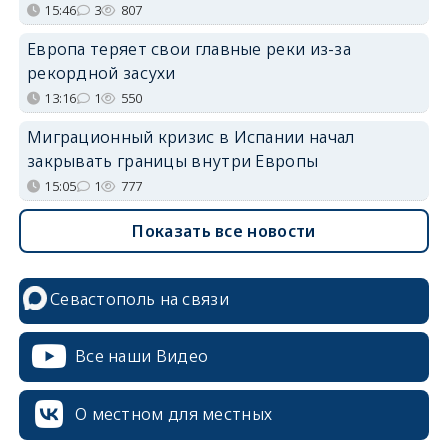
15:46
3
807
Европа теряет свои главные реки из-за
рекордной засухи
13:16
1
550
Миграционный кризис в Испании начал
закрывать границы внутри Европы
15:05
1
777
Показать все новости
Севастополь на связи
Все наши Видео
О местном для местных