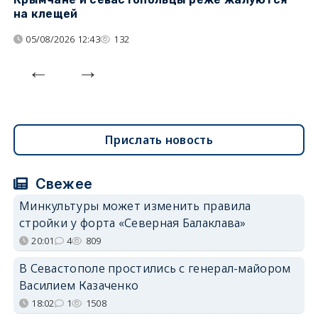
на клещей
ц
05/08/2026 12:43
132
Прислать новость
Свежее
Минкультуры может изменить правила
стройки у форта «Северная Балаклава»
20:01
4
809
В Севастополе простились с генерал-майором
Василием Казаченко
18:02
1
1508