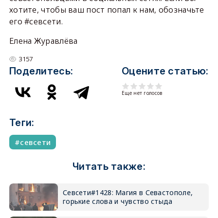
хотите, чтобы ваш пост попал к нам, обозначьте
его #севсети.
Елена Журавлёва
3157
Поделитесь:
Оцените статью:
Еще нет голосов
Теги:
севсети
Читать также:
Севсети#1428: Магия в Севастополе,
горькие слова и чувство стыда