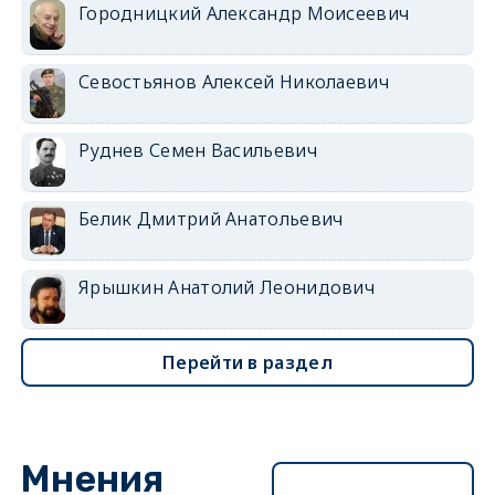
Городницкий Александр Моисеевич
Севостьянов Алексей Николаевич
Руднев Семен Васильевич
Белик Дмитрий Анатольевич
Ярышкин Анатолий Леонидович
Перейти в раздел
Мнения
Перейти в раздел