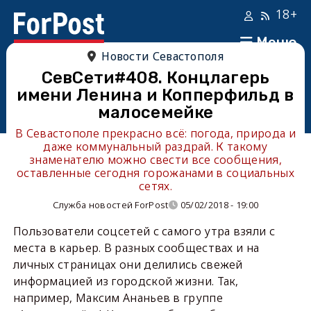
18+
Меню
Новости Севастополя
СевСети#408. Концлагерь
имени Ленина и Копперфильд в
малосемейке
В Севастополе прекрасно всё: погода, природа и
даже коммунальный раздрай. К такому
знаменателю можно свести все сообщения,
оставленные сегодня горожанами в социальных
сетях.
Служба новостей ForPost
05/02/2018 - 19:00
Пользователи соцсетей с самого утра взяли с
места в карьер. В разных сообществах и на
личных страницах они делились свежей
информацией из городской жизни. Так,
например, Максим Ананьев в группе