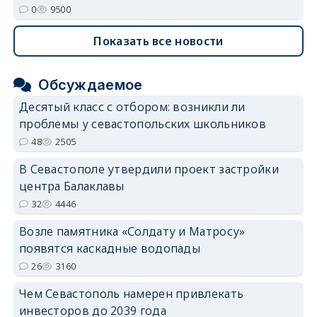
0
9500
Показать все новости
Обсуждаемое
Десятый класс с отбором: возникли ли
проблемы у севастопольских школьников
48
2505
В Севастополе утвердили проект застройки
центра Балаклавы
32
4446
Возле памятника «Солдату и Матросу»
появятся каскадные водопады
26
3160
Чем Севастополь намерен привлекать
инвесторов до 2039 года