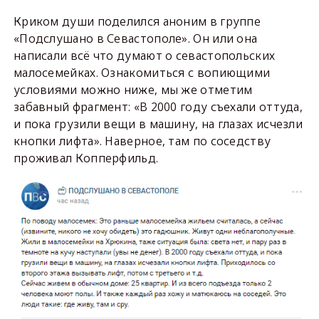
Криком души поделился аноним в группе
«Подслушано в Севастополе». Он или она
написали всё что думают о севастопольских
малосемейках. Ознакомиться с вопиющими
условиями можно ниже, мы же отметим
забавный фрагмент: «В 2000 году съехали оттуда,
и пока грузили вещи в машину, на глазах исчезли
кнопки лифта». Наверное, там по соседству
проживал Копперфильд.