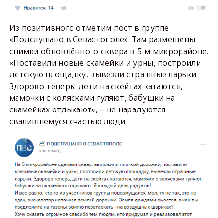
Из позитивного отметим пост в группе
«Подслушано в Севастополе». Там размещены
снимки обновлённого сквера в 5-м микрорайоне.
«Поставили новые скамейки и урны, построили
детскую площадку, вывезли страшные ларьки.
Здорово теперь: дети на скейтах катаются,
мамочки с колясками гуляют, бабушки на
скамейках отдыхают», – не нарадуются
свалившемуся счастью люди.