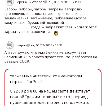
Арина Викторова
пн, 05/02/2018 - 21:38
Заборы, заборы, заторы, запреты, загородки
проволочные, затюкивание, затролливание,
замалчивания, загаживание, забивание мозгов,
замучивание бумажной волокитой……
..................................когда ж забрезжит свет, когда ж этот
зараза туннель закончиться.
sapun
вт, 06/02/2018 - 13:32
А я вот думаю, что имя Ленина не заслуживает
насмешки. Оно просто пугает тех, кто разбогател на
развале СССР.
Уважаемые читатели, комментаторы
портала ForPost!
C 22.00 до 8.00 на нашем сайте действует
ночной "режим тишины": в этот период
публикация комментариев невозможна.