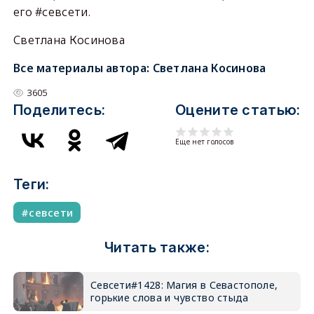
его #севсети.
Светлана Косинова
Все материалы автора:
Светлана Косинова
3605
Поделитесь:
Оцените статью:
Еще нет голосов
Теги:
севсети
Читать также:
Севсети#1428: Магия в Севастополе,
горькие слова и чувство стыда