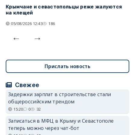
Крымчане и севастопольцы реже жалуются
В
на клещей
ц
05/08/2026 12:43
186
Прислать новость
Свежее
Задержки зарплат в строительстве стали
общероссийским трендом
15:20
0
32
Записаться в МФЦ в Крыму и Севастополе
теперь можно через чат-бот