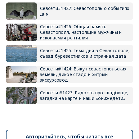
Севсети#1427: Севастополь о событиях
дня
Севсети#1426: Общая память
Севастополя, настоящие мужчины и
ископаемая рептилия
Севсети#1425: Тема дня в Севастополе,
съезд буревестников и странная дата
Севсети#1424: Выкуп севастопольских
земель, дикое стадо и хитрый
экскурсовод
Севсети #1423: Радость про кладбище,
загадка на карте и наши «онижедети»
Авторизуйтесь, чтобы читать все