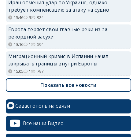
Иран отменил удар по Украине, однако
требует компенсацию за атаку на судно
15:46
3
924
Европа теряет свои главные реки из-за
рекордной засухи
13:16
1
594
Миграционный кризис в Испании начал
закрывать границы внутри Европы
15:05
1
797
Показать все новости
Севастополь на связи
Все наши Видео