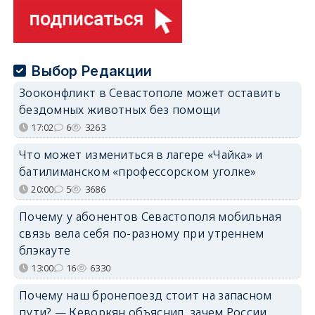
Выбор Редакции
Зооконфликт в Севастополе может оставить
бездомных животных без помощи
17:02
6
3263
Что может измениться в лагере «Чайка» и
батилиманском «профессорском уголке»
20:00
5
3686
Почему у абонентов Севастополя мобильная
связь вела себя по-разному при утреннем
блэкауте
13:00
16
6330
Почему наш бронепоезд стоит на запасном
пути? — Кеворкян объяснил, зачем России