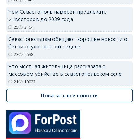
Чем Севастополь намерен привлекать
инвесторов до 2039 года
25
2164
Севастопольцам обещают хорошие новости о
бензине уже на этой неделе
23
5638
Что местная жительница рассказала о
массовом убийстве в севастопольском селе
21
10027
Показать все новости