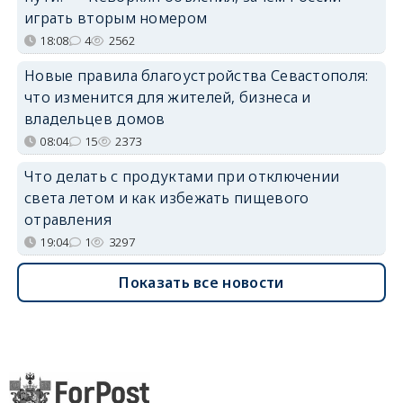
играть вторым номером
18:08
4
2562
Новые правила благоустройства Севастополя:
что изменится для жителей, бизнеса и
владельцев домов
08:04
15
2373
Что делать с продуктами при отключении
света летом и как избежать пищевого
отравления
19:04
1
3297
Показать все новости