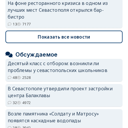
На фоне ресторанного кризиса в одном из
лучших мест Севастополя открылся бар-
бистро
13
7177
Показать все новости
Обсуждаемое
Десятый класс с отбором: возникли ли
проблемы у севастопольских школьников
48
2528
В Севастополе утвердили проект застройки
центра Балаклавы
32
4972
Возле памятника «Солдату и Матросу»
появятся каскадные водопады
28
3942