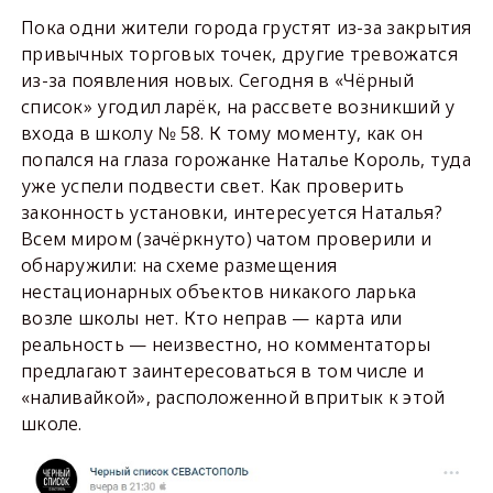
Пока одни жители города грустят из-за закрытия
привычных торговых точек, другие тревожатся
из-за появления новых. Сегодня в «Чёрный
список» угодил ларёк, на рассвете возникший у
входа в школу № 58. К тому моменту, как он
попался на глаза горожанке Наталье Король, туда
уже успели подвести свет. Как проверить
законность установки, интересуется Наталья?
Всем миром (зачёркнуто) чатом проверили и
обнаружили: на схеме размещения
нестационарных объектов никакого ларька
возле школы нет. Кто неправ — карта или
реальность — неизвестно, но комментаторы
предлагают заинтересоваться в том числе и
«наливайкой», расположенной впритык к этой
школе.