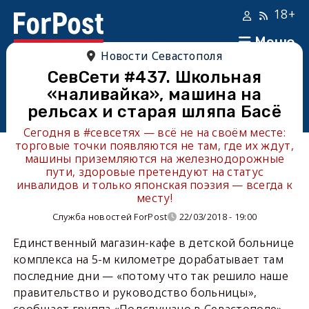
18+
Меню
Новости Севастополя
СевСети #437. Школьная
«наливайка», машина на
рельсах и старая шляпа Басё
Сегодня в #севсетях — всё не на своём месте:
торговые точки появляются не там, где их ждут,
машины приземляются на железнодорожные
пути, здоровые претендуют на статус
инвалидов и только японская поэзия — всегда к
месту!
Служба новостей ForPost
22/03/2018 - 19:00
Единственный магазин-кафе в детской больнице
комплекса на 5-м километре дорабатывает там
последние дни — «потому что так решило наше
правительство и руководство больницы»,