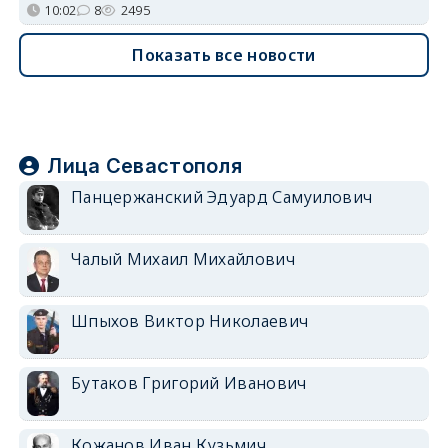
10:02
8
2495
Показать все новости
Лица Севастополя
Панцержанский Эдуард Самуилович
Чалый Михаил Михайлович
Шпыхов Виктор Николаевич
Бутаков Григорий Иванович
Кожанов Иван Кузьмич