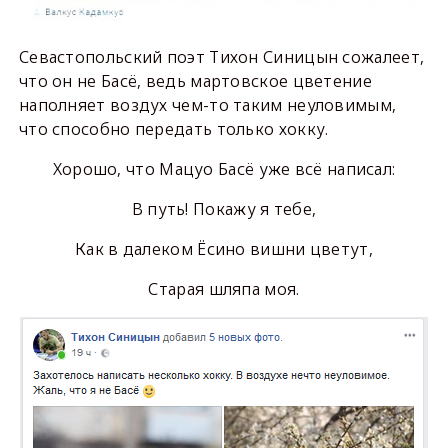
Севастопольский поэт Тихон Синицын сожалеет,
что он не Басё, ведь мартовское цветение
наполняет воздух чем-то таким неуловимым,
что способно передать только хокку.
Хорошо, что Мацуо Басё уже всё написал:
В путь! Покажу я тебе,
Как в далеком Ёсино вишни цветут,
Старая шляпа моя.