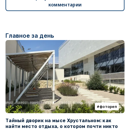
комментарии
Главное за день
фотореп
Тайный дворик на мысе Хрустальном: как
Г
найти место отдыха, о котором почти никто
т