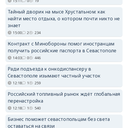
15:11
0
19
Тайный дворик на мысе Хрустальном: как
найти место отдыха, о котором почти никто не
знает
15:00
2
234
Контракт с Минобороны помог иностранцам
получить российские паспорта в Севастополе
14:03
0
446
Ради подъезда к онкодиспансеру в
Севастополе изымают частный участок
12:18
1
259
Российский топливный рынок ждёт глобальная
перенастройка
12:18
1
540
Бизнес поможет севастопольцам без света
оставаться на связи