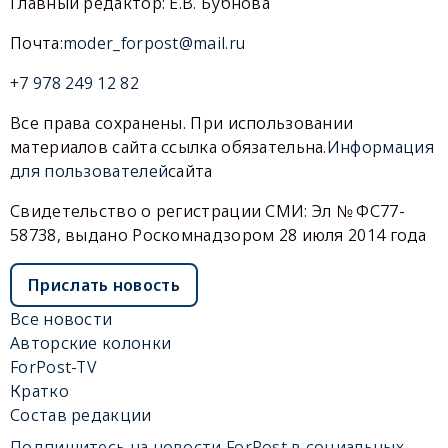
Главный редактор: Е.В. Бубнова
Почта:
moder_forpost@mail.ru
+7 978 249 12 82
Все права сохранены. При использовании
материалов сайта ссылка обязательна.
Информация
для пользователей
сайта
Свидетельство о регистрации СМИ: Эл № ФС77-
58738, выдано Роскомнадзором 28 июля 2014 года
Прислать новость
Все новости
Авторские колонки
ForPost-TV
Кратко
Состав редакции
Подпишитесь на новости ForPost в социальных