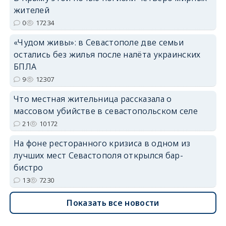
жителей
0
17234
erid: 2SDnjdvhGXG
«Чудом живы»: в Севастополе две семьи
остались без жилья после налёта украинских
БПЛА
9
12307
Что местная жительница рассказала о
массовом убийстве в севастопольском селе
21
10172
На фоне ресторанного кризиса в одном из
лучших мест Севастополя открылся бар-
бистро
13
7230
Показать все новости