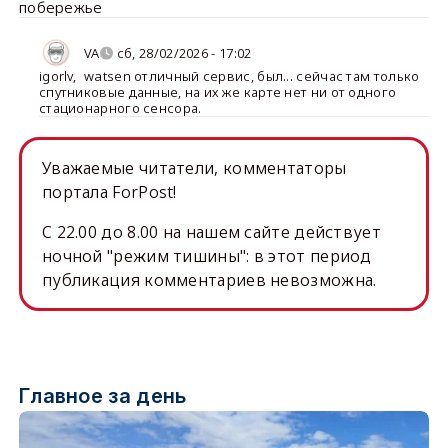
побережье
VA
сб, 28/02/2026 - 17:02
igorlv
,
watsen отличный сервис, был... сейчас там только
спутниковые данные, на их же карте нет ни от одного
стационарного сенсора.
Уважаемые читатели, комментаторы
портала ForPost!
C 22.00 до 8.00 на нашем сайте действует
ночной "режим тишины": в этот период
публикация комментариев невозможна.
Главное за день