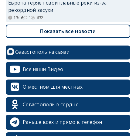
Европа теряет свои главные реки из-за
рекордной засухи
13:16
1
632
Показать все новости
Севастополь на связи
Все наши Видео
О местном для местных
Севастополь в сердце
Раньше всех и прямо в телефон