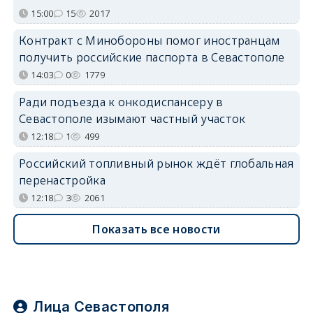
15:00
15
2017
Контракт с Минобороны помог иностранцам
получить российские паспорта в Севастополе
14:03
0
1779
Ради подъезда к онкодиспансеру в
Севастополе изымают частный участок
12:18
1
499
Российский топливный рынок ждёт глобальная
перенастройка
12:18
3
2061
Показать все новости
Лица Севастополя