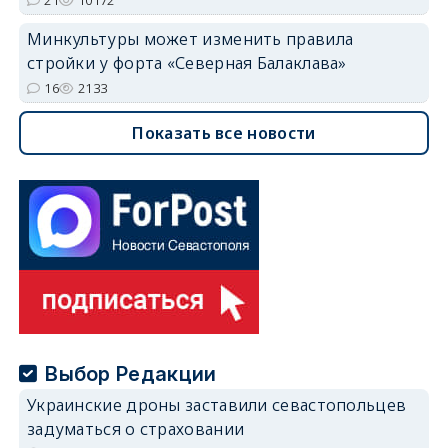
21
10172
Минкультуры может изменить правила
стройки у форта «Северная Балаклава»
16
2133
Показать все новости
Выбор Редакции
Украинские дроны заставили севастопольцев
задуматься о страховании