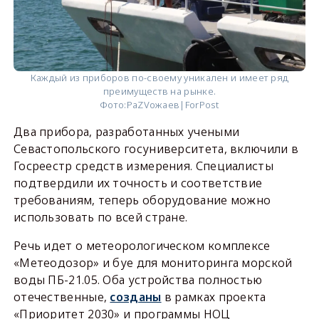
Каждый из приборов по-своему уникален и имеет ряд
преимуществ на рынке.
Фото:
РаZVожаев|ForPost
Два прибора, разработанных учеными
Севастопольского госуниверситета, включили в
Госреестр средств измерения. Специалисты
подтвердили их точность и соответствие
требованиям, теперь оборудование можно
использовать по всей стране.
Речь идет о метеорологическом комплексе
«Метеодозор» и буе для мониторинга морской
воды ПБ-21.05. Оба устройства полностью
отечественные,
созданы
в рамках проекта
«Приоритет 2030» и программы НОЦ