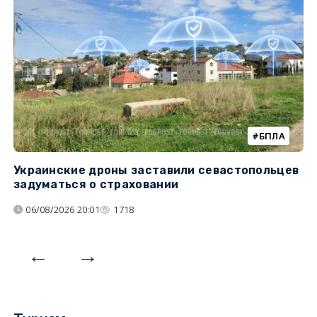
БПЛА
Украинские дроны заставили севастопольцев
З
задуматься о страховании
о
06/08/2026 20:01
1718