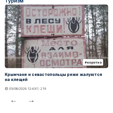
Туризм
коротко
Крымчане и севастопольцы реже жалуются
В
на клещей
ц
05/08/2026 12:43
219