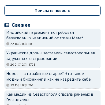
Прислать новость
Свежее
Индийский парламент потребовал
безусловных извинений от главы Meta*
22:16
0
60
Украинские дроны заставили севастопольцев
задуматься о страховании
20:01
2
1703
Новое — это забытое старое? Что такое
модный биохакинг и как не навредить себе
19:15
0
261
Как медик из Севастополя спасала раненых в
Геленджике