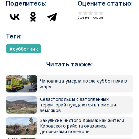
Поделитесь:
Оцените статью:
Еще нет голосов
Теги:
субботник
Читать также:
Чиновница умерла после субботника в
жару
Севастопольцы с затопленных
территорий нуждаются в помощи
земляков
Закулисье чистого Крыма: как жители
Кировского района оказались
дворниками поневоле