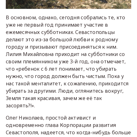
В основном, однако, сегодня собрались те, кто
уже не первый год принимает участие в
ежемесячных субботниках. Севастопольцы
делают это из-за большой любви к родному
городу и призывают присоединяться к ним.
Лилия Михайловна приходит на субботники со
своим племянником уже 3-й год, она отмечает,
что «ребенок с 6 лет понимает, что убирать
нужно, что город должен быть чистым. Пока у
нас такой менталитет, к сожалению, приходится
убирать за другими. Люди, оглянитесь вокруг,
Земля такая красивая, зачем же её так
засорять?!».
Олег Николаев, простой активист и
одновременно глава Корпорации развития
Севастополя, надеется, что когда-нибудь больше