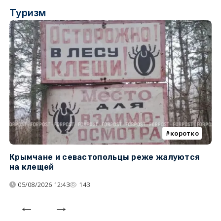
Туризм
коротко
Крымчане и севастопольцы реже жалуются
В
на клещей
ц
05/08/2026 12:43
143