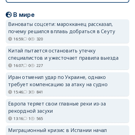
В мире
Виноваты соцсети: марокканец рассказал,
почему решился вплавь добраться в Сеуту
16:59
0
320
Китай пытается остановить утечку
специалистов и ужесточает правила выезда
16:07
0
227
Иран отменил удар по Украине, однако
требует компенсацию за атаку на судно
15:46
3
841
Европа теряет свои главные реки из-за
рекордной засухи
13:16
1
565
Миграционный кризис в Испании начал