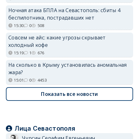
Ночная атака БПЛА на Севастополь: сбиты 4
беспилотника, пострадавших нет
15:30
0
508
Совсем не айс: какие угрозы скрывает
холодный кофе
15:19
1
676
На сколько в Крыму установилась аномальная
жара?
15:01
0
4453
Показать все новости
Лица Севастополя
Чурсин Серафим Евгеньевич