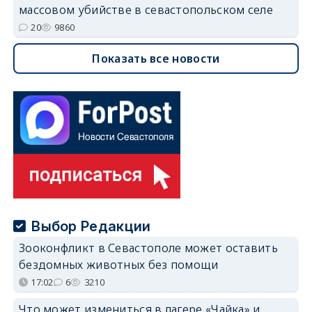
массовом убийстве в севастопольском селе
20
9860
Показать все новости
Выбор Редакции
Зооконфликт в Севастополе может оставить
бездомных животных без помощи
17:02
6
3210
Что может измениться в лагере «Чайка» и