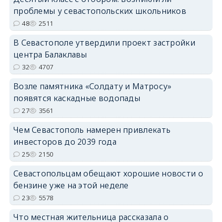
проблемы у севастопольских школьников
48
2511
В Севастополе утвердили проект застройки
центра Балаклавы
32
4707
Возле памятника «Солдату и Матросу»
появятся каскадные водопады
27
3561
Чем Севастополь намерен привлекать
инвесторов до 2039 года
25
2150
Севастопольцам обещают хорошие новости о
бензине уже на этой неделе
23
5578
Что местная жительница рассказала о