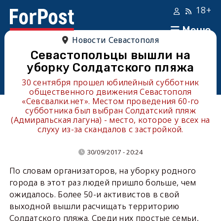
18+
Меню
Новости Севастополя
Севастопольцы вышли на
уборку Солдатского пляжа
30 сентября прошел юбилейный субботник
общественного движения Севастополя
«Севсвалки.нет». Местом проведения 60-го
субботника был выбран Солдатский пляж
(Адмиральская лагуна) - место, которое у всех на
слуху из-за скандалов с застройкой.
30/09/2017 - 20:24
По словам организаторов, на уборку родного
города в этот раз людей пришло больше, чем
ожидалось. Более 50-и активистов в свой
выходной вышли расчищать территорию
Солдатского пляжа. Среди них простые семьи,