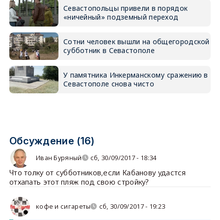
Севастопольцы привели в порядок
«ничейный» подземный переход
Сотни человек вышли на общегородской
субботник в Севастополе
У памятника Инкерманскому сражению в
Севастополе снова чисто
Обсуждение (16)
Иван Буряный
сб, 30/09/2017 - 18:34
Что толку от субботников,если Кабанову удастся
отхапать этот пляж под свою стройку?
кофе и сигареты
сб, 30/09/2017 - 19:23