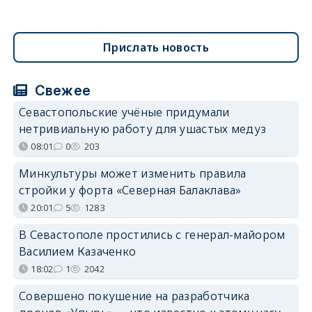
Прислать новость
Свежее
Севастопольские учёные придумали
нетривиальную работу для ушастых медуз
08:01
0
203
Минкультуры может изменить правила
стройки у форта «Северная Балаклава»
20:01
5
1283
В Севастополе простились с генерал-майором
Василием Казаченко
18:02
1
2042
Совершено покушение на разработчика