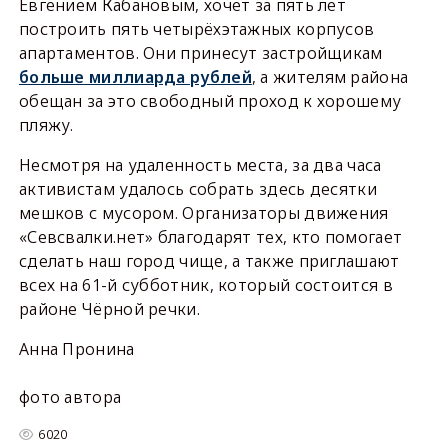
Евгением Кабановым, хочет за пять лет
построить пять четырёхэтажных корпусов
апартаментов. Они принесут застройщикам
больше миллиарда рублей
, а жителям района
обещан за это свободный проход к хорошему
пляжу.
Несмотря на удаленность места, за два часа
активистам удалось собрать здесь десятки
мешков с мусором. Организаторы движения
«Севсвалки.нет» благодарят тех, кто помогает
сделать наш город чище, а также приглашают
всех на 61-й субботник, который состоится в
районе Чёрной речки.
Анна Пронина
фото автора
6020