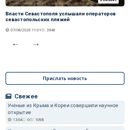
Власти Севастополя услышали операторов
П
севастопольских пляжей
о
07/08/2026 11:01
3948
Прислать новость
Свежее
Учёные из Крыма и Кореи совершили научное
открытие
13:04
0
1098