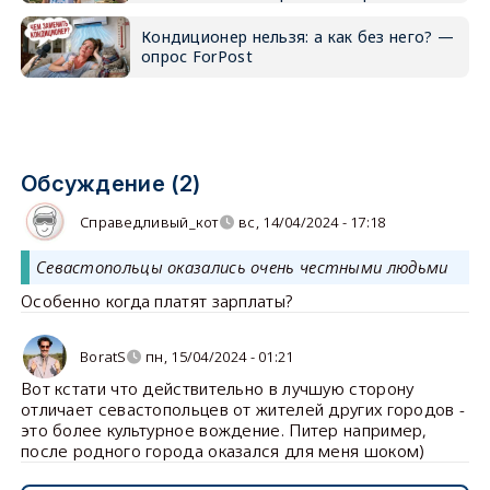
Кондиционер нельзя: а как без него? —
опрос ForPost
Обсуждение (2)
Справедливый_кот
вс, 14/04/2024 - 17:18
Севастопольцы оказались очень честными людьми
Особенно когда платят зарплаты?
BoratS
пн, 15/04/2024 - 01:21
Вот кстати что действительно в лучшую сторону
отличает севастопольцев от жителей других городов -
это более культурное вождение. Питер например,
после родного города оказался для меня шоком)