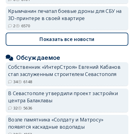
Крымчанин печатал боевые дроны для СБУ на
3D-принтере в своей квартире
2
6570
Показать все новости
Обсуждаемое
Собственник «ИнтерСтроя» Евгений Кабанов
стал заслуженным строителем Севастополя
34
6148
В Севастополе утвердили проект застройки
центра Балаклавы
32
5636
Возле памятника «Солдату и Матросу»
появятся каскадные водопады