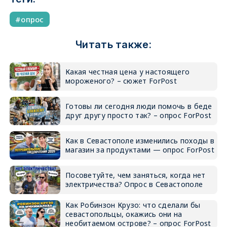
опрос
Читать также:
Какая честная цена у настоящего
мороженого? – сюжет ForPost
Готовы ли сегодня люди помочь в беде
друг другу просто так? – опрос ForPost
Как в Севастополе изменились походы в
магазин за продуктами — опрос ForPost
Посоветуйте, чем заняться, когда нет
электричества? Опрос в Севастополе
Как Робинзон Крузо: что сделали бы
севастопольцы, окажись они на
необитаемом острове? – опрос ForPost