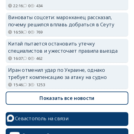
22:16
0
434
Виноваты соцсети: марокканец рассказал,
почему решился вплавь добраться в Сеуту
16:59
0
769
Китай пытается остановить утечку
специалистов и ужесточает правила выезда
16:07
0
462
Иран отменил удар по Украине, однако
требует компенсацию за атаку на судно
15:46
3
1253
Показать все новости
Севастополь на связи