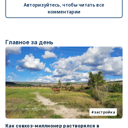
Авторизуйтесь, чтобы читать все
комментарии
Главное за день
застройка
Как совхоз-миллионер растворялся в
К