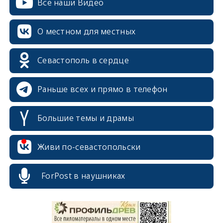
Все наши Видео
О местном для местных
Севастополь в сердце
Раньше всех и прямо в телефон
Большие темы и драмы
Живи по-севастопольски
erid: 2SDnjcrDNw6
ForPost в наушниках