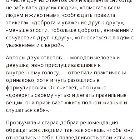
В числе других ответов были варианты «никогда
не забывать других людей», «помогать всем
людям и животным», «соблюдать правила
этикета», «доброта и уважение друг к другу»,
«меньше злости, побольше доброты, внимания и
сочувствия друг к другу», «относиться к людям с
уважением и с верой».
Авторы двух ответов — молодой человек и
девушка, явно прислушивающаяся к
внутреннему голосу, — ответили практически
одинаково, хотя и чуть разошлись в
формулировках. Он считает, что нужно
«доверять своему чутью и делать правильные
вещи», она призывает «жить полной жизнью и
слушаться себя».
Прозвучала и старая добрая рекомендация
обращаться с людьми так, как хочешь, чтобы они
относились к тебе. Справедливость этой истины,