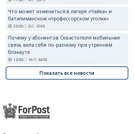
Что может измениться в лагере «Чайка» и
батилиманском «профессорском уголке»
20:00
5
3745
Почему у абонентов Севастополя мобильная
связь вела себя по-разному при утреннем
блэкауте
13:00
16
6430
Показать все новости