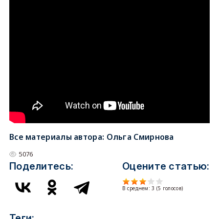
Все материалы автора:
Ольга Смирнова
5076
Поделитесь:
Оцените статью:
В среднем:
3
(
5
голосов)
Теги: