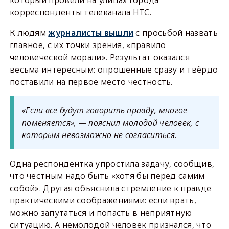
который провели на улицах города
корреспонденты телеканала НТС.
К людям
журналисты вышли
с просьбой назвать
главное, с их точки зрения, «правило
человеческой морали». Результат оказался
весьма интересным: опрошенные сразу и твёрдо
поставили на первое место честность.
«Если все будут говорить правду, многое
поменяется», — пояснил молодой человек, с
которым невозможно не согласиться.
Одна респондентка упростила задачу, сообщив,
что честным надо быть «хотя бы перед самим
собой». Другая объяснила стремление к правде
практическими соображениями: если врать,
можно запутаться и попасть в неприятную
ситуацию. А немолодой человек признался, что