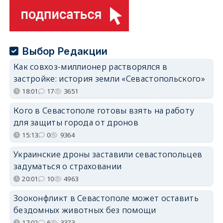
Выбор Редакции
Как совхоз-миллионер растворялся в
застройке: история земли «Севастопольского»
18:01
17
3651
Кого в Севастополе готовы взять на работу
для защиты города от дронов
15:13
0
9364
Украинские дроны заставили севастопольцев
задуматься о страховании
20:01
10
4963
Зооконфликт в Севастополе может оставить
бездомных животных без помощи
17:02
6
3373