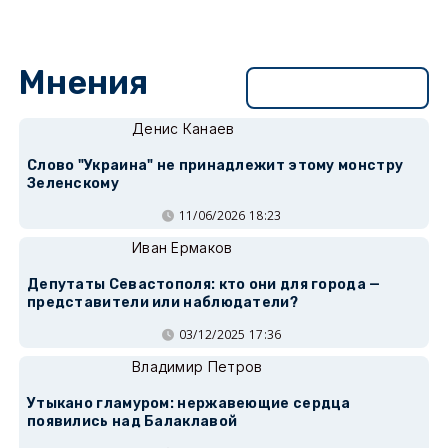
Мнения
Перейти в раздел
Денис Канаев
Слово "Украина" не принадлежит этому монстру
Зеленскому
11/06/2026 18:23
Иван Ермаков
Депутаты Севастополя: кто они для города —
представители или наблюдатели?
03/12/2025 17:36
Владимир Петров
Утыкано гламуром: нержавеющие сердца
появились над Балаклавой