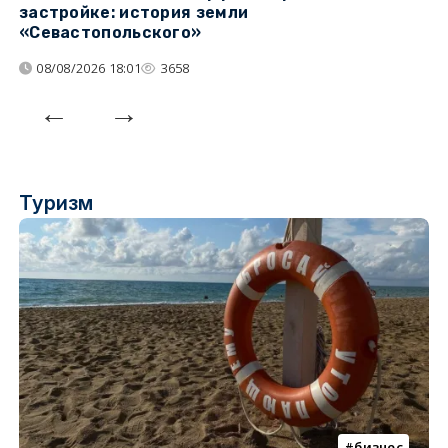
застройке: история земли
н
«Севастопольского»
п
08/08/2026 18:01
3658
Туризм
бизнес