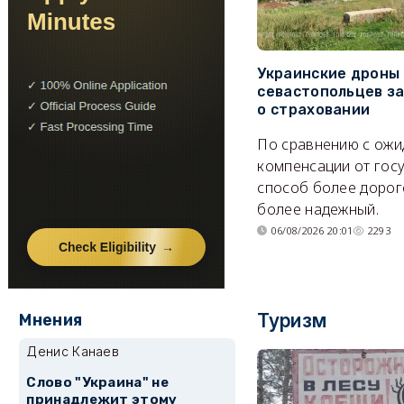
Украинские дроны
севастопольцев з
о страховании
По сравнению с ож
компенсации от гос
способ более дорого
более надежный.
06/08/2026 20:01
2293
Туризм
Мнения
Денис Канаев
Слово "Украина" не
принадлежит этому