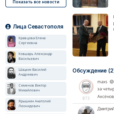
Показать все новости
Лица Севастополя
Кравцова Елена
Сергеевна
Ковшарь Александр
Васильевич
Шацких Василий
Обсуждение (2
Андреевич
maxs
Семенов Виктор
за четы
Михайлович
Аксёнов
873
Ярышкин Анатолий
Леонидович
Дмитри