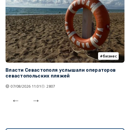
бизнес
Власти Севастополя услышали операторов
П
севастопольских пляжей
о
07/08/2026 11:01
2807