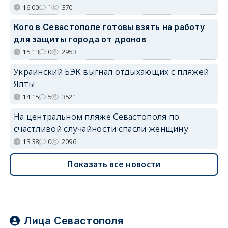
16:00
1
370
Кого в Севастополе готовы взять на работу
для защиты города от дронов
15:13
0
2953
Украинский БЭК выгнал отдыхающих с пляжей
Ялты
14:15
5
3521
На центральном пляже Севастополя по
счастливой случайности спасли женщину
13:38
0
2096
Показать все новости
Лица Севастополя