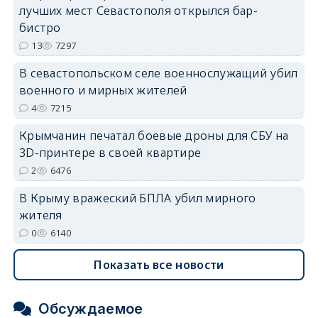
лучших мест Севастополя открылся бар-
бистро
13
7297
erid: 2SDnjdvhGXG
В севастопольском селе военнослужащий убил
военного и мирных жителей
4
7215
Крымчанин печатал боевые дроны для СБУ на
3D-принтере в своей квартире
2
6476
В Крыму вражеский БПЛА убил мирного
жителя
0
6140
Показать все новости
Обсуждаемое