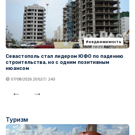
недвижимость
Севастополь стал лидером ЮФО по падению
К
строительства, но с одним позитивным
д
нюансом
07/08/2026 20:02
243
Туризм