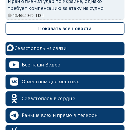
Иран отменил удар по Украине, однако
требует компенсацию за атаку на судно
15:46
3
1184
Показать все новости
Севастополь на связи
Все наши Видео
О местном для местных
Севастополь в сердце
Раньше всех и прямо в телефон