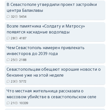
В Севастополе утвердили проект застройки
центра Балаклавы
32
5454
Возле памятника «Солдату и Матросу»
появятся каскадные водопады
28
4187
Чем Севастополь намерен привлекать
инвесторов до 2039 года
25
2188
Севастопольцам обещают хорошие новости о
бензине уже на этой неделе
23
5772
Что местная жительница рассказала о
массовом убийстве в севастопольском селе
21
10339