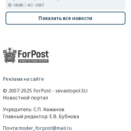
18:08
4
2597
Показать все новости
Реклама на сайте
© 2007-2025 ForPost - sevastopol.SU
Новостной портал
Учредитель: С.П. Кажанов
Главный редактор: Е.В. Бубнова
Почта:
moder_forpost@mail.ru