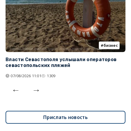
бизнес
Власти Севастополя услышали операторов
П
севастопольских пляжей
о
07/08/2026 11:01
1309
Прислать новость