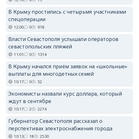
В Крыму простились с четырьмя участниками
спецоперации
12:00
0
918
Власти Севастополя услышали операторов
севастопольских пляжей
11:01
0
1314
В Крыму начался приём заявок на «школьные»
выплаты для многодетных семей
10:17
0
52
Экономисты назвали курс доллара, который
ждут в сентябре
10:17
2
2274
Губернатор Севастополя рассказал о
перспективах электроснабжения города
10:13
18
2530