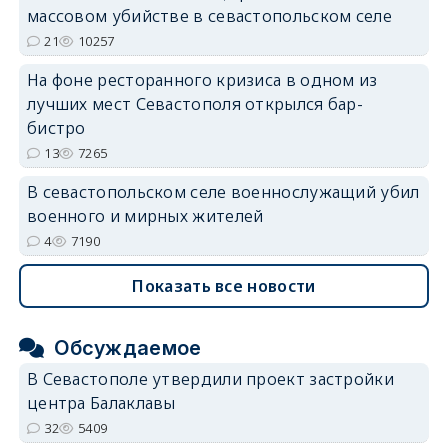
массовом убийстве в севастопольском селе
21
10257
На фоне ресторанного кризиса в одном из
лучших мест Севастополя открылся бар-
бистро
13
7265
В севастопольском селе военнослужащий убил
военного и мирных жителей
4
7190
Показать все новости
Обсуждаемое
В Севастополе утвердили проект застройки
центра Балаклавы
32
5409