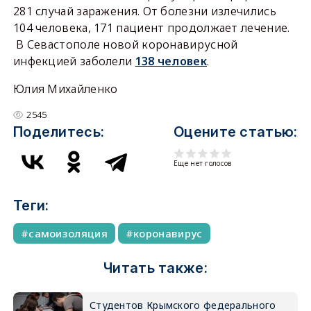
281 случай заражения. От болезни излечились
104 человека, 171 пациент продолжает лечение.
В Севастополе новой коронавирусной
инфекцией заболели
138 человек
.
Юлия Михайленко
2545
Поделитесь:
Оцените статью:
Еще нет голосов
Теги:
самоизоляция
коронавирус
Читать также:
Студентов Крымского федерального