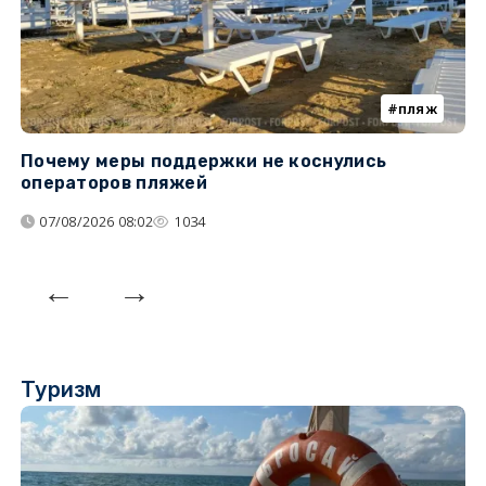
пляж
Почему меры поддержки не коснулись
У
операторов пляжей
з
07/08/2026 08:02
1034
Туризм