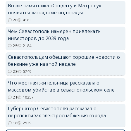
Возле памятника «Солдату и Матросу»
появятся каскадные водопады
28
4163
Чем Севастополь намерен привлекать
инвесторов до 2039 года
25
2184
Севастопольцам обещают хорошие новости о
бензине уже на этой неделе
23
5749
Что местная жительница рассказала о
массовом убийстве в севастопольском селе
21
10257
Губернатор Севастополя рассказал о
перспективах электроснабжения города
18
2529