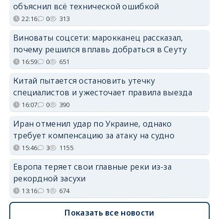
объяснил всё технической ошибкой
22:16
0
313
Виноваты соцсети: марокканец рассказал,
почему решился вплавь добраться в Сеуту
16:59
0
651
Китай пытается остановить утечку
специалистов и ужесточает правила выезда
16:07
0
390
Иран отменил удар по Украине, однако
требует компенсацию за атаку на судно
15:46
3
1155
Европа теряет свои главные реки из-за
рекордной засухи
13:16
1
674
Показать все новости