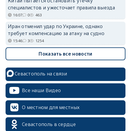
Китай пытается остановить утечку
специалистов и ужесточает правила выезда
16:07
0
463
Иран отменил удар по Украине, однако
требует компенсацию за атаку на судно
15:46
3
1254
Показать все новости
Севастополь на связи
Все наши Видео
О местном для местных
Севастополь в сердце