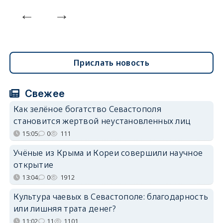
Прислать новость
Свежее
Как зелёное богатство Севастополя
становится жертвой неустановленных лиц
15:05
0
111
Учёные из Крыма и Кореи совершили научное
открытие
13:04
0
1912
Культура чаевых в Севастополе: благодарность
или лишняя трата денег?
11:02
11
1101