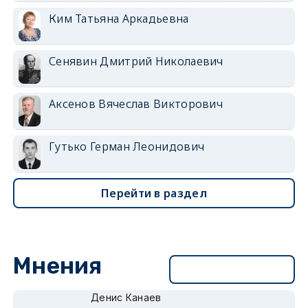
Ким Татьяна Аркадьевна
Сенявин Дмитрий Николаевич
Аксенов Вячеслав Викторович
Гутько Герман Леонидович
Перейти в раздел
Мнения
Перейти в раздел
Денис Канаев