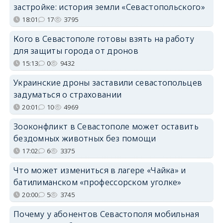
застройке: история земли «Севастопольского»
18:01
17
3795
Кого в Севастополе готовы взять на работу
для защиты города от дронов
15:13
0
9432
Украинские дроны заставили севастопольцев
задуматься о страховании
20:01
10
4969
Зооконфликт в Севастополе может оставить
бездомных животных без помощи
17:02
6
3375
Что может измениться в лагере «Чайка» и
батилиманском «профессорском уголке»
20:00
5
3745
Почему у абонентов Севастополя мобильная