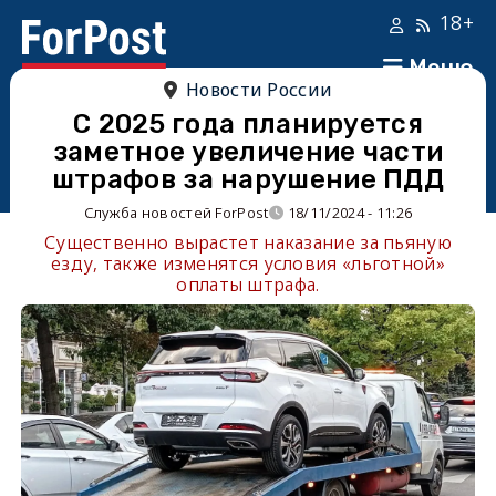
18+
Меню
Новости России
С 2025 года планируется
заметное увеличение части
штрафов за нарушение ПДД
Служба новостей ForPost
18/11/2024 - 11:26
Существенно вырастет наказание за пьяную
езду, также изменятся условия «льготной»
оплаты штрафа.