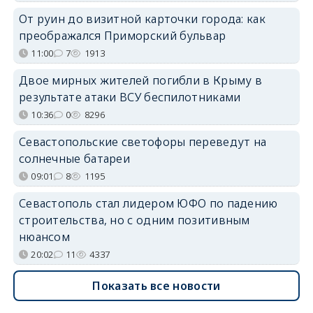
От руин до визитной карточки города: как
преображался Приморский бульвар
11:00
7
1913
Двое мирных жителей погибли в Крыму в
результате атаки ВСУ беспилотниками
10:36
0
8296
Севастопольские светофоры переведут на
солнечные батареи
09:01
8
1195
Севастополь стал лидером ЮФО по падению
строительства, но с одним позитивным
нюансом
20:02
11
4337
Показать все новости