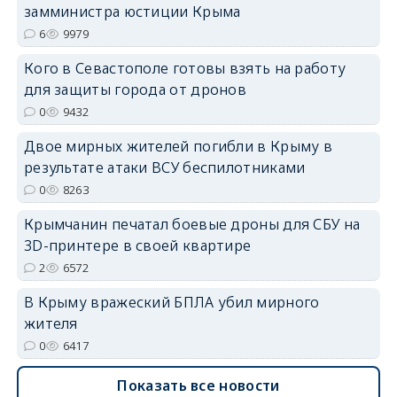
замминистра юстиции Крыма
erid: 2SDnjdPjgYS
6
9979
Кого в Севастополе готовы взять на работу
для защиты города от дронов
0
9432
Двое мирных жителей погибли в Крыму в
erid: 2SDnjdvhGXG
результате атаки ВСУ беспилотниками
0
8263
Крымчанин печатал боевые дроны для СБУ на
3D-принтере в своей квартире
2
6572
В Крыму вражеский БПЛА убил мирного
жителя
0
6417
Показать все новости