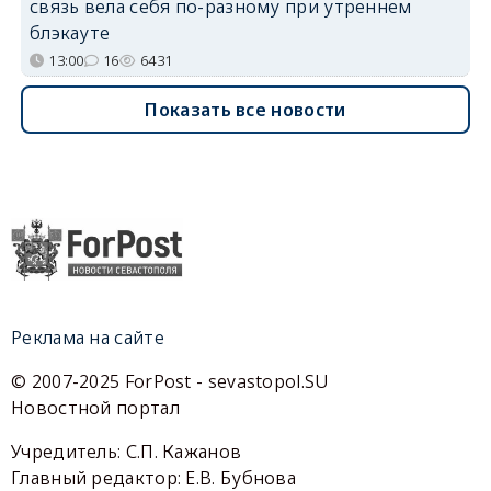
связь вела себя по-разному при утреннем
блэкауте
13:00
16
6431
Показать все новости
Реклама на сайте
© 2007-2025 ForPost - sevastopol.SU
Новостной портал
Учредитель: С.П. Кажанов
Главный редактор: Е.В. Бубнова