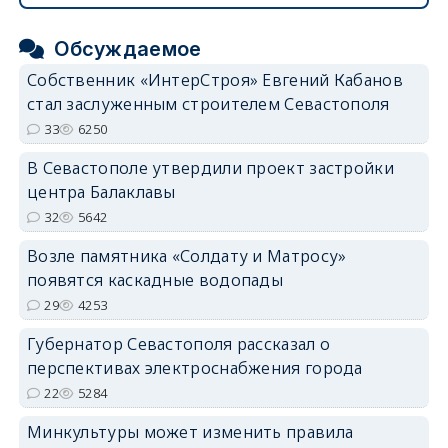
Обсуждаемое
Собственник «ИнтерСтроя» Евгений Кабанов
стал заслуженным строителем Севастополя
33
6250
В Севастополе утвердили проект застройки
центра Балаклавы
32
5642
Возле памятника «Солдату и Матросу»
появятся каскадные водопады
29
4253
Губернатор Севастополя рассказал о
перспективах электроснабжения города
22
5284
Минкультуры может изменить правила