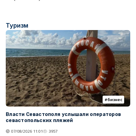
Туризм
бизнес
Власти Севастополя услышали операторов
П
севастопольских пляжей
о
07/08/2026 11:01
3957