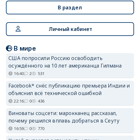
В раздел
Личный кабинет
В мире
США попросили Россию освободить
осуждённого на 10 лет американца Гилмана
16:40
2
531
Facebook* снёс публикацию премьера Индии и
объяснил всё технической ошибкой
22:16
0
436
Виноваты соцсети: марокканец рассказал,
почему решился вплавь добраться в Сеуту
16:59
0
770