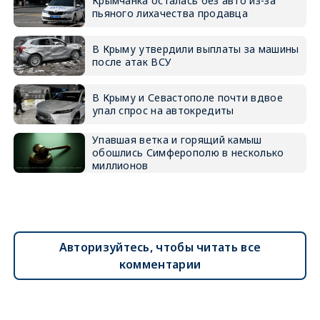
Крымчанка осталась без авто из-за
пьяного лихачества продавца
В Крыму утвердили выплаты за машины
после атак ВСУ
В Крыму и Севастополе почти вдвое
упал спрос на автокредиты
Упавшая ветка и горящий камыш
обошлись Симферополю в несколько
миллионов
Авторизуйтесь, чтобы читать все
комментарии