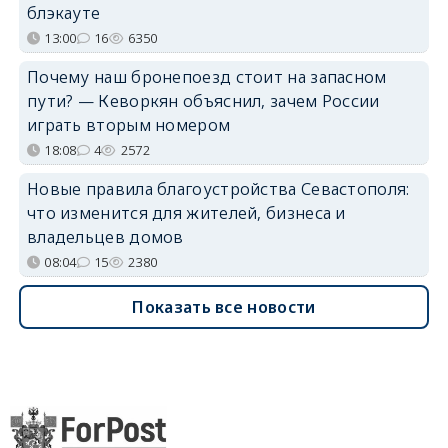
блэкауте
13:00
16
6350
Почему наш бронепоезд стоит на запасном
пути? — Кеворкян объяснил, зачем России
играть вторым номером
18:08
4
2572
Новые правила благоустройства Севастополя:
что изменится для жителей, бизнеса и
владельцев домов
08:04
15
2380
Показать все новости