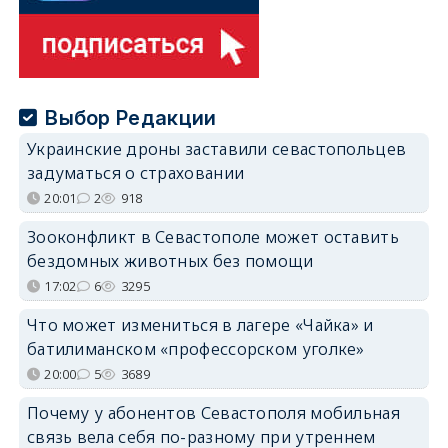
Выбор Редакции
Украинские дроны заставили севастопольцев
задуматься о страховании
20:01
2
918
Зооконфликт в Севастополе может оставить
бездомных животных без помощи
17:02
6
3295
Что может измениться в лагере «Чайка» и
батилиманском «профессорском уголке»
20:00
5
3689
Почему у абонентов Севастополя мобильная
связь вела себя по-разному при утреннем