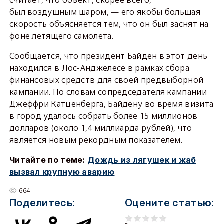
считает, что объект, скорее всего,
был воздушным шаром, — его якобы большая
скорость объясняется тем, что он был заснят на
фоне летящего самолёта.
Сообщается, что президент Байден в этот день
находился в Лос-Анджелесе в рамках сбора
финансовых средств для своей предвыборной
кампании. По словам сопредседателя кампании
Джеффри Катценберга, Байдену во время визита
в город удалось собрать более 15 миллионов
долларов (около 1,4 миллиарда рублей), что
является новым рекордным показателем.
Читайте по теме:
Дождь из лягушек и жаб
вызвал крупную аварию
664
Поделитесь:
Оцените статью: