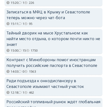
15:20
1
226
Записаться в МФЦ в Крыму и Севастополе
теперь можно через чат-бота
15:11
1
95
Тайный дворик на мысе Хрустальном: как
найти место отдыха, о котором почти никто не
знает
15:00
15
1750
Контракт с Минобороны помог иностранцам
получить российские паспорта в Севастополе
14:03
0
1563
Ради подъезда к онкодиспансеру в
Севастополе изымают частный участок
12:18
1
462
Российский топливный рынок ждёт глобальная