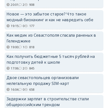
20:01
2
908
Новое — это забытое старое? Что такое
модный биохакинг и как не навредить себе
19:15
0
177
Как медик из Севастополя спасала раненых в
Геленджике
19:00
1
818
Как получить бюджетные 5 тысяч рублей на
подготовку детей к школе
17:06
2
845
Двое севастопольцев организовали
нелегальную продажу SIM-карт
16:04
0
658
Задержки зарплат в строительстве стали
общероссийским трендом