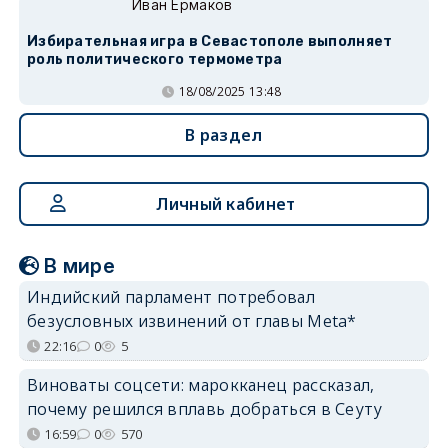
Иван Ермаков
Избирательная игра в Севастополе выполняет
роль политического термометра
18/08/2025 13:48
В раздел
Личный кабинет
В мире
Индийский парламент потребовал
безусловных извинений от главы Meta*
22:16
0
5
Виноваты соцсети: марокканец рассказал,
почему решился вплавь добраться в Сеуту
16:59
0
570