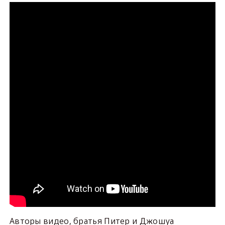
Авторы видео, братья Питер и Джошуа