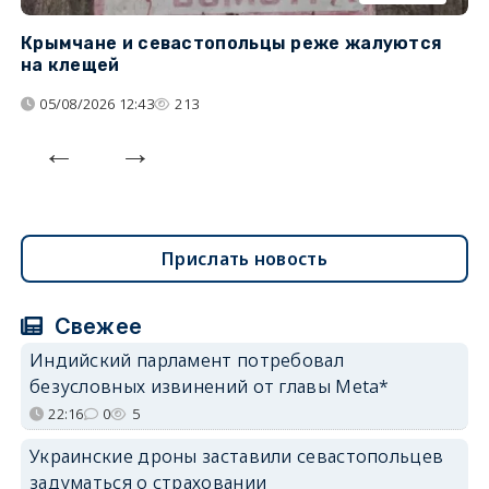
Крымчане и севастопольцы реже жалуются
В
на клещей
ц
05/08/2026 12:43
213
Прислать новость
Свежее
Индийский парламент потребовал
безусловных извинений от главы Meta*
22:16
0
5
Украинские дроны заставили севастопольцев
задуматься о страховании