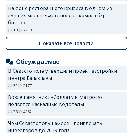
На фоне ресторанного кризиса в одном из
лучших мест Севастополя открылся бар-
бистро
13
7213
Показать все новости
Обсуждаемое
В Севастополе утвердили проект застройки
центра Балаклавы
32
5177
Возле памятника «Солдату и Матросу»
появятся каскадные водопады
28
4062
Чем Севастополь намерен привлекать
инвесторов до 2039 года