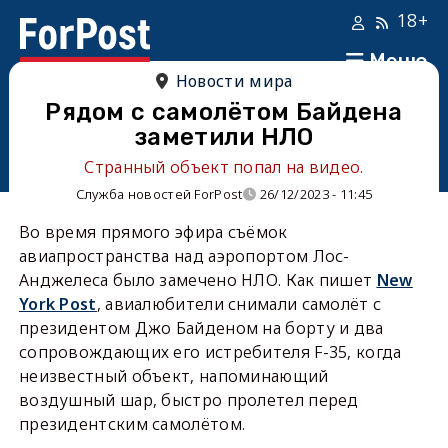
18+
Меню
Новости мира
Рядом с самолётом Байдена
заметили НЛО
Странный объект попал на видео.
Служба новостей ForPost
26/12/2023 - 11:45
Во время прямого эфира съёмок
авиапространства над аэропортом Лос-
Анджелеса было замечено НЛО. Как пишет
New
York Post
, авиалюбители снимали самолёт с
президентом Джо Байденом на борту и два
сопровождающих его истребителя F-35, когда
неизвестный объект, напоминающий
воздушный шар, быстро пролетел перед
президентским самолётом.