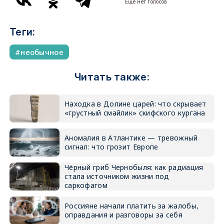
Еще нет голосов
Теги:
необычное
Читать также:
Находка в Долине царей: что скрывает
«грустный смайлик» скифского кургана
Аномалия в Атлантике — тревожный
сигнал: что грозит Европе
Чёрный гриб Чернобыля: как радиация
стала источником жизни под
саркофагом
Россияне начали платить за жалобы,
оправдания и разговоры за себя