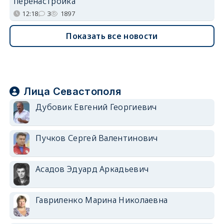
перенастройка
12:18
3
1897
Показать все новости
Лица Севастополя
Дубовик Евгений Георгиевич
Пучков Сергей Валентинович
Асадов Эдуард Аркадьевич
Гавриленко Марина Николаевна