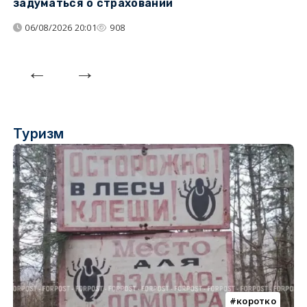
задуматься о страховании
о
06/08/2026 20:01
908
Туризм
коротко