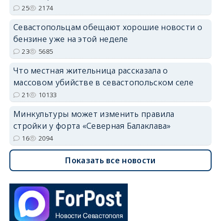
25
2174
Севастопольцам обещают хорошие новости о
бензине уже на этой неделе
23
5685
Что местная жительница рассказала о
массовом убийстве в севастопольском селе
21
10133
Минкультуры может изменить правила
стройки у форта «Северная Балаклава»
16
2094
Показать все новости