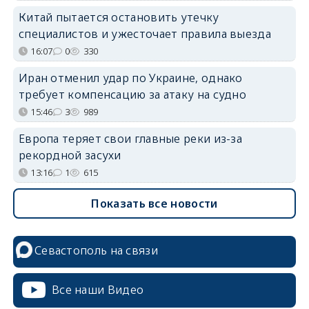
Китай пытается остановить утечку
специалистов и ужесточает правила выезда
16:07
0
330
Иран отменил удар по Украине, однако
требует компенсацию за атаку на судно
15:46
3
989
Европа теряет свои главные реки из-за
рекордной засухи
13:16
1
615
Показать все новости
Севастополь на связи
Все наши Видео