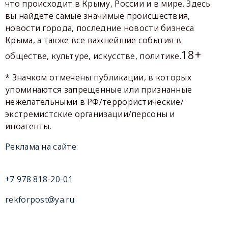
что происходит в Крыму, России и в мире. Здесь
вы найдете самые значимые происшествия,
новости города, последние новости бизнеса
Крыма, а также все важнейшие события в
18+
обществе, культуре, искусстве, политике.
* Значком отмечены публикации, в которых
упоминаются запрещенные или признанные
нежелательными в РФ/террористические/
экстремистские организации/персоны и
иноагенты.
Реклама на сайте:
+7 978 818-20-01
rekforpost@ya.ru