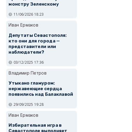
монстру Зеленскому
11/06/2026 18:23
Иван Ермаков
Депутаты Севастополя:
кто они для города —
представители или
наблюдатели?
03/12/2025 17:36
Владимир Петров
Утыкано гламуром:
нержавеющие сердца
появились над Балаклавой
29/09/2025 19:28
Иван Ермаков
Избирательная игра в
Севастополе выполняет