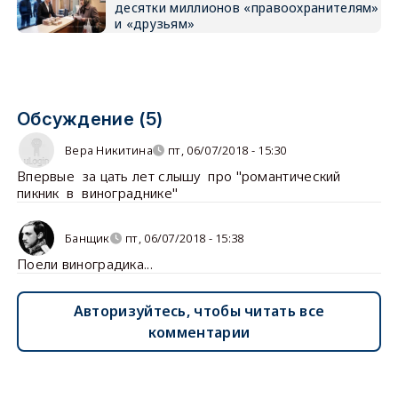
десятки миллионов «правоохранителям»
и «друзьям»
Обсуждение (5)
Вера Никитина
пт, 06/07/2018 - 15:30
Впервые за цать лет слышу про "романтический
пикник в винограднике"
Банщик
пт, 06/07/2018 - 15:38
Поели виноградика...
Авторизуйтесь, чтобы читать все
комментарии