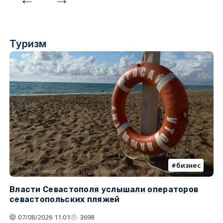
Туризм
бизнес
Власти Севастополя услышали операторов
П
севастопольских пляжей
о
07/08/2026 11:01
3698