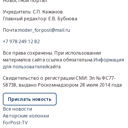
Новостной портал
Учредитель: С.П. Кажанов
Главный редактор: Е.В. Бубнова
Почта:
moder_forpost@mail.ru
+7 978 249 12 82
Все права сохранены. При использовании
материалов сайта ссылка обязательна.
Информация
для пользователей
сайта
Свидетельство о регистрации СМИ: Эл № ФС77-
58738, выдано Роскомнадзором 28 июля 2014 года
Прислать новость
Все новости
Авторские колонки
ForPost-TV