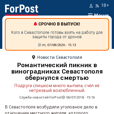
18+
Меню
СРОЧНО В ВЫПУСК!
Кого в Севастополе готовы взять на работу для
защиты города от дронов
пт, 07/08/2026 - 15:13
Новости Севастополя
Романтический пикник в
виноградниках Севастополя
обернулся смертью
Подруга слишком много выпила, счёл её
нетрезвый возлюбленный.
Служба новостей ForPost
06/07/2018 - 15:16
В Севастополе возбудили уголовное дело в
отношении местного жителя, которого