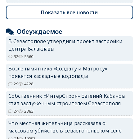
Показать все новости
Обсуждаемое
В Севастополе утвердили проект застройки
центра Балаклавы
32
5560
Возле памятника «Солдату и Матросу»
появятся каскадные водопады
29
4228
Собственник «ИнтерСтроя» Евгений Кабанов
стал заслуженным строителем Севастополя
24
2883
Что местная жительница рассказала о
массовом убийстве в севастопольском селе
21
10592