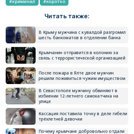
криминал
коротко
Читать также:
В Крыму мужчина с кувалдой разгромил
шесть банкоматов в отделении банка
Крымчанин отправится в колонию за
связь с террористической организацией
После пожара в Ялте двое мужчин
решили поживиться чужим имуществом
В Севастополе мужчину обвиняют в
избиении 12-летнего самокатчика на
улице
Кассация поставила точку в деле гибели
трёхлетней девочки
Почему крымчане добровольно отдали