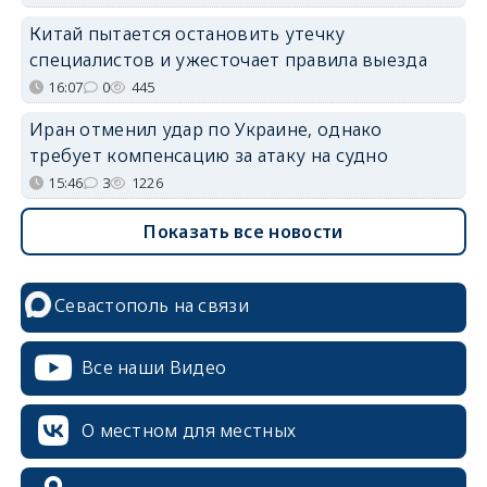
Китай пытается остановить утечку
специалистов и ужесточает правила выезда
16:07
0
445
Иран отменил удар по Украине, однако
требует компенсацию за атаку на судно
15:46
3
1226
Показать все новости
Севастополь на связи
Все наши Видео
О местном для местных