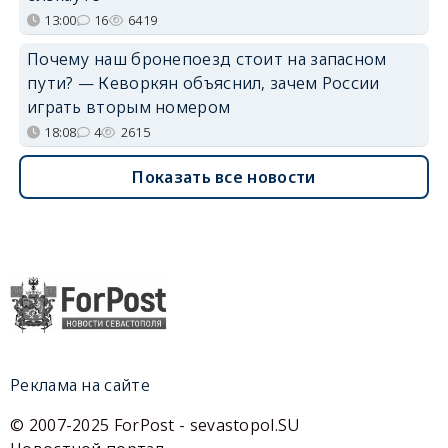
13:00
16
6419
Почему наш бронепоезд стоит на запасном
пути? — Кеворкян объяснил, зачем России
играть вторым номером
18:08
4
2615
Показать все новости
Реклама на сайте
© 2007-2025 ForPost - sevastopol.SU