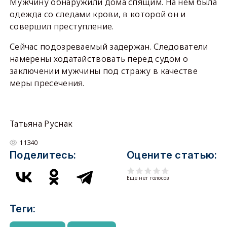
Мужчину обнаружили дома спящим. На нём была
одежда со следами крови, в которой он и
совершил преступление.
Сейчас подозреваемый задержан. Следователи
намерены ходатайствовать перед судом о
заключении мужчины под стражу в качестве
меры пресечения.
Татьяна Руснак
11340
Поделитесь:
Оцените статью:
Еще нет голосов
Теги: