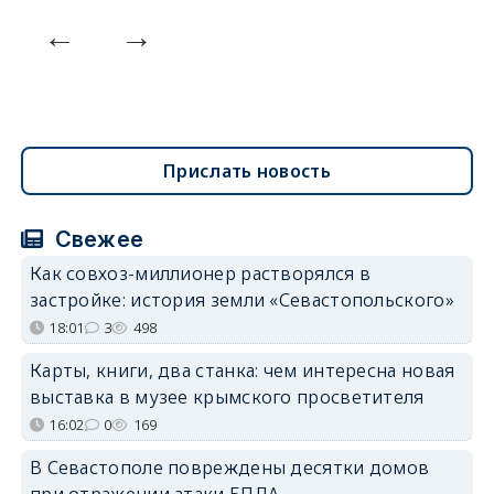
Прислать новость
Свежее
Как совхоз-миллионер растворялся в
застройке: история земли «Севастопольского»
18:01
3
498
Карты, книги, два станка: чем интересна новая
выставка в музее крымского просветителя
16:02
0
169
В Севастополе повреждены десятки домов
при отражении атаки БПЛА