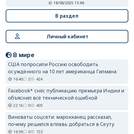
18/08/2025 13:48
В раздел
Личный кабинет
В мире
США попросили Россию освободить
осуждённого на 10 лет американца Гилмана
16:40
2
424
Facebook* снёс публикацию премьера Индии и
объяснил всё технической ошибкой
22:16
0
405
Виноваты соцсети: марокканец рассказал,
почему решился вплавь добраться в Сеуту
16:59
0
723