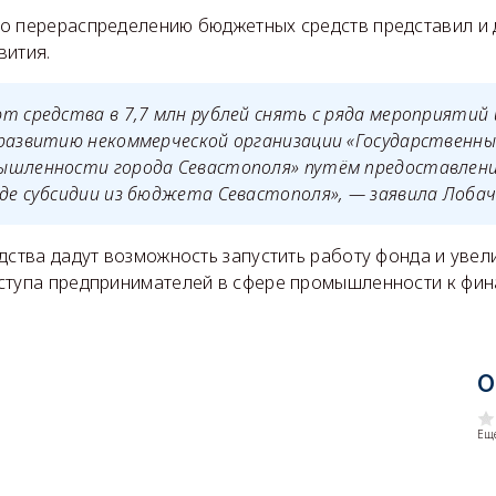
о перераспределению бюджетных средств представил и
вития.
т средства в 7,7 млн рублей снять с ряда мероприятий 
 развитию некоммерческой организации «Государственны
ышленности города Севастополя» путём предоставлени
де субсидии из бюджета Севастополя», — заявила Лобач
дства дадут возможность запустить работу фонда и увел
ступа предпринимателей в сфере промышленности к фин
О
Еще