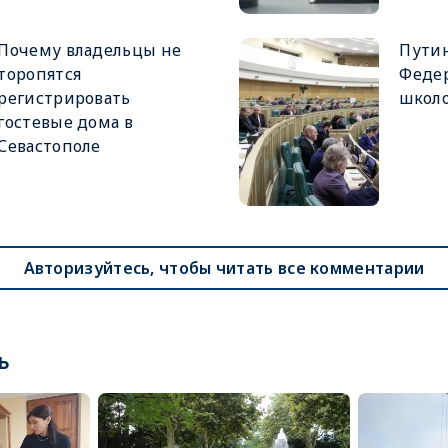
Почему владельцы не
Путин
торопятся
Феде
регистрировать
школ
гостевые дома в
Севастополе
Авторизуйтесь, чтобы читать все комментарии
ь