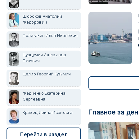
Шорохов Анатолий
Федорович
Поликахин Илья Иванович
Цурцумия Александр
Пехувич
Целио Георгий Кузьмич
Федченко Екатерина
Сергеевна
Главное за ден
Кравец Ирина Ивановна
Перейти в раздел