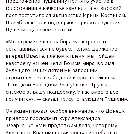
Предложение Пушилину принять участие в
голосовании в качестве кандидата на высокий
пост поступило от активистки Ирины Костиной.
При абсолютной поддержке присутствующих
Пушилин дал свое согласие.
«Мы стремительно набираем скорость и
останавливаться не будем. Только движение
вперед! Вместе, плечом к плечу, мы пойдем
навстречу нашей цели! Во имя мира, во имя
будущего наших детей мы завершим
строительство свободной и процветающей
Донецкой Народной Республики. Друзья,
спасибо за вашу поддержку. У нас вместе все
получится», — сказал присутствующим Пушилин.
Он акцентировал особое внимание, что Донецк
при этом продолжит курс Александра
Захарченко. «Мы продолжим дело, которому
Александр Владимирович посвятил себя и за