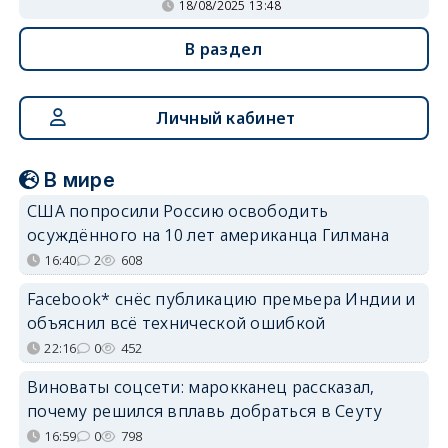
18/08/2025 13:48
В раздел
Личный кабинет
В мире
США попросили Россию освободить
осуждённого на 10 лет американца Гилмана
16:40
2
608
Facebook* снёс публикацию премьера Индии и
объяснил всё технической ошибкой
22:16
0
452
Виноваты соцсети: марокканец рассказал,
почему решился вплавь добраться в Сеуту
16:59
0
798