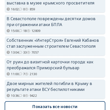
выставка в музее крымского просветителя
16:02
0
859
В Севастополе повреждены десятки домов
при отражении атаки БПЛА
15:00
18
12809
Собственник «ИнтерСтроя» Евгений Кабанов
стал заслуженным строителем Севастополя
13:04
33
7057
От руин до визитной карточки города: как
преображался Приморский бульвар
11:00
7
2130
Двое мирных жителей погибли в Крыму в
результате атаки ВСУ беспилотниками
10:36
0
9422
Показать все новости