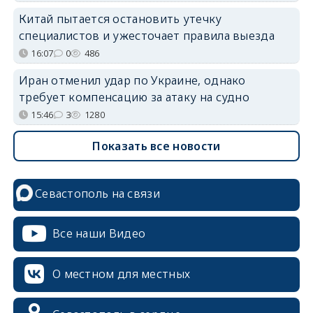
Китай пытается остановить утечку
специалистов и ужесточает правила выезда
16:07
0
486
Иран отменил удар по Украине, однако
требует компенсацию за атаку на судно
15:46
3
1280
Показать все новости
Севастополь на связи
Все наши Видео
О местном для местных