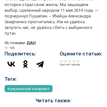
которое отдал свою жизнь. Мы защищаем
выбор, сделанный народом 11 мая 2014 года, —
подчеркнул Пушилин. – Убийцы Александра
Захарченко просчитались. Им не удалось
запугать нас, не удалось сбить с выбранного
пути».
Источники
ДАН
165
Поделитесь:
Оцените статью:
Еще нет голосов
Теги:
украинский конфликт
Читать также: