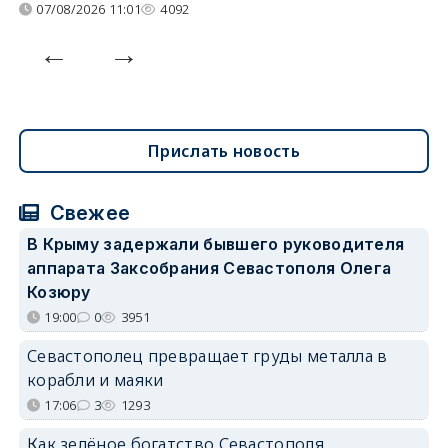
07/08/2026 11:01
4092
Прислать новость
Свежее
В Крыму задержали бывшего руководителя
аппарата Заксобрания Севастополя Олега
Козюру
19:00
0
3951
Севастополец превращает груды металла в
корабли и маяки
17:06
3
1293
Как зелёное богатство Севастополя