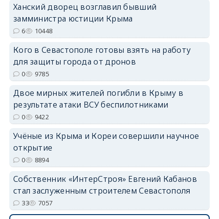
Ханский дворец возглавил бывший
замминистра юстиции Крыма
6
10448
Кого в Севастополе готовы взять на работу
для защиты города от дронов
erid: 2SDnjdvhGXG
0
9785
Двое мирных жителей погибли в Крыму в
результате атаки ВСУ беспилотниками
0
9422
Учёные из Крыма и Кореи совершили научное
открытие
0
8894
Собственник «ИнтерСтроя» Евгений Кабанов
стал заслуженным строителем Севастополя
33
7057