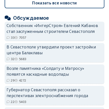
Показать все новости
Обсуждаемое
Собственник «ИнтерСтроя» Евгений Кабанов
стал заслуженным строителем Севастополя
33
7057
В Севастополе утвердили проект застройки
центра Балаклавы
32
5683
Возле памятника «Солдату и Матросу»
появятся каскадные водопады
29
4272
Губернатор Севастополя рассказал о
перспективах электроснабжения города
22
5403