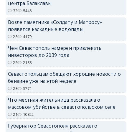
центра Балаклавы
32
5446
Возле памятника «Солдату и Матросу»
появятся каскадные водопады
28
4179
Чем Севастополь намерен привлекать
инвесторов до 2039 года
25
2188
Севастопольцам обещают хорошие новости о
бензине уже на этой неделе
23
5771
Что местная жительница рассказала о
массовом убийстве в севастопольском селе
21
10322
Губернатор Севастополя рассказал о