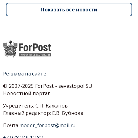
Показать все новости
Реклама на сайте
© 2007-2025 ForPost - sevastopol.SU
Новостной портал
Учредитель: С.П. Кажанов
Главный редактор: Е.В. Бубнова
Почта:
moder_forpost@mail.ru
+7 978 249 12 82