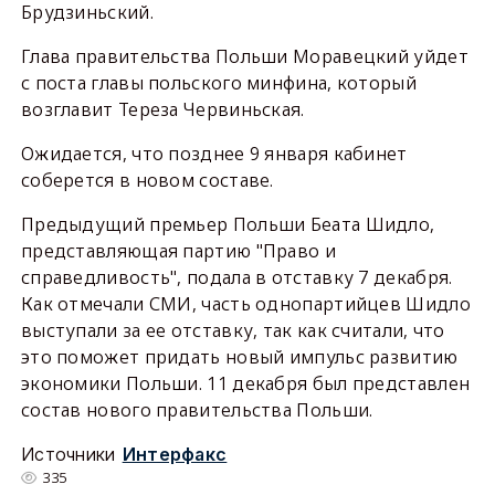
Брудзиньский.
Глава правительства Польши Моравецкий уйдет
с поста главы польского минфина, который
возглавит Тереза Червиньская.
Ожидается, что позднее 9 января кабинет
соберется в новом составе.
Предыдущий премьер Польши Беата Шидло,
представляющая партию "Право и
справедливость", подала в отставку 7 декабря.
Как отмечали СМИ, часть однопартийцев Шидло
выступали за ее отставку, так как считали, что
это поможет придать новый импульс развитию
экономики Польши. 11 декабря был представлен
состав нового правительства Польши.
Источники
Интерфакс
335