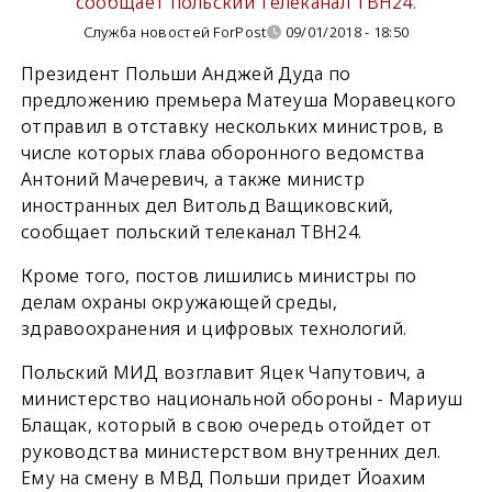
сообщает польский телеканал ТВН24.
Служба новостей ForPost
09/01/2018 - 18:50
Президент Польши Анджей Дуда по
предложению премьера Матеуша Моравецкого
отправил в отставку нескольких министров, в
числе которых глава оборонного ведомства
Антоний Мачеревич, а также министр
иностранных дел Витольд Ващиковский,
сообщает польский телеканал ТВН24.
Кроме того, постов лишились министры по
делам охраны окружающей среды,
здравоохранения и цифровых технологий.
Польский МИД возглавит Яцек Чапутович, а
министерство национальной обороны - Мариуш
Блащак, который в свою очередь отойдет от
руководства министерством внутренних дел.
Ему на смену в МВД Польши придет Йоахим