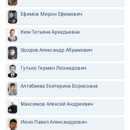
Ефимов Мирон Ефимович
Ким Татьяна Аркадьевна
Удодов Александр Абрамович
Гутько Герман Леонидович
Алтабаева Екатерина Борисовна
Максимов Алексей Андреевич
Иено Павел Александрович