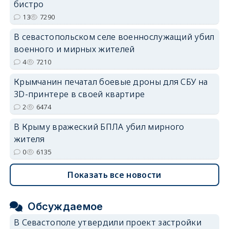
бистро
13
7290
В севастопольском селе военнослужащий убил
военного и мирных жителей
4
7210
Крымчанин печатал боевые дроны для СБУ на
3D-принтере в своей квартире
2
6474
В Крыму вражеский БПЛА убил мирного
жителя
0
6135
Показать все новости
Обсуждаемое
В Севастополе утвердили проект застройки