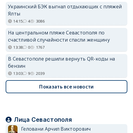
Украинский БЭК выгнал отдыхающих с пляжей
Ялты
14:15
4
3086
На центральном пляже Севастополя по
счастливой случайности спасли женщину
13:38
0
1767
В Севастополе решили вернуть QR-коды на
бензин
13:03
9
2039
Показать все новости
Лица Севастополя
Геловани Арчил Викторович