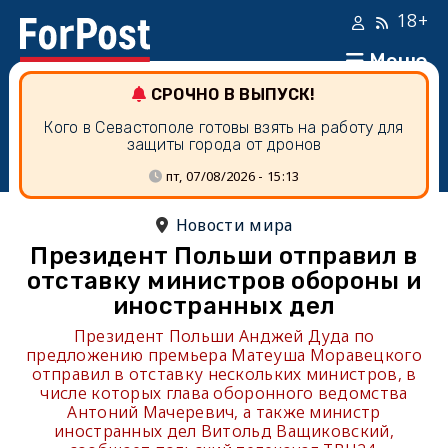
18+
Меню
СРОЧНО В ВЫПУСК!
Кого в Севастополе готовы взять на работу для
защиты города от дронов
пт, 07/08/2026 - 15:13
Новости мира
Президент Польши отправил в
отставку министров обороны и
иностранных дел
Президент Польши Анджей Дуда по
предложению премьера Матеуша Моравецкого
отправил в отставку нескольких министров, в
числе которых глава оборонного ведомства
Антоний Мачеревич, а также министр
иностранных дел Витольд Ващиковский,