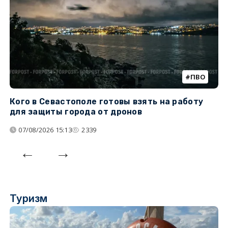
ПВО
Кого в Севастополе готовы взять на работу
У
для защиты города от дронов
07/08/2026 15:13
2339
Туризм