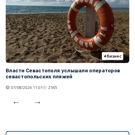
бизнес
Власти Севастополя услышали операторов
П
севастопольских пляжей
о
07/08/2026 11:01
2565