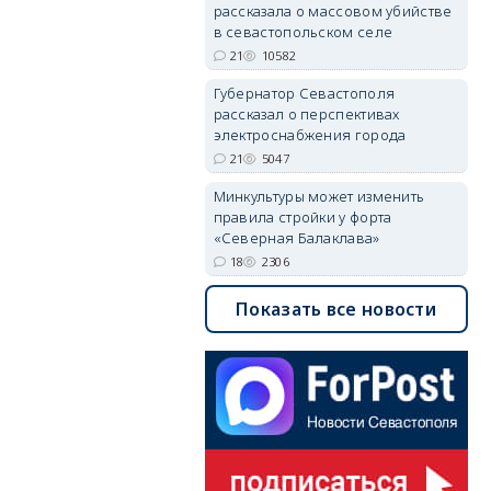
рассказала о массовом убийстве
в севастопольском селе
21
10582
Губернатор Севастополя
рассказал о перспективах
электроснабжения города
21
5047
Минкультуры может изменить
правила стройки у форта
«Северная Балаклава»
18
2306
Показать все новости