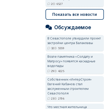
2
6527
Показать все новости
Обсуждаемое
В Севастополе утвердили проект
застройки центра Балаклавы
32
5559
Возле памятника «Солдату и
Матросу» появятся каскадные
водопады
29
4225
Собственник «ИнтерСтроя»
Евгений Кабанов стал
заслуженным строителем
Севастополя
23
2706
Что местная жительница