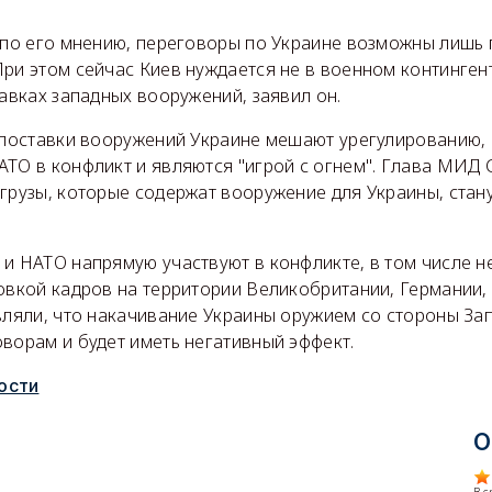
, по его мнению, переговоры по Украине возможны лишь
При этом сейчас Киев нуждается не в военном континген
тавках западных вооружений, заявил он.
о поставки вооружений Украине мешают урегулированию,
АТО в конфликт и являются "игрой с огнем". Глава МИД
грузы, которые содержат вооружение для Украины, стан
и НАТО напрямую участвуют в конфликте, в том числе н
овкой кадров на территории Великобритании, Германии, 
вляли, что накачивание Украины оружием со стороны За
ворам и будет иметь негативный эффект.
ости
О