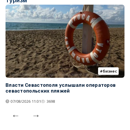
Туризм
бизнес
Власти Севастополя услышали операторов
П
севастопольских пляжей
о
07/08/2026 11:01
3698