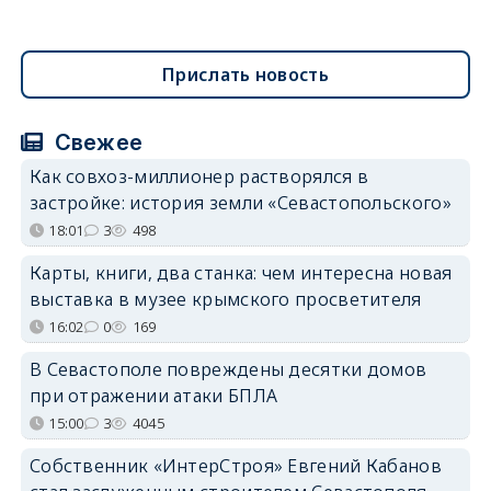
Прислать новость
Свежее
Как совхоз-миллионер растворялся в
застройке: история земли «Севастопольского»
18:01
3
498
Карты, книги, два станка: чем интересна новая
выставка в музее крымского просветителя
16:02
0
169
В Севастополе повреждены десятки домов
при отражении атаки БПЛА
15:00
3
4045
Собственник «ИнтерСтроя» Евгений Кабанов