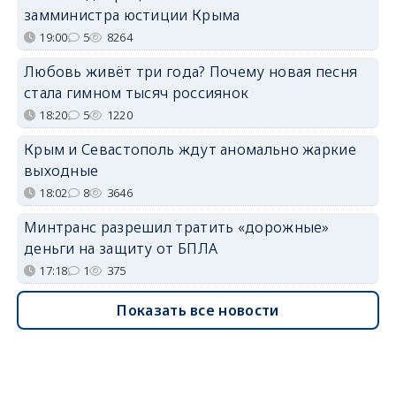
замминистра юстиции Крыма
19:00
5
8264
Любовь живёт три года? Почему новая песня
стала гимном тысяч россиянок
18:20
5
1220
Крым и Севастополь ждут аномально жаркие
выходные
18:02
8
3646
Минтранс разрешил тратить «дорожные»
деньги на защиту от БПЛА
17:18
1
375
Показать все новости