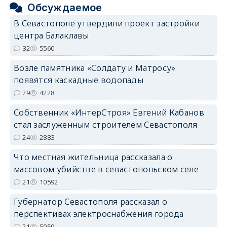
Обсуждаемое
В Севастополе утвердили проект застройки
центра Балаклавы
32
5560
Возле памятника «Солдату и Матросу»
появятся каскадные водопады
29
4228
Собственник «ИнтерСтроя» Евгений Кабанов
стал заслуженным строителем Севастополя
24
2883
Что местная жительница рассказала о
массовом убийстве в севастопольском селе
21
10592
Губернатор Севастополя рассказал о
перспективах электроснабжения города
21
5059