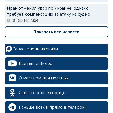
Иран отменил удар по Украине, однако
требует компенсацию за атаку на судно
15:46
3
1226
Показать все новости
Севастополь на связи
Все наши Видео
О местном для местных
Севастополь в сердце
Раньше всех и прямо в телефон