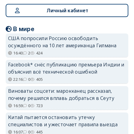
Личный кабинет
В мире
США попросили Россию освободить
осуждённого на 10 лет американца Гилмана
16:40
2
424
Facebook* снёс публикацию премьера Индии и
объяснил всё технической ошибкой
22:16
0
405
Виноваты соцсети: марокканец рассказал,
почему решился вплавь добраться в Сеуту
16:59
0
723
Китай пытается остановить утечку
специалистов и ужесточает правила выезда
16:07
0
445