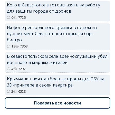
Кого в Севастополе готовы взять на работу
для защиты города от дронов
0
7725
На фоне ресторанного кризиса в одном из
erid: 2SDnjdvhGXG
лучших мест Севастополя открылся бар-
бистро
13
7353
В севастопольском селе военнослужащий убил
военного и мирных жителей
4
7292
Крымчанин печатал боевые дроны для СБУ на
3D-принтере в своей квартире
2
6528
Показать все новости