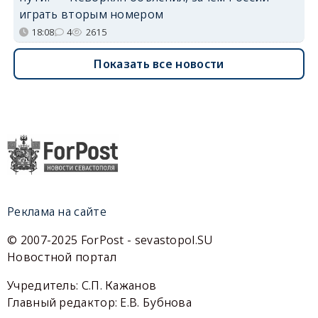
играть вторым номером
18:08
4
2615
Показать все новости
Реклама на сайте
© 2007-2025 ForPost - sevastopol.SU
Новостной портал
Учредитель: С.П. Кажанов
Главный редактор: Е.В. Бубнова