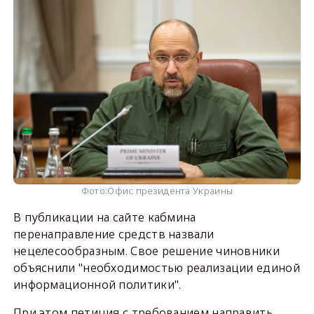
Фото:
Офис президента Украины
В публикации на сайте кабмина
перенаправление средств назвали
нецелесообразным. Свое решение чиновники
объяснили "необходимостью реализации единой
информационной политики".
При этом петиция с требованием направить