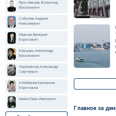
Ярославцев Всеволод
Васильевич
Соболев Андрей
Николаевич
Иванов Валерий
Борисович
Ковшарь Александр
Васильевич
Черемёнов Александр
Сергеевич
Алтабаева Екатерина
Борисовна
Заика Иван Иванович
Главное за ден