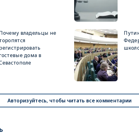
Почему владельцы не
Путин
торопятся
Феде
регистрировать
школ
гостевые дома в
Севастополе
Авторизуйтесь, чтобы читать все комментарии
ь