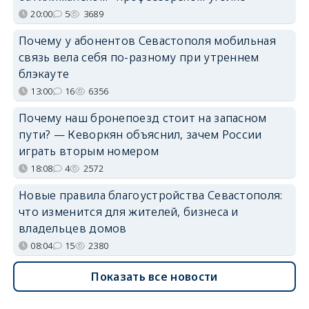
20:00
5
3689
Почему у абонентов Севастополя мобильная
связь вела себя по-разному при утреннем
блэкауте
13:00
16
6356
Почему наш бронепоезд стоит на запасном
пути? — Кеворкян объяснил, зачем России
играть вторым номером
18:08
4
2572
Новые правила благоустройства Севастополя:
что изменится для жителей, бизнеса и
владельцев домов
08:04
15
2380
Показать все новости