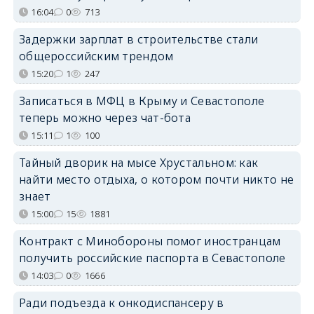
16:04
0
713
Задержки зарплат в строительстве стали
общероссийским трендом
15:20
1
247
Записаться в МФЦ в Крыму и Севастополе
теперь можно через чат-бота
15:11
1
100
Тайный дворик на мысе Хрустальном: как
найти место отдыха, о котором почти никто не
знает
15:00
15
1881
Контракт с Минобороны помог иностранцам
получить российские паспорта в Севастополе
14:03
0
1666
Ради подъезда к онкодиспансеру в