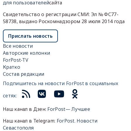
для пользователей
сайта
Свидетельство о регистрации СМИ: Эл № ФС77-
58738, выдано Роскомнадзором 28 июля 2014 года
Прислать новость
Все новости
Авторские колонки
ForPost-TV
Кратко
Состав редакции
Подпишитесь на новости ForPost в социальных
сетях:
Наш канал в Дзен:
ForPost— Лучшее
Наш канал в Telegram:
ForPost. Новости
Севастополя