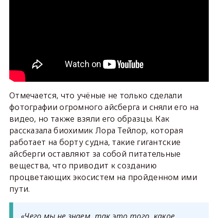
Отмечается, что учёные не только сделали
фотографии огромного айсберга и сняли его на
видео, но также взяли его образцы. Как
рассказала биохимик Лора Тейлор, которая
работает на борту судна, такие гигантские
айсберги оставляют за собой питательные
вещества, что приводит к созданию
процветающих экосистем на пройденном ими
пути.
«Чего мы не знаем, так это того, какое