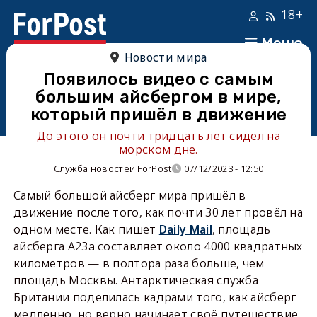
18+
Меню
Новости мира
Появилось видео с самым
большим айсбергом в мире,
который пришёл в движение
До этого он почти тридцать лет сидел на
морском дне.
Служба новостей ForPost
07/12/2023 - 12:50
Самый большой айсберг мира пришёл в
движение после того, как почти 30 лет провёл на
одном месте. Как пишет
Daily Mail
, площадь
айсберга A23a составляет около 4000 квадратных
километров — в полтора раза больше, чем
площадь Москвы. Антарктическая служба
Британии поделилась кадрами того, как айсберг
медленно, но верно начинает своё путешествие