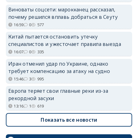
Виноваты соцсети: марокканец рассказал,
почему решился вплавь добраться в Сеуту
16:59
0
577
Китай пытается остановить утечку
специалистов и ужесточает правила выезда
16:07
0
335
Иран отменил удар по Украине, однако
требует компенсацию за атаку на судно
15:46
3
995
Европа теряет свои главные реки из-за
рекордной засухи
13:16
1
619
Показать все новости