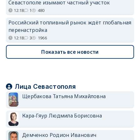
Севастополе изымают частный участок
12:18
1
480
Российский топливный рынок ждёт глобальная
перенастройка
12:18
3
1966
Показать все новости
Лица Севастополя
Щербакова Татьяна Михайловна
Кара-Гяур Людмила Борисовна
Демченко Родион Иванович