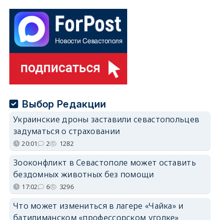
Выбор Редакции
Украинские дроны заставили севастопольцев
задуматься о страховании
20:01
2
1282
Зооконфликт в Севастополе может оставить
бездомных животных без помощи
17:02
6
3296
Что может измениться в лагере «Чайка» и
батилиманском «профессорском уголке»