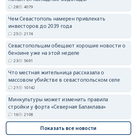
28
4079
Чем Севастополь намерен привлекать
инвесторов до 2039 года
25
2174
Севастопольцам обещают хорошие новости о
бензине уже на этой неделе
23
5691
Что местная жительница рассказала о
массовом убийстве в севастопольском селе
21
10142
Минкультуры может изменить правила
стройки у форта «Северная Балаклава»
16
2108
Показать все новости