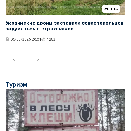
БПЛА
Украинские дроны заставили севастопольцев
З
задуматься о страховании
о
06/08/2026 20:01
1282
Туризм