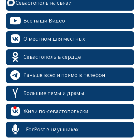
Севастополь на связи
Все наши Видео
О местном для местных
Севастополь в сердце
Раньше всех и прямо в телефон
Большие темы и драмы
erid: 2SDnjcrDNw6
Живи по-севастопольски
ForPost в наушниках