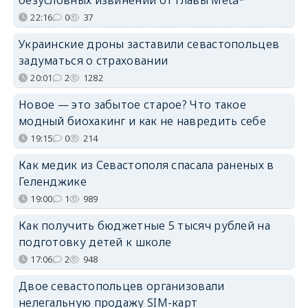
22:16
0
37
Украинские дроны заставили севастопольцев
задуматься о страховании
20:01
2
1282
Новое — это забытое старое? Что такое
модный биохакинг и как не навредить себе
19:15
0
214
Как медик из Севастополя спасала раненых в
Геленджике
19:00
1
989
Как получить бюджетные 5 тысяч рублей на
подготовку детей к школе
17:06
2
948
Двое севастопольцев организовали
нелегальную продажу SIM-карт