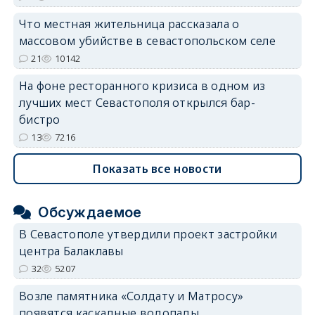
Что местная жительница рассказала о
массовом убийстве в севастопольском селе
21
10142
На фоне ресторанного кризиса в одном из
лучших мест Севастополя открылся бар-
бистро
13
7216
Показать все новости
Обсуждаемое
В Севастополе утвердили проект застройки
центра Балаклавы
32
5207
Возле памятника «Солдату и Матросу»
появятся каскадные водопады