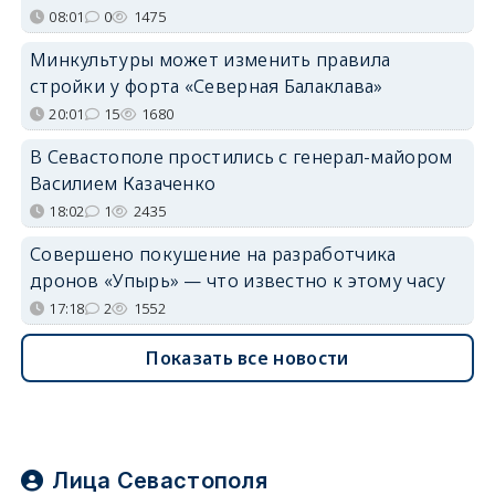
08:01
0
1475
Минкультуры может изменить правила
стройки у форта «Северная Балаклава»
20:01
15
1680
В Севастополе простились с генерал-майором
Василием Казаченко
18:02
1
2435
Совершено покушение на разработчика
дронов «Упырь» — что известно к этому часу
17:18
2
1552
Показать все новости
Лица Севастополя