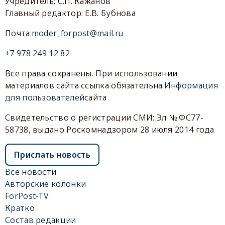
Учредитель: С.П. Кажанов
Главный редактор: Е.В. Бубнова
Почта:
moder_forpost@mail.ru
+7 978 249 12 82
Все права сохранены. При использовании
материалов сайта ссылка обязательна.
Информация
для пользователей
сайта
Свидетельство о регистрации СМИ: Эл № ФС77-
58738, выдано Роскомнадзором 28 июля 2014 года
Прислать новость
Все новости
Авторские колонки
ForPost-TV
Кратко
Состав редакции