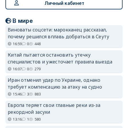
Личный кабинет
В мире
Виноваты соцсети: марокканец рассказал,
почему решился вплавь добраться в Сеуту
16:59
0
448
Китай пытается остановить утечку
специалистов и ужесточает правила выезда
16:07
0
279
Иран отменил удар по Украине, однако
требует компенсацию за атаку на судно
15:46
3
883
Европа теряет свои главные реки из-за
рекордной засухи
13:16
1
580