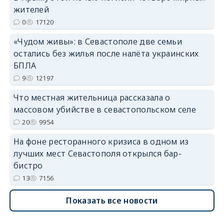
erid: 2SDnjdvhGXG
жителей
0
17120
«Чудом живы»: в Севастополе две семьи
остались без жилья после налёта украинских
БПЛА
9
12197
Что местная жительница рассказала о
массовом убийстве в севастопольском селе
20
9954
На фоне ресторанного кризиса в одном из
лучших мест Севастополя открылся бар-
бистро
13
7156
Показать все новости