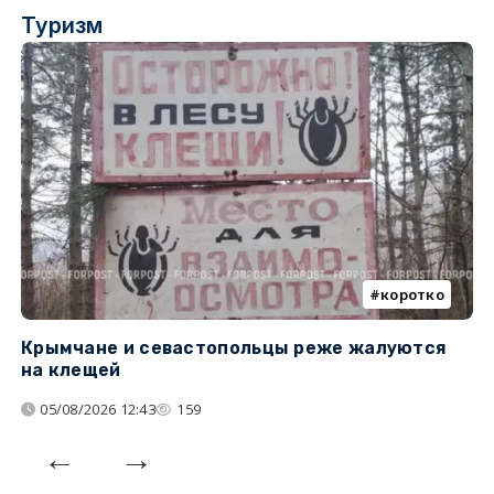
Туризм
коротко
Крымчане и севастопольцы реже жалуются
В
на клещей
ц
05/08/2026 12:43
159