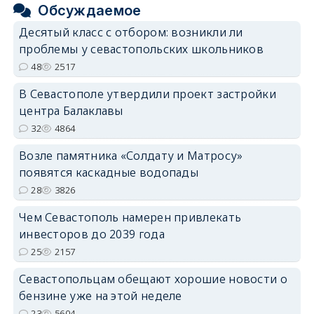
Обсуждаемое
Десятый класс с отбором: возникли ли
проблемы у севастопольских школьников
48
2517
В Севастополе утвердили проект застройки
центра Балаклавы
32
4864
Возле памятника «Солдату и Матросу»
появятся каскадные водопады
28
3826
Чем Севастополь намерен привлекать
инвесторов до 2039 года
25
2157
Севастопольцам обещают хорошие новости о
бензине уже на этой неделе
23
5604