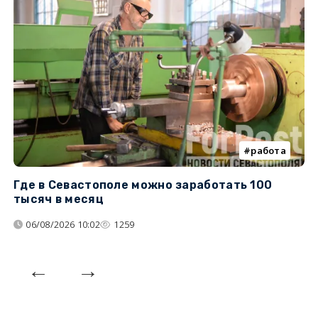
работа
Где в Севастополе можно заработать 100
М
тысяч в месяц
с
06/08/2026 10:02
1259