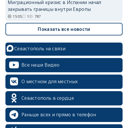
Миграционный кризис в Испании начал
закрывать границы внутри Европы
15:05
1
787
Показать все новости
Севастополь на связи
Все наши Видео
О местном для местных
Севастополь в сердце
Раньше всех и прямо в телефон