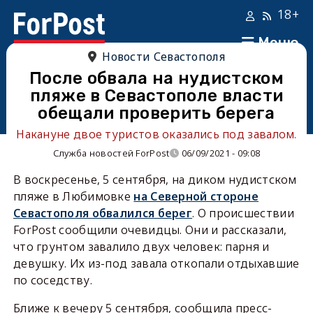
18+
Меню
Новости Севастополя
После обвала на нудистском
пляже в Севастополе власти
обещали проверить берега
Накануне двое туристов оказались под завалом.
Служба новостей ForPost
06/09/2021 - 09:08
В воскресенье, 5 сентября, на диком нудистском
пляже в Любимовке
на Северной стороне
Севастополя обвалился берег
. О происшествии
ForPost сообщили очевидцы. Они и рассказали,
что грунтом завалило двух человек: парня и
девушку. Их из-под завала откопали отдыхавшие
по соседству.
Ближе к вечеру 5 сентября, сообщила пресс-