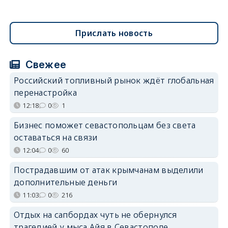
Прислать новость
Свежее
Российский топливный рынок ждёт глобальная
перенастройка
12:18
0
1
Бизнес поможет севастопольцам без света
оставаться на связи
12:04
0
60
Пострадавшим от атак крымчанам выделили
дополнительные деньги
11:03
0
216
Отдых на сапбордах чуть не обернулся
трагедией у мыса Айя в Севастополе