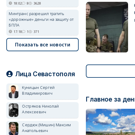
18:02
8
3628
Минтранс разрешил тратить
«дорожные» деньги на защиту от
БПЛА
17:18
1
371
Показать все новости
Лица Севастополя
Куницын Сергей
Владимирович
Главное за ден
Остряков Николай
Алексеевич
Сердюк (Мишин) Максим
Анатольевич