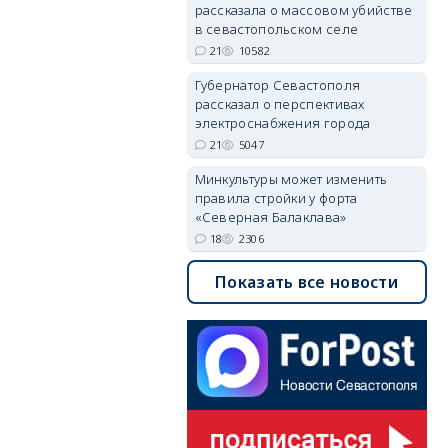
рассказала о массовом убийстве
в севастопольском селе
21
10582
Губернатор Севастополя
рассказал о перспективах
электроснабжения города
21
5047
Минкультуры может изменить
правила стройки у форта
«Северная Балаклава»
18
2306
Показать все новости