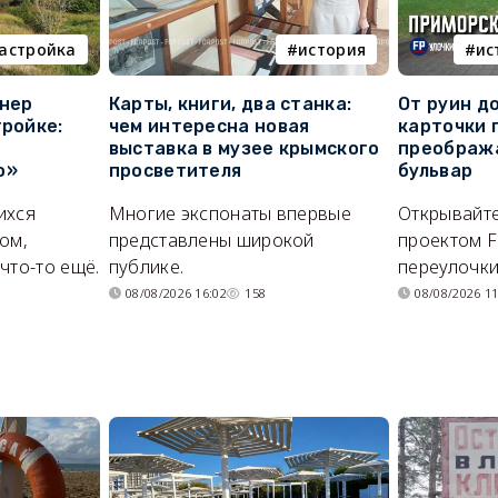
астройка
история
ис
онер
Карты, книги, два станка:
От руин д
тройке:
чем интересна новая
карточки 
выставка в музее крымского
преображ
о»
просветителя
бульвар
ихся
Многие экспонаты впервые
Открывайте
ом,
представлены широкой
проектом F
что-то ещё.
публике.
переулочки
08/08/2026 16:02
158
08/08/2026 11