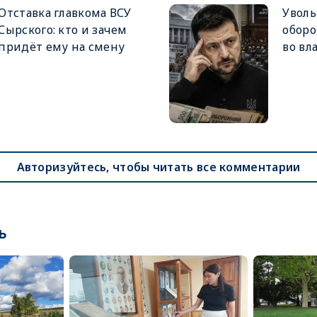
Отставка главкома ВСУ
Увол
Сырского: кто и зачем
оборо
придёт ему на смену
во вл
Авторизуйтесь, чтобы читать все комментарии
ь