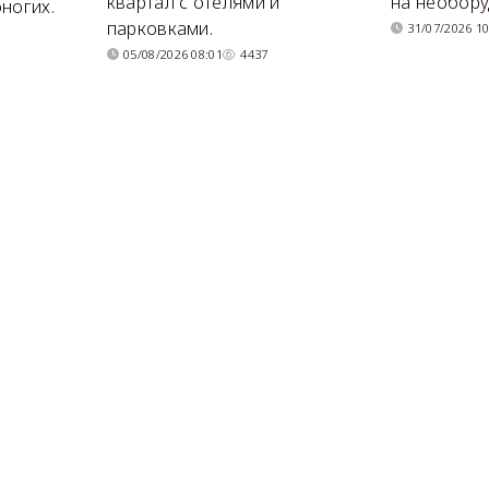
квартал с отелями и
на необор
ногих.
парковками.
31/07/2026 10
05/08/2026 08:01
4437