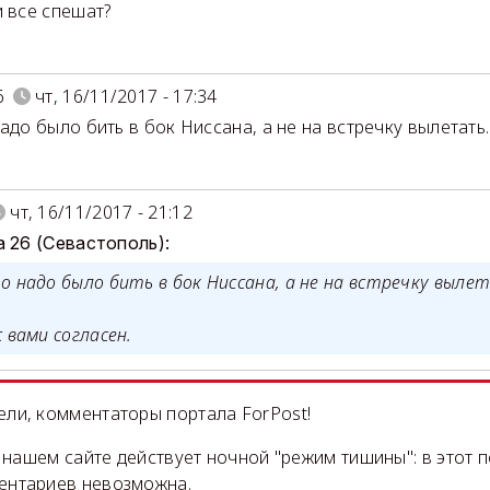
и все спешат?
6
чт, 16/11/2017 - 17:34
надо было бить в бок Ниссана, а не на встречку вылетать.
чт, 16/11/2017 - 21:12
а 26 (Севастополь):
 надо было бить в бок Ниссана, а не на встречку вылет
с вами согласен.
ли, комментаторы портала ForPost!
на нашем сайте действует ночной "режим тишины": в этот 
ентариев невозможна.