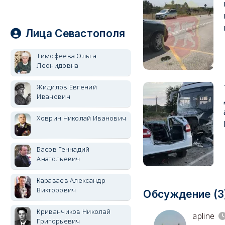
Лица Севастополя
Тимофеева Ольга
Леонидовна
Жидилов Евгений
Иванович
Ховрин Николай Иванович
Басов Геннадий
Анатольевич
Караваев Александр
Викторович
Обсуждение (3
Криванчиков Николай
apline
Григорьевич