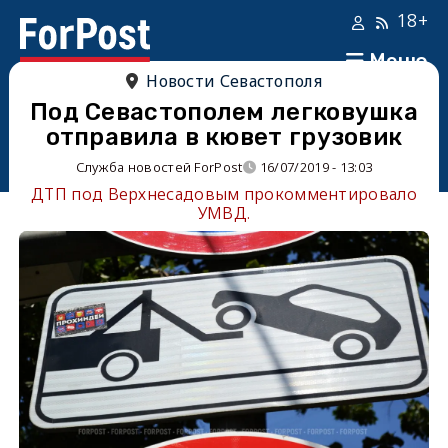
18+
Меню
Новости Севастополя
Под Севастополем легковушка
отправила в кювет грузовик
Служба новостей ForPost
16/07/2019 - 13:03
ДТП под Верхнесадовым прокомментировало
УМВД.