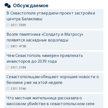
Обсуждаемое
В Севастополе утвердили проект застройки
центра Балаклавы
32
5395
Возле памятника «Солдату и Матросу»
появятся каскадные водопады
28
4158
Чем Севастополь намерен привлекать
инвесторов до 2039 года
25
2184
Севастопольцам обещают хорошие новости о
бензине уже на этой неделе
23
5746
Что местная жительница рассказала о
массовом убийстве в севастопольском селе