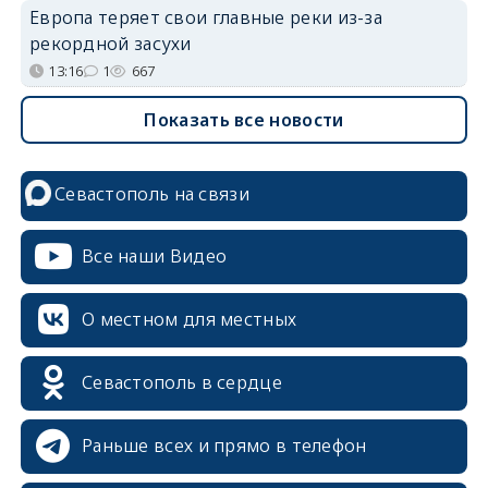
Европа теряет свои главные реки из-за
рекордной засухи
13:16
1
667
Показать все новости
Севастополь на связи
Все наши Видео
О местном для местных
Севастополь в сердце
Раньше всех и прямо в телефон