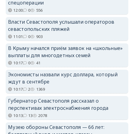
спецоперации
12:00
0
556
Власти Севастополя услышали операторов
севастопольских пляжей
11:01
0
903
В Крыму начался приём заявок на «школьные»
выплаты для многодетных семей
10:17
0
41
Экономисты назвали курс доллара, который
ждут в сентябре
10:17
2
1369
Губернатор Севастополя рассказал о
перспективах электроснабжения города
10:13
13
2078
Музею обороны Севастополя — 66 лет: