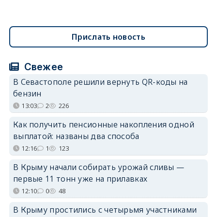
Прислать новость
Свежее
В Севастополе решили вернуть QR-коды на
бензин
13:03
2
226
Как получить пенсионные накопления одной
выплатой: названы два способа
12:16
1
123
В Крыму начали собирать урожай сливы —
первые 11 тонн уже на прилавках
12:10
0
48
В Крыму простились с четырьмя участниками