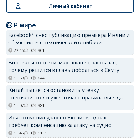
Личный кабинет
В мире
Facebook* снёс публикацию премьера Индии и
объяснил всё технической ошибкой
22:16
0
301
Виноваты соцсети: марокканец рассказал,
почему решился вплавь добраться в Сеуту
16:59
0
644
Китай пытается остановить утечку
специалистов и ужесточает правила выезда
16:07
0
381
Иран отменил удар по Украине, однако
требует компенсацию за атаку на судно
15:46
3
1131