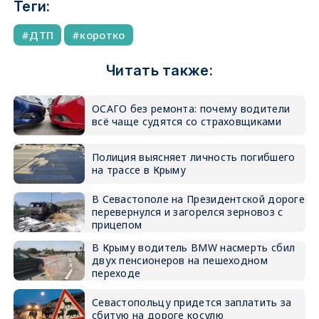
Теги:
ДТП
коротко
Читать также:
ОСАГО без ремонта: почему водители
всё чаще судятся со страховщиками
Полиция выясняет личность погибшего
на трассе в Крыму
В Севастополе на Президентской дороге
перевернулся и загорелся зерновоз с
прицепом
В Крыму водитель BMW насмерть сбил
двух пенсионеров на пешеходном
переходе
Севастопольцу придется заплатить за
сбитую на дороге косулю