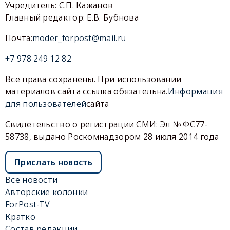
Учредитель: С.П. Кажанов
Главный редактор: Е.В. Бубнова
Почта:
moder_forpost@mail.ru
+7 978 249 12 82
Все права сохранены. При использовании
материалов сайта ссылка обязательна.
Информация
для пользователей
сайта
Свидетельство о регистрации СМИ: Эл № ФС77-
58738, выдано Роскомнадзором 28 июля 2014 года
Прислать новость
Все новости
Авторские колонки
ForPost-TV
Кратко
Состав редакции