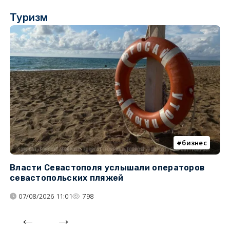
Туризм
бизнес
Власти Севастополя услышали операторов
П
севастопольских пляжей
о
07/08/2026 11:01
798