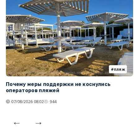
пляж
Почему меры поддержки не коснулись
У
операторов пляжей
з
07/08/2026 08:02
944