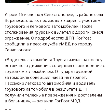
Фото:
Алексей Лохвицкий / ForPost
Утром 16 июля под Севастополем, в районе села
Верхнесадового, произошла авария с участием
грузового и легкового автомобилей. После
столкновения грузовик вылетел с дороги, снеся
ограждение. О подробностях ДТП ForPost
сообщили в пресс-службе УМВД по городу
Севастополю.
«Водитель автомобиля Toyota выехал на полосу
встречного движения, совершил столкновение с
грузовым автомобилем. От удара грузовой
автомобиль совершил наезд на парапет.
Пассажир легкового автомобиля и водитель
грузового автомобиля в результате ДТП
получили телесные повреждения и доставлены
в больницу», — заявили ForPost МВД.