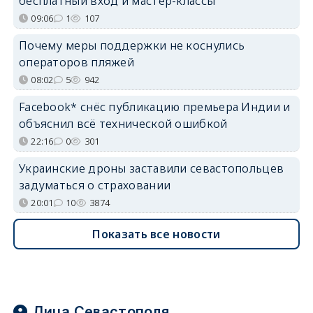
бесплатный вход и мастер-классы
09:06
1
107
Почему меры поддержки не коснулись
операторов пляжей
08:02
5
942
Facebook* снёс публикацию премьера Индии и
объяснил всё технической ошибкой
22:16
0
301
Украинские дроны заставили севастопольцев
задуматься о страховании
20:01
10
3874
Показать все новости
Лица Севастополя