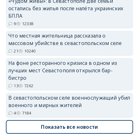
«Чудом живы»: в Севастополе две семьи
остались без жилья после налёта украинских
erid: 2SDnjdvhGXG
БПЛА
9
12338
Что местная жительница рассказала о
массовом убийстве в севастопольском селе
21
10240
На фоне ресторанного кризиса в одном из
лучших мест Севастополя открылся бар-
бистро
13
7262
В севастопольском селе военнослужащий убил
военного и мирных жителей
4
7184
Показать все новости