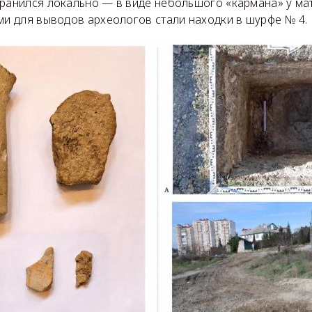
хранился локально — в виде небольшого «кармана» у ма
ми для выводов археологов стали находки в шурфе № 4.