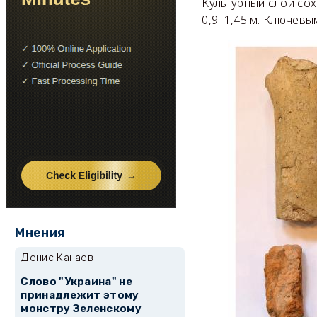
Культурный слой со
0,9–1,45 м. Ключевы
Мнения
Денис Канаев
Слово "Украина" не
принадлежит этому
монстру Зеленскому