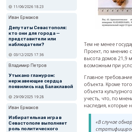
11/06/2026 18:23
Иван Ермаков
Депутаты Севастополя:
кто они для города —
представители или
Тем не менее госуда
наблюдатели?
Проект, по мнению 
03/12/2025 17:36
высота домов 21,9 м
возможным при усло
Владимир Петров
Утыкано гламуром:
Главное требование
нержавеющие сердца
объекта. Кроме тог
появились над Балаклавой
объекта культурного
29/09/2025 19:28
учесть, что, по мне
наследия, которые н
Иван Ермаков
Избирательная игра в
«В случае обна
Севастополе выполняет
стратифициров
роль политического