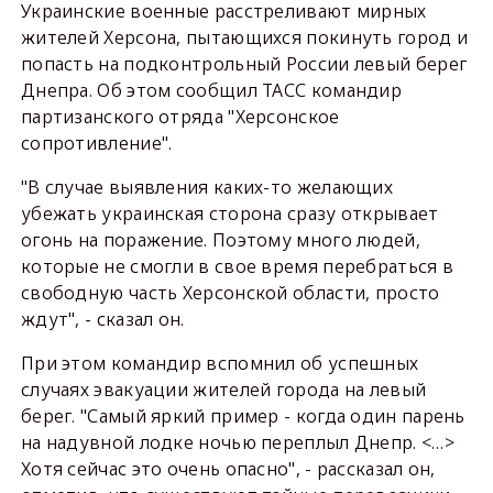
Украинские военные расстреливают мирных
жителей Херсона, пытающихся покинуть город и
попасть на подконтрольный России левый берег
Днепра. Об этом сообщил ТАСС командир
партизанского отряда "Херсонское
сопротивление".
"В случае выявления каких-то желающих
убежать украинская сторона сразу открывает
огонь на поражение. Поэтому много людей,
которые не смогли в свое время перебраться в
свободную часть Херсонской области, просто
ждут", - сказал он.
При этом командир вспомнил об успешных
случаях эвакуации жителей города на левый
берег. "Самый яркий пример - когда один парень
на надувной лодке ночью переплыл Днепр. <…>
Хотя сейчас это очень опасно", - рассказал он,