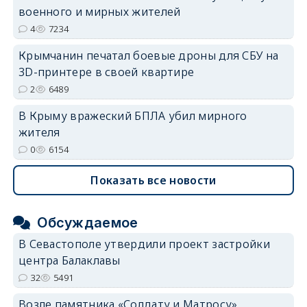
военного и мирных жителей
4
7234
Крымчанин печатал боевые дроны для СБУ на
3D-принтере в своей квартире
2
6489
В Крыму вражеский БПЛА убил мирного
жителя
0
6154
Показать все новости
Обсуждаемое
В Севастополе утвердили проект застройки
центра Балаклавы
32
5491
Возле памятника «Солдату и Матросу»