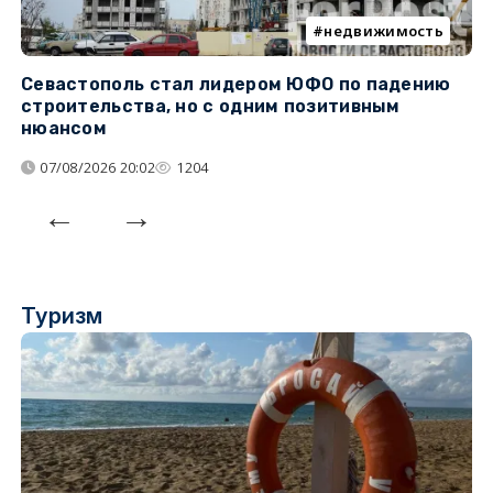
недвижимость
Севастополь стал лидером ЮФО по падению
К
строительства, но с одним позитивным
д
нюансом
07/08/2026 20:02
1204
Туризм