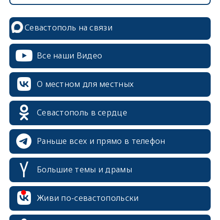
Севастополь на связи
Все наши Видео
О местном для местных
Севастополь в сердце
Раньше всех и прямо в телефон
Большие темы и драмы
erid: 2SDnjcrDNw6
Живи по-севастопольски