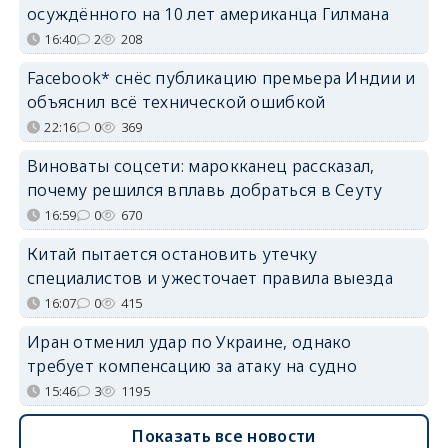
осуждённого на 10 лет американца Гилмана
16:40
2
208
Facebook* снёс публикацию премьера Индии и
объяснил всё технической ошибкой
22:16
0
369
Виноваты соцсети: марокканец рассказал,
почему решился вплавь добраться в Сеуту
16:59
0
670
Китай пытается остановить утечку
специалистов и ужесточает правила выезда
16:07
0
415
Иран отменил удар по Украине, однако
требует компенсацию за атаку на судно
15:46
3
1195
Показать все новости