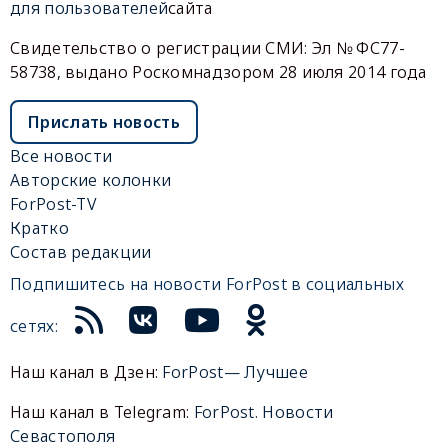
для пользователей
сайта
Свидетельство о регистрации СМИ: Эл № ФС77-
58738, выдано Роскомнадзором 28 июля 2014 года
Прислать новость
Все новости
Авторские колонки
ForPost-TV
Кратко
Состав редакции
Подпишитесь на новости ForPost в социальных
сетях:
Наш канал в Дзен:
ForPost— Лучшее
Наш канал в Telegram:
ForPost. Новости
Севастополя