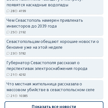
появятся каскадные водопады
28
4199
Чем Севастополь намерен привлекать
инвесторов до 2039 года
25
2192
Севастопольцам обещают хорошие новости о
бензине уже на этой неделе
23
5782
Губернатор Севастополя рассказал о
перспективах электроснабжения города
21
4292
Что местная жительница рассказала о
массовом убийстве в севастопольском селе
21
10385
Показать все новости