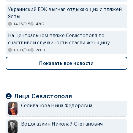
Украинский БЭК выгнал отдыхающих с пляжей
Ялты
14:15
5
4202
На центральном пляже Севастополя по
счастливой случайности спасли женщину
13:38
0
2603
Показать все новости
Лица Севастополя
Селиванова Нина Федоровна
Водолазкин Николай Степанович