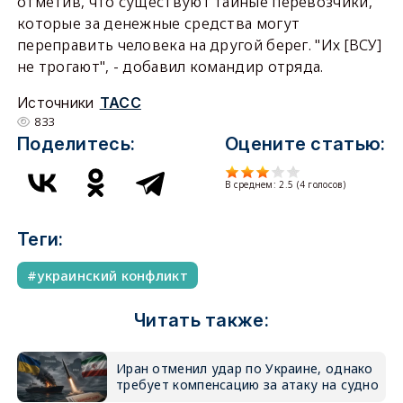
отметив, что существуют тайные перевозчики,
которые за денежные средства могут
переправить человека на другой берег. "Их [ВСУ]
не трогают", - добавил командир отряда.
Источники
ТАСС
833
Поделитесь:
Оцените статью:
В среднем:
2.5
(
4
голосов)
Теги:
украинский конфликт
Читать также:
Иран отменил удар по Украине, однако
требует компенсацию за атаку на судно