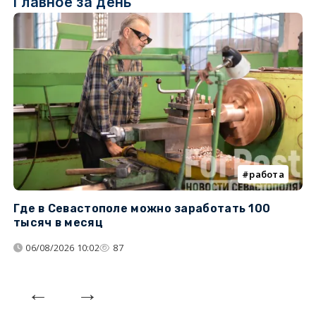
Главное за день
работа
Где в Севастополе можно заработать 100
М
тысяч в месяц
с
06/08/2026 10:02
87