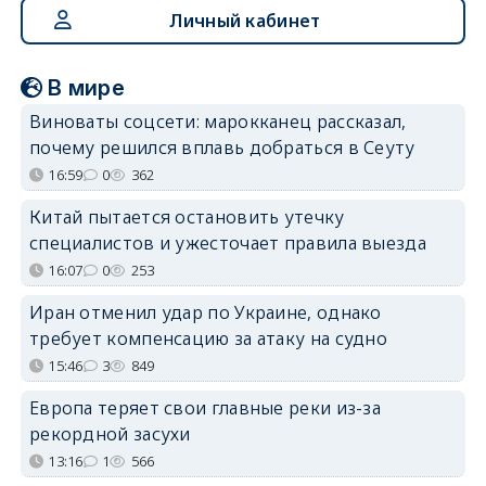
Личный кабинет
В мире
Виноваты соцсети: марокканец рассказал,
почему решился вплавь добраться в Сеуту
16:59
0
362
Китай пытается остановить утечку
специалистов и ужесточает правила выезда
16:07
0
253
Иран отменил удар по Украине, однако
требует компенсацию за атаку на судно
15:46
3
849
Европа теряет свои главные реки из-за
рекордной засухи
13:16
1
566