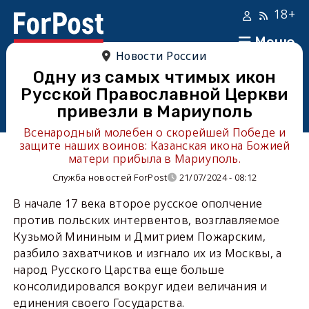
18+
Меню
Новости России
Одну из самых чтимых икон
Русской Православной Церкви
привезли в Мариуполь
Всенародный молебен о скорейшей Победе и
защите наших воинов: Казанская икона Божией
матери прибыла в Мариуполь.
Служба новостей ForPost
21/07/2024 - 08:12
В начале 17 века второе русское ополчение
против польских интервентов, возглавляемое
Кузьмой Мининым и Дмитрием Пожарским,
разбило захватчиков и изгнало их из Москвы, а
народ Русского Царства еще больше
консолидировался вокруг идеи величания и
единения своего Государства.