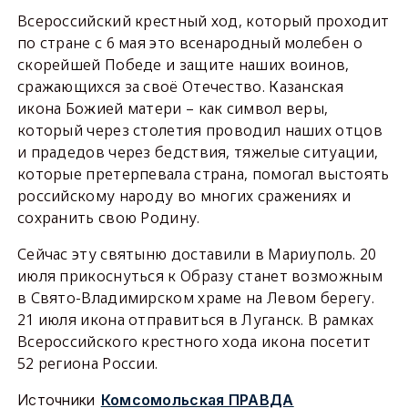
Всероссийский крестный ход, который проходит
по стране с 6 мая это всенародный молебен о
скорейшей Победе и защите наших воинов,
сражающихся за своё Отечество. Казанская
икона Божией матери – как символ веры,
который через столетия проводил наших отцов
и прадедов через бедствия, тяжелые ситуации,
которые претерпевала страна, помогал выстоять
российскому народу во многих сражениях и
сохранить свою Родину.
Сейчас эту святыню доставили в Мариуполь. 20
июля прикоснуться к Образу станет возможным
в Свято-Владимирском храме на Левом берегу.
21 июля икона отправиться в Луганск. В рамках
Всероссийского крестного хода икона посетит
52 региона России.
Источники
Комсомольская ПРАВДА