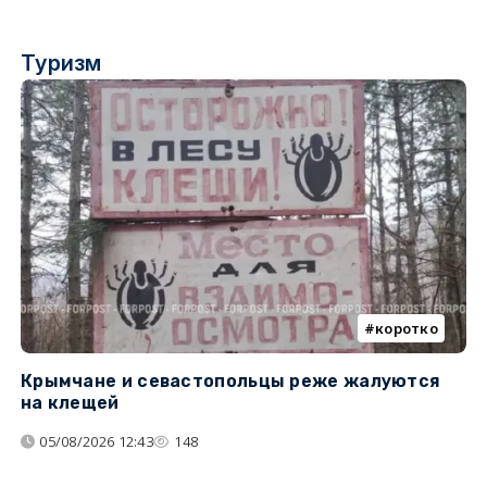
Туризм
коротко
Крымчане и севастопольцы реже жалуются
В
на клещей
ц
05/08/2026 12:43
148