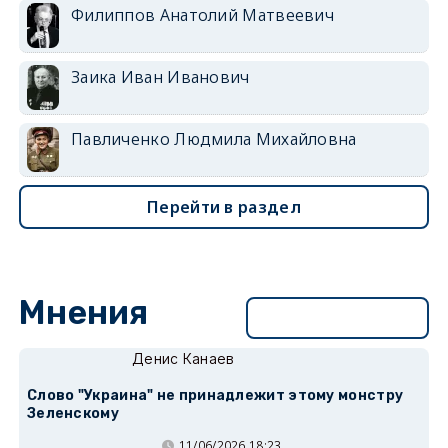
Филиппов Анатолий Матвеевич
Заика Иван Иванович
Павличенко Людмила Михайловна
Перейти в раздел
Мнения
Перейти в раздел
Денис Канаев
Слово "Украина" не принадлежит этому монстру
Зеленскому
11/06/2026 18:23