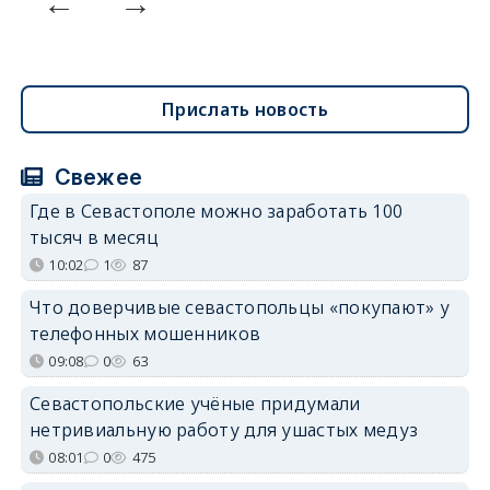
Прислать новость
Свежее
Где в Севастополе можно заработать 100
тысяч в месяц
10:02
1
87
Что доверчивые севастопольцы «покупают» у
телефонных мошенников
09:08
0
63
Севастопольские учёные придумали
нетривиальную работу для ушастых медуз
08:01
0
475