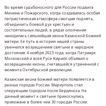
Во время судьбоносного для России подвига
Минина и Пожарского, когда создавалась особая
патриотическая атмосфера смогшая поднять,
объединить боевой дух крестьян и
состоятельных людей, в рядах ополчения
находилась сильнейшая икона Казанской Божией
матери. Её путь в истории нашей страны
увенчался возращением святыни в народное
достояние 4 ноября 2023 года, когда Патриарх
Московский и всея Руси Кирилл объявил о
возвращении иконы, считавшейся утраченной с
момента Октябрьской революции.
Казанская икона Божией матери появляется в
разных городах России. Мариуполь стал
следующим городом после Бердянска. На
данный момент к святыне прикоснулись
прихожане в более чем 30 городах России.