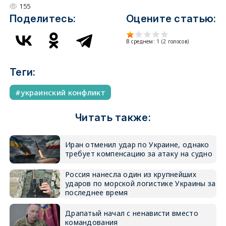
155
Поделитесь:
Оцените статью:
В среднем:
1
(
2
голосов)
Теги:
украинский конфликт
Читать также:
Иран отменил удар по Украине, однако
требует компенсацию за атаку на судно
Россия нанесла один из крупнейших
ударов по морской логистике Украины за
последнее время
Драпатый начал с ненависти вместо
командования