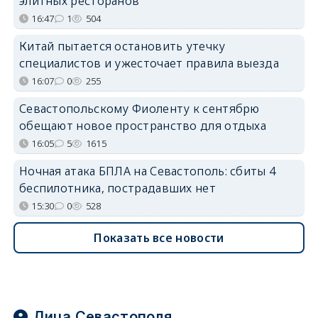
элитных ресторанов
16:47
1
504
Китай пытается остановить утечку
специалистов и ужесточает правила выезда
16:07
0
255
Севастопольскому Фиоленту к сентябрю
обещают новое пространство для отдыха
16:05
5
1615
Ночная атака БПЛА на Севастополь: сбиты 4
беспилотника, пострадавших нет
15:30
0
528
Показать все новости
Лица Севастополя