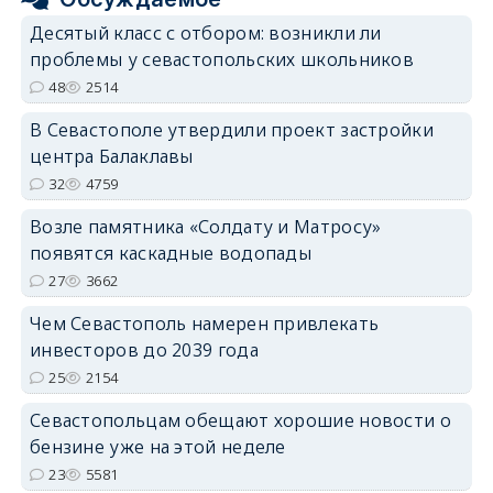
Десятый класс с отбором: возникли ли
проблемы у севастопольских школьников
48
2514
В Севастополе утвердили проект застройки
центра Балаклавы
32
4759
Возле памятника «Солдату и Матросу»
появятся каскадные водопады
27
3662
Чем Севастополь намерен привлекать
инвесторов до 2039 года
25
2154
Севастопольцам обещают хорошие новости о
бензине уже на этой неделе
23
5581