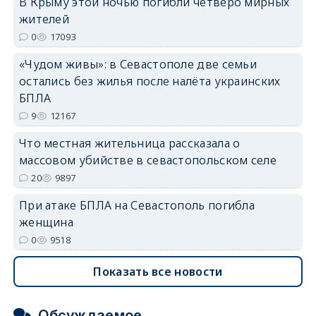
В Крыму этой ночью погибли четверо мирных
жителей
0
17093
erid: 2SDnjdvhGXG
«Чудом живы»: в Севастополе две семьи
остались без жилья после налёта украинских
БПЛА
9
12167
Что местная жительница рассказала о
массовом убийстве в севастопольском селе
20
9897
При атаке БПЛА на Севастополь погибла
женщина
0
9518
Показать все новости
Обсуждаемое